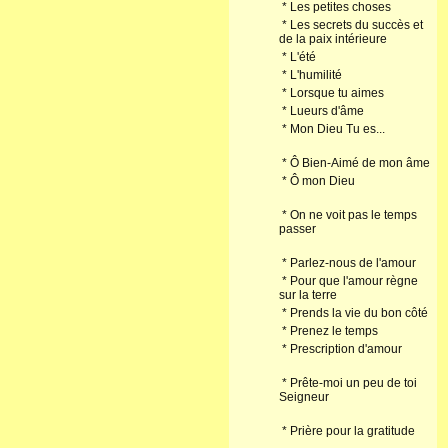
*
Les petites choses
*
Les secrets du succès et
de la paix intérieure
*
L'été
*
L'humilité
*
Lorsque tu aimes
*
Lueurs d'âme
*
Mon Dieu Tu es...
*
Ô Bien-Aimé de mon âme
*
Ô mon Dieu
*
On ne voit pas le temps
passer
*
Parlez-nous de l'amour
*
Pour que l'amour règne
sur la terre
*
Prends la vie du bon côté
*
Prenez le temps
*
Prescription d'amour
*
Prête-moi un peu de toi
Seigneur
*
Prière pour la gratitude