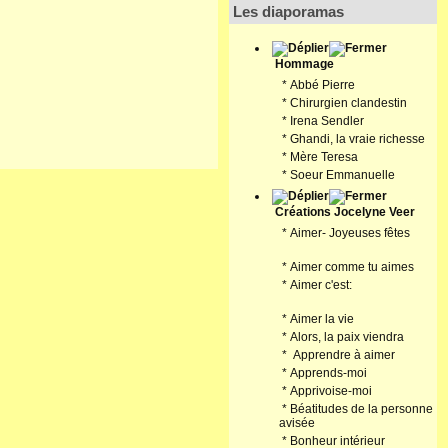
Les diaporamas
Hommage
*
Abbé Pierre
*
Chirurgien clandestin
*
Irena Sendler
*
Ghandi, la vraie richesse
*
Mère Teresa
*
Soeur Emmanuelle
Créations Jocelyne Veer
*
Aimer- Joyeuses fêtes
*
Aimer comme tu aimes
*
Aimer c'est:
*
Aimer la vie
*
Alors, la paix viendra
*
Apprendre à aimer
*
Apprends-moi
*
Apprivoise-moi
*
Béatitudes de la personne
avisée
*
Bonheur intérieur