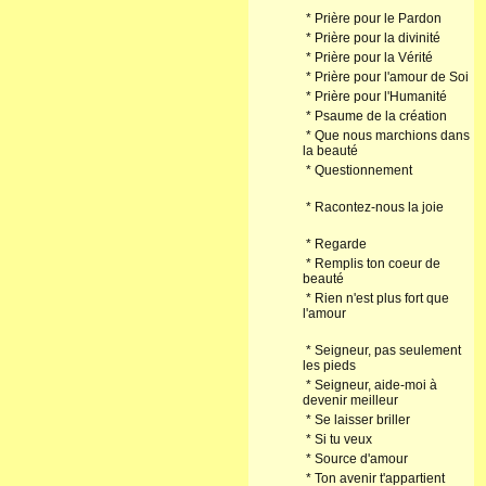
*
Prière pour le Pardon
*
Prière pour la divinité
*
Prière pour la Vérité
*
Prière pour l'amour de Soi
*
Prière pour l'Humanité
*
Psaume de la création
*
Que nous marchions dans
la beauté
*
Questionnement
*
Racontez-nous la joie
*
Regarde
*
Remplis ton coeur de
beauté
*
Rien n'est plus fort que
l'amour
*
Seigneur, pas seulement
les pieds
*
Seigneur, aide-moi à
devenir meilleur
*
Se laisser briller
*
Si tu veux
*
Source d'amour
*
Ton avenir t'appartient