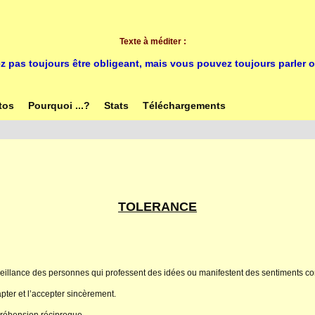
Texte à méditer :
 pas toujours être obligeant, mais vous pouvez toujours parler 
tos
Pourquoi ...?
Stats
Téléchargements
TOLERANCE
veillance des personnes qui professent des idées ou manifestent des sentiments con
pter et l’accepter sincèrement.