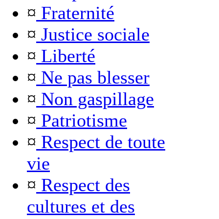
¤
Fraternité
¤
Justice sociale
¤
Liberté
¤
Ne pas blesser
¤
Non gaspillage
¤
Patriotisme
¤
Respect de toute
vie
¤
Respect des
cultures et des