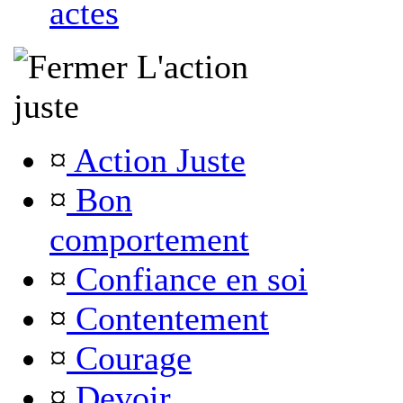
actes
L'action
juste
¤
Action Juste
¤
Bon
comportement
¤
Confiance en soi
¤
Contentement
¤
Courage
¤
Devoir