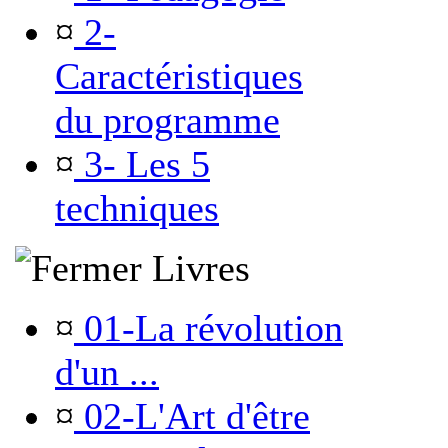
¤
2-
Caractéristiques
du programme
¤
3- Les 5
techniques
Livres
¤
01-La révolution
d'un ...
¤
02-L'Art d'être