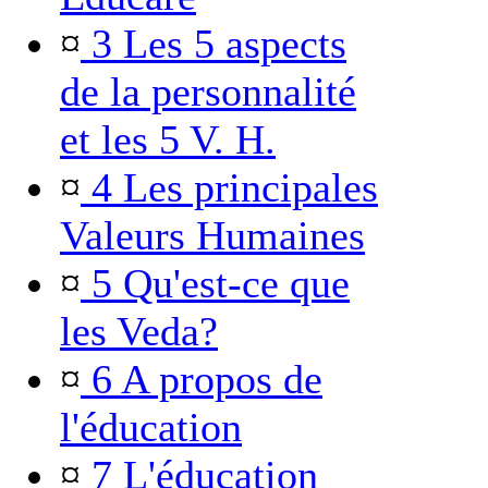
¤
3 Les 5 aspects
de la personnalité
et les 5 V. H.
¤
4 Les principales
Valeurs Humaines
¤
5 Qu'est-ce que
les Veda?
¤
6 A propos de
l'éducation
¤
7 L'éducation