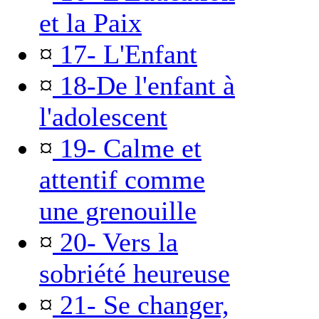
et la Paix
¤
17- L'Enfant
¤
18-De l'enfant à
l'adolescent
¤
19- Calme et
attentif comme
une grenouille
¤
20- Vers la
sobriété heureuse
¤
21- Se changer,