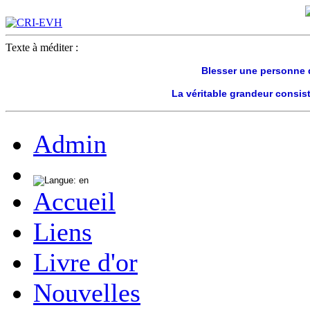
Texte à méditer :
Blesser une personne q
La véritable grandeur consis
Admin
Accueil
Liens
Livre d'or
Nouvelles