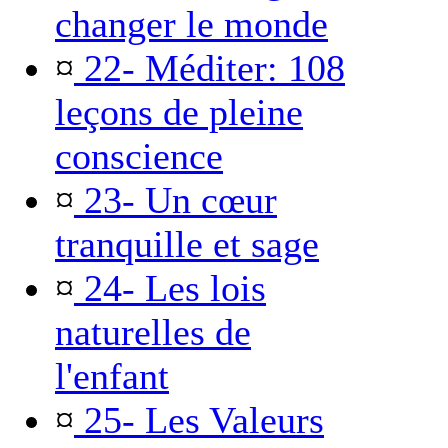
changer le monde
¤
22- Méditer: 108
leçons de pleine
conscience
¤
23- Un cœur
tranquille et sage
¤
24- Les lois
naturelles de
l'enfant
¤
25- Les Valeurs