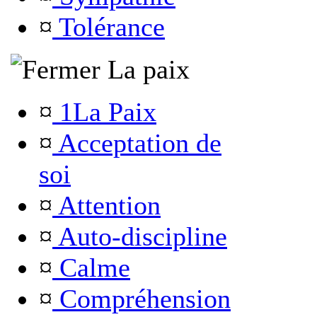
¤
Tolérance
La paix
¤
1La Paix
¤
Acceptation de
soi
¤
Attention
¤
Auto-discipline
¤
Calme
¤
Compréhension