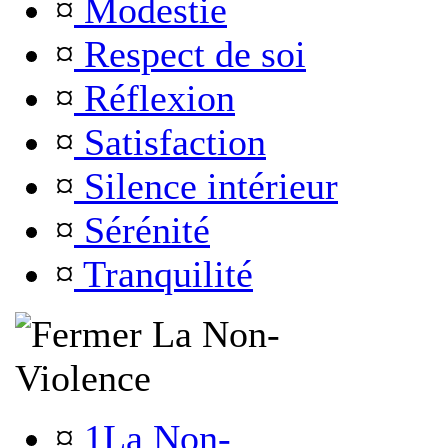
¤
Modestie
¤
Respect de soi
¤
Réflexion
¤
Satisfaction
¤
Silence intérieur
¤
Sérénité
¤
Tranquilité
La Non-
Violence
¤
1La Non-