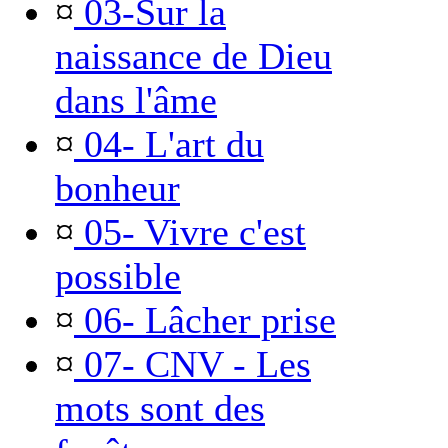
¤
03-Sur la
naissance de Dieu
dans l'âme
¤
04- L'art du
bonheur
¤
05- Vivre c'est
possible
¤
06- Lâcher prise
¤
07- CNV - Les
mots sont des