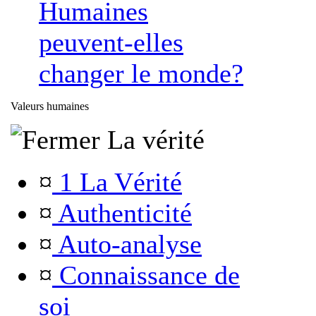
Humaines
peuvent-elles
changer le monde?
Valeurs humaines
La vérité
¤
1 La Vérité
¤
Authenticité
¤
Auto-analyse
¤
Connaissance de
soi