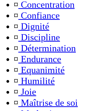
¤
Concentration
¤
Confiance
¤
Dignité
¤
Discipline
¤
Détermination
¤
Endurance
¤
Equanimité
¤
Humilité
¤
Joie
¤
Maîtrise de soi