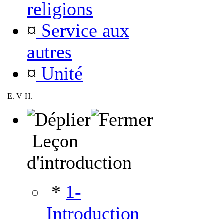
religions
¤
Service aux
autres
¤
Unité
E. V. H.
Leçon
d'introduction
*
1-
Introduction