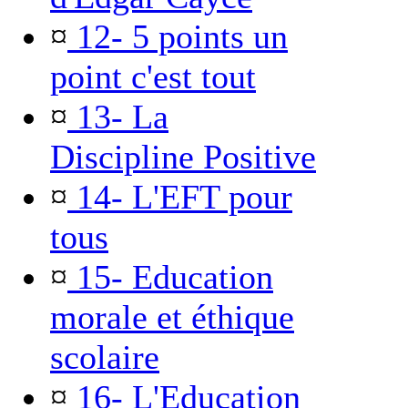
¤
12- 5 points un
point c'est tout
¤
13- La
Discipline Positive
¤
14- L'EFT pour
tous
¤
15- Education
morale et éthique
scolaire
¤
16- L'Education