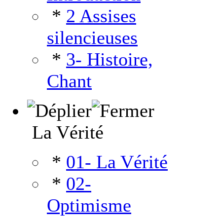
*
2 Assises
silencieuses
*
3- Histoire,
Chant
La Vérité
*
01- La Vérité
*
02-
Optimisme