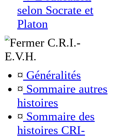
selon Socrate et
Platon
C.R.I.-
E.V.H.
¤
Généralités
¤
Sommaire autres
histoires
¤
Sommaire des
histoires CRI-