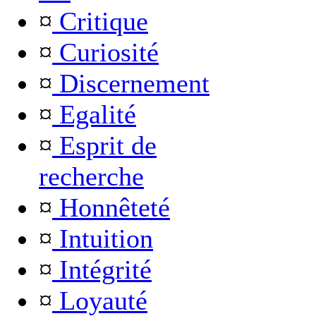
¤
Critique
¤
Curiosité
¤
Discernement
¤
Egalité
¤
Esprit de
recherche
¤
Honnêteté
¤
Intuition
¤
Intégrité
¤
Loyauté