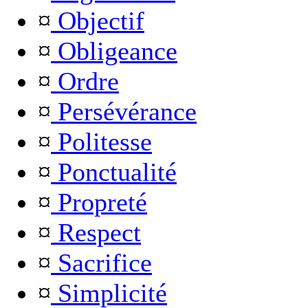
¤
Objectif
¤
Obligeance
¤
Ordre
¤
Persévérance
¤
Politesse
¤
Ponctualité
¤
Propreté
¤
Respect
¤
Sacrifice
¤
Simplicité