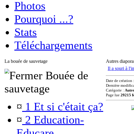
Photos
Pourquoi ...?
Stats
Téléchargements
La bouée de sauvetage
Autres diapor
Il a souri à l'
Bouée de
Date de création 
sauvetage
Dernière modific
Catégorie :
Autr
Page lue
29215 f
¤
1 Et si c'était ça?
¤
2 Education-
Educare