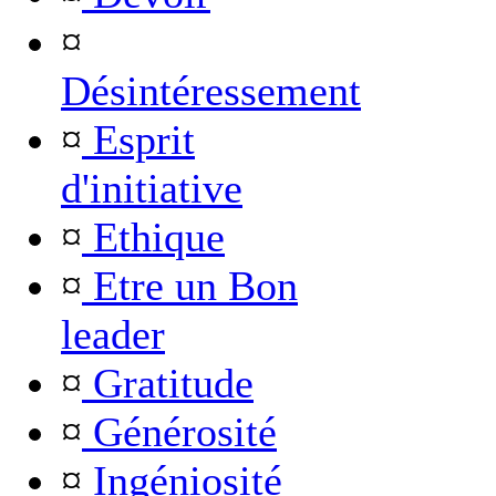
¤
Désintéressement
¤
Esprit
d'initiative
¤
Ethique
¤
Etre un Bon
leader
¤
Gratitude
¤
Générosité
¤
Ingéniosité