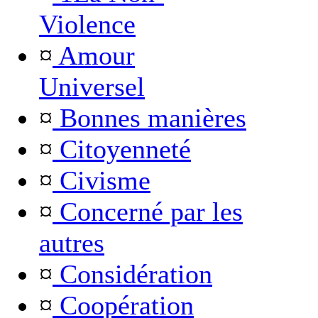
Violence
¤
Amour
Universel
¤
Bonnes manières
¤
Citoyenneté
¤
Civisme
¤
Concerné par les
autres
¤
Considération
¤
Coopération