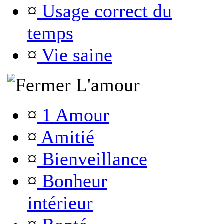
¤
Usage correct du
temps
¤
Vie saine
L'amour
¤
1 Amour
¤
Amitié
¤
Bienveillance
¤
Bonheur
intérieur