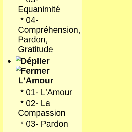
Equanimité
*
04-
Compréhension,
Pardon,
Gratitude
L'Amour
*
01- L'Amour
*
02- La
Compassion
*
03- Pardon