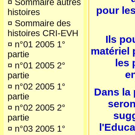
¤
Sommaire autres
pour les
histoires
¤
Sommaire des
histoires CRI-EVH
Ils po
¤
n°01 2005 1°
matériel
partie
les 
¤
n°01 2005 2°
e
partie
¤
n°02 2005 1°
Dans la 
partie
seron
¤
n°02 2005 2°
sugg
partie
l'Educa
¤
n°03 2005 1°