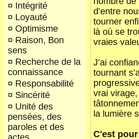
nombre de 
¤
Intégrité
d'entre nou
¤
Loyauté
tourner enfi
¤
Optimisme
là où se tro
¤
Raison, Bon
vraies vale
sens
¤
Recherche de la
J'ai confia
connaissance
tournant s'
progressiv
¤
Responsabilité
vrai virage,
¤
Sincérité
tâtonnemen
¤
Unité des
la lumière 
pensées, des
paroles et des
C'est pour 
actes