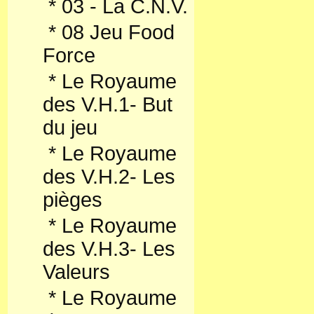
*
03 - La C.N.V.
*
08 Jeu Food
Force
*
Le Royaume
des V.H.1- But
du jeu
*
Le Royaume
des V.H.2- Les
pièges
*
Le Royaume
des V.H.3- Les
Valeurs
*
Le Royaume