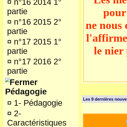
¤
n°16 2014 1°
pour
partie
¤
n°16 2015 2°
ne nous 
partie
l'affirme
¤
n°17 2015 1°
le nier
partie
¤
n°17 2016 2°
partie
Pédagogie
Les 9 dernières nouve
¤
1- Pédagogie
¤
2-
Caractéristiques