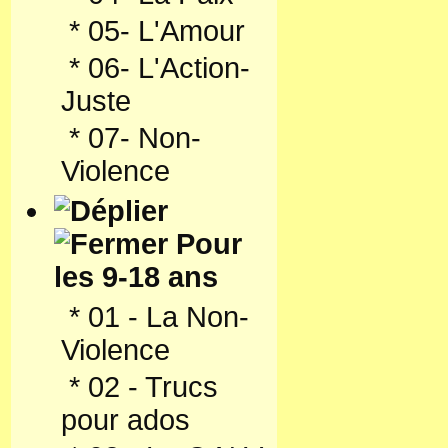
*
05- L'Amour
*
06- L'Action-
Juste
*
07- Non-
Violence
Pour
les 9-18 ans
*
01 - La Non-
Violence
*
02 - Trucs
pour ados