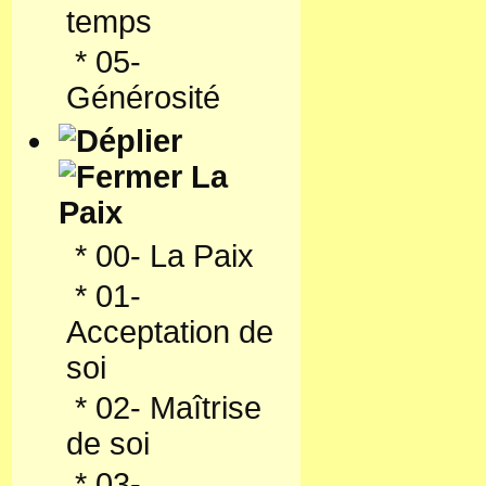
temps
*
05-
Générosité
La
Paix
*
00- La Paix
*
01-
Acceptation de
soi
*
02- Maîtrise
de soi
*
03-