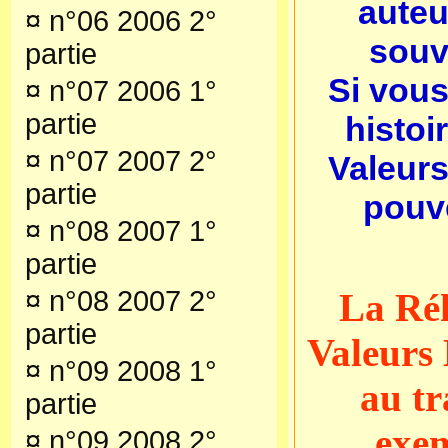
auteu
¤
n°06 2006 2°
souv
partie
Si vou
¤
n°07 2006 1°
partie
histoir
¤
n°07 2007 2°
Valeur
partie
pouve
¤
n°08 2007 1°
partie
¤
n°08 2007 2°
La Réh
partie
Valeurs
¤
n°09 2008 1°
au tr
partie
exem
¤
n°09 2008 2°