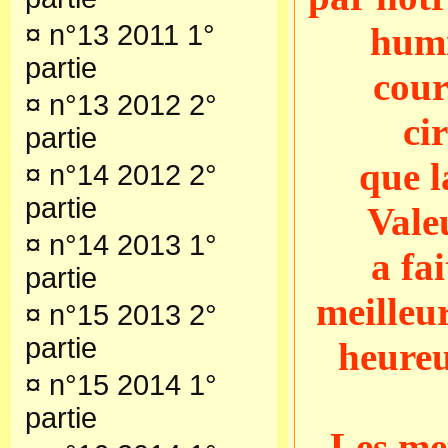
¤
n°13 2011 1°
humi
partie
cour
¤
n°13 2012 2°
ci
partie
que l
¤
n°14 2012 2°
partie
Vale
¤
n°14 2013 1°
a fa
partie
meilleu
¤
n°15 2013 2°
partie
heureu
¤
n°15 2014 1°
partie
Les me