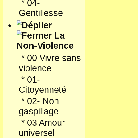
*
04-
Gentillesse
La
Non-Violence
*
00 Vivre sans
violence
*
01-
Citoyenneté
*
02- Non
gaspillage
*
03 Amour
universel