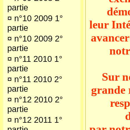
partie
démo
¤
n°10 2009 1°
leur Int
partie
avancer
¤
n°10 2009 2°
partie
notr
¤
n°11 2010 1°
partie
Sur n
¤
n°11 2010 2°
grande r
partie
¤
n°12 2010 2°
resp
partie
¤
n°12 2011 1°
par notr
partie