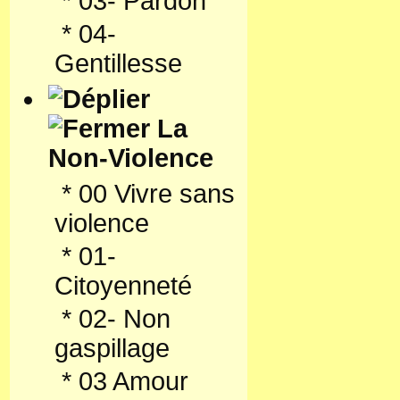
*
03- Pardon
*
04-
Gentillesse
La
Non-Violence
*
00 Vivre sans
violence
*
01-
Citoyenneté
*
02- Non
gaspillage
*
03 Amour