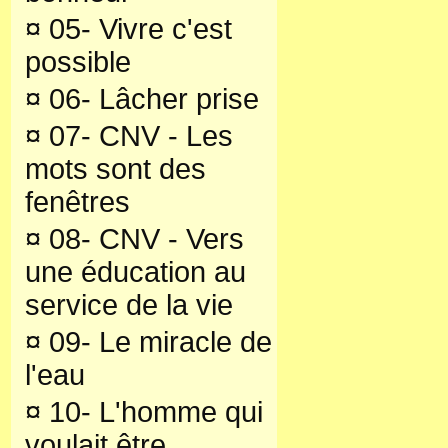
¤
05- Vivre c'est
possible
¤
06- Lâcher prise
¤
07- CNV - Les
mots sont des
fenêtres
¤
08- CNV - Vers
une éducation au
service de la vie
¤
09- Le miracle de
l'eau
¤
10- L'homme qui
voulait être