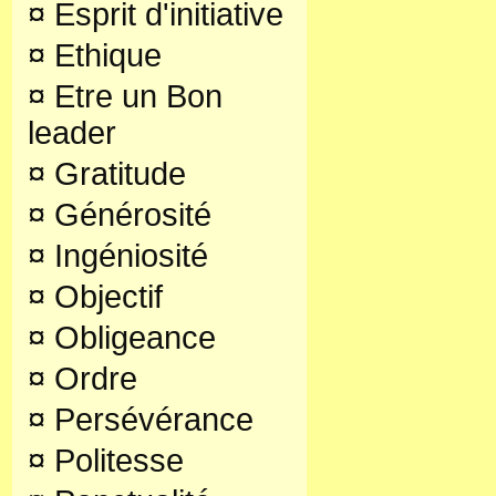
¤
Esprit d'initiative
¤
Ethique
¤
Etre un Bon
leader
¤
Gratitude
¤
Générosité
¤
Ingéniosité
¤
Objectif
¤
Obligeance
¤
Ordre
¤
Persévérance
¤
Politesse