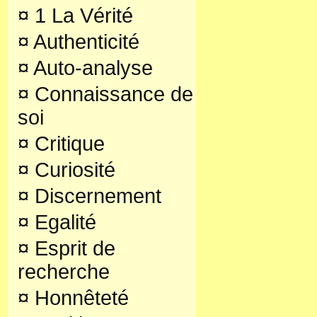
¤
1 La Vérité
¤
Authenticité
¤
Auto-analyse
¤
Connaissance de
soi
¤
Critique
¤
Curiosité
¤
Discernement
¤
Egalité
¤
Esprit de
recherche
¤
Honnêteté