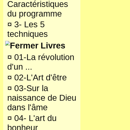
Caractéristiques
du programme
¤
3- Les 5
techniques
Livres
¤
01-La révolution
d'un ...
¤
02-L'Art d'être
¤
03-Sur la
naissance de Dieu
dans l'âme
¤
04- L'art du
bonheur