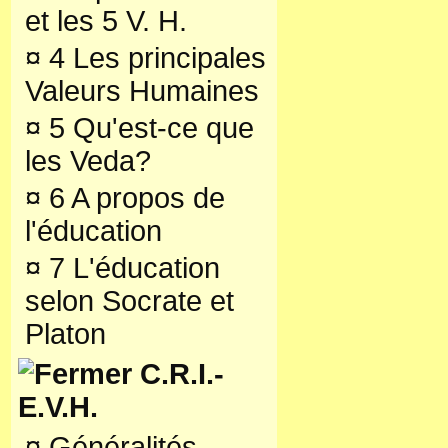
et les 5 V. H.
¤
4 Les principales
Valeurs Humaines
¤
5 Qu'est-ce que
les Veda?
¤
6 A propos de
l'éducation
¤
7 L'éducation
selon Socrate et
Platon
C.R.I.-
E.V.H.
¤
Généralités