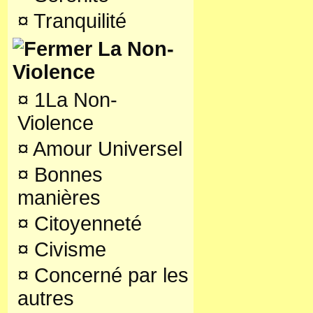
¤
Tranquilité
La Non-
Violence
¤
1La Non-
Violence
¤
Amour Universel
¤
Bonnes
manières
¤
Citoyenneté
¤
Civisme
¤
Concerné par les
autres