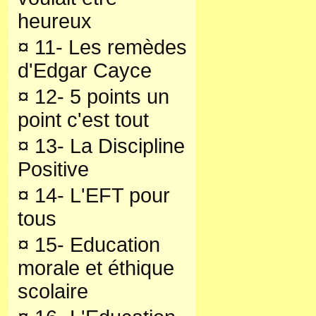
heureux
¤
11- Les remèdes
d'Edgar Cayce
¤
12- 5 points un
point c'est tout
¤
13- La Discipline
Positive
¤
14- L'EFT pour
tous
¤
15- Education
morale et éthique
scolaire