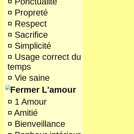
¤
Ponctualité
¤
Propreté
¤
Respect
¤
Sacrifice
¤
Simplicité
¤
Usage correct du
temps
¤
Vie saine
L'amour
¤
1 Amour
¤
Amitié
¤
Bienveillance