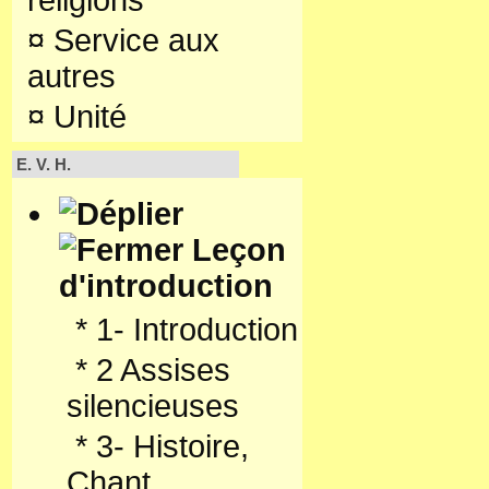
religions
¤
Service aux
autres
¤
Unité
E. V. H.
Leçon
d'introduction
*
1- Introduction
*
2 Assises
silencieuses
*
3- Histoire,
Chant