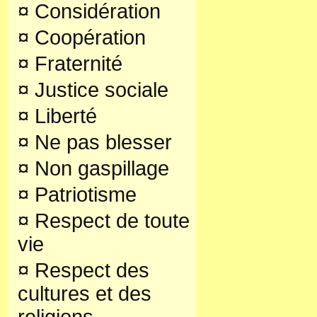
¤
Considération
¤
Coopération
¤
Fraternité
¤
Justice sociale
¤
Liberté
¤
Ne pas blesser
¤
Non gaspillage
¤
Patriotisme
¤
Respect de toute
vie
¤
Respect des
cultures et des