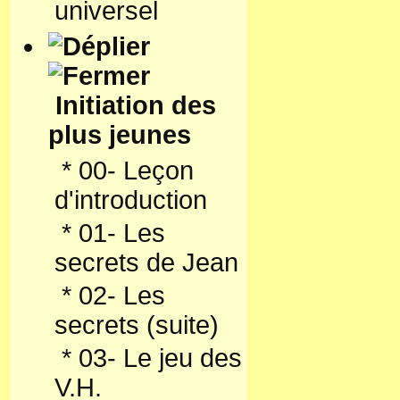
universel
Initiation des
plus jeunes
*
00- Leçon
d'introduction
*
01- Les
secrets de Jean
*
02- Les
secrets (suite)
*
03- Le jeu des
V.H.