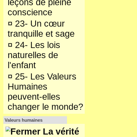
leçons de pleine
conscience
¤
23- Un cœur
tranquille et sage
¤
24- Les lois
naturelles de
l'enfant
¤
25- Les Valeurs
Humaines
peuvent-elles
changer le monde?
Valeurs humaines
La vérité