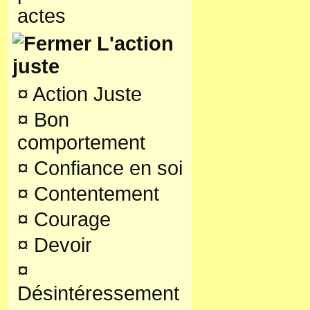
actes
L'action
juste
¤
Action Juste
¤
Bon
comportement
¤
Confiance en soi
¤
Contentement
¤
Courage
¤
Devoir
¤
Désintéressement