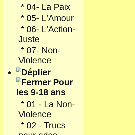
*
04- La Paix
*
05- L'Amour
*
06- L'Action-
Juste
*
07- Non-
Violence
Pour
les 9-18 ans
*
01 - La Non-
Violence
*
02 - Trucs