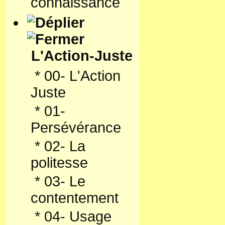
connaissance
L'Action-Juste
*
00- L'Action
Juste
*
01-
Persévérance
*
02- La
politesse
*
03- Le
contentement
*
04- Usage