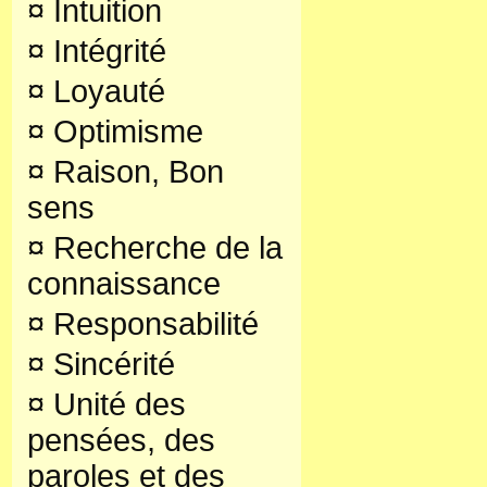
¤
Intuition
¤
Intégrité
¤
Loyauté
¤
Optimisme
¤
Raison, Bon
sens
¤
Recherche de la
connaissance
¤
Responsabilité
¤
Sincérité
¤
Unité des
pensées, des
paroles et des