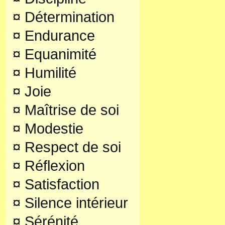
¤
Détermination
¤
Endurance
¤
Equanimité
¤
Humilité
¤
Joie
¤
Maîtrise de soi
¤
Modestie
¤
Respect de soi
¤
Réflexion
¤
Satisfaction
¤
Silence intérieur
¤
Sérénité