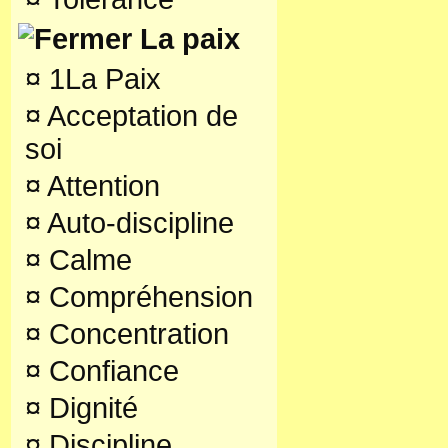
La paix
¤
1La Paix
¤
Acceptation de
soi
¤
Attention
¤
Auto-discipline
¤
Calme
¤
Compréhension
¤
Concentration
¤
Confiance
¤
Dignité
¤
Discipline