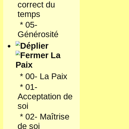
correct du
temps
*
05-
Générosité
La
Paix
*
00- La Paix
*
01-
Acceptation de
soi
*
02- Maîtrise
de soi