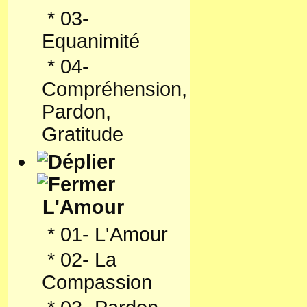
*
03-
Equanimité
*
04-
Compréhension,
Pardon,
Gratitude
L'Amour
*
01- L'Amour
*
02- La
Compassion