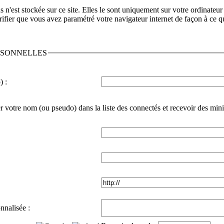
n'est stockée sur ce site. Elles le sont uniquement sur votre ordinateur 
ifier que vous avez paramétré votre navigateur internet de façon à ce qu
RSONNELLES
) :
r votre nom (ou pseudo) dans la liste des connectés et recevoir des min
nnalisée :