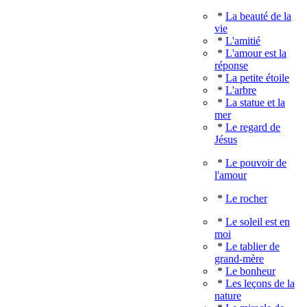
*
La beauté de la
vie
*
L'amitié
*
L'amour est la
réponse
*
La petite étoile
*
L'arbre
*
La statue et la
mer
*
Le regard de
Jésus
*
Le pouvoir de
l'amour
*
Le rocher
*
Le soleil est en
moi
*
Le tablier de
grand-mère
*
Le bonheur
*
Les leçons de la
nature