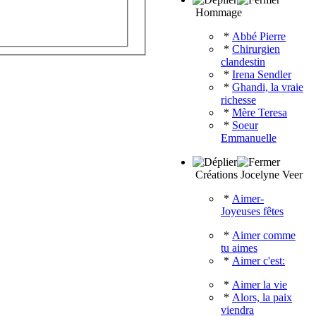
Hommage
*
Abbé Pierre
*
Chirurgien
clandestin
*
Irena Sendler
*
Ghandi, la vraie
richesse
*
Mère Teresa
*
Soeur
Emmanuelle
Créations Jocelyne Veer
*
Aimer-
Joyeuses fêtes
*
Aimer comme
tu aimes
*
Aimer c'est:
*
Aimer la vie
*
Alors, la paix
viendra