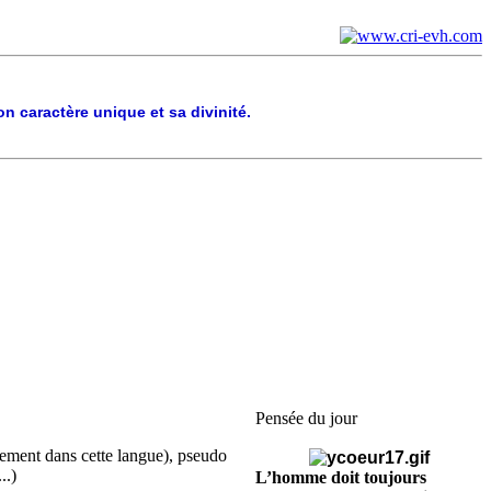
n caractère unique et sa divinité.
Pensée du jour
uement dans cette langue), pseudo
..)
L’homme doit toujours