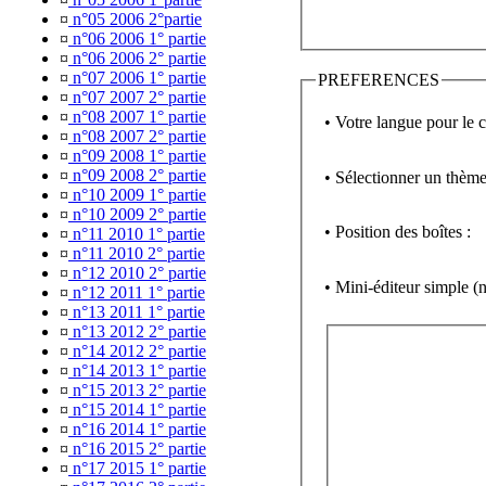
¤
n°05 2006 2°partie
¤
n°06 2006 1° partie
¤
n°06 2006 2° partie
¤
n°07 2006 1° partie
PREFERENCES
¤
n°07 2007 2° partie
¤
n°08 2007 1° partie
• Votre langue pour le 
¤
n°08 2007 2° partie
¤
n°09 2008 1° partie
¤
n°09 2008 2° partie
• Sélectionner un thème
¤
n°10 2009 1° partie
¤
n°10 2009 2° partie
• Position des boîtes :
¤
n°11 2010 1° partie
¤
n°11 2010 2° partie
¤
n°12 2010 2° partie
• Mini-éditeur simpl
¤
n°12 2011 1° partie
¤
n°13 2011 1° partie
¤
n°13 2012 2° partie
¤
n°14 2012 2° partie
¤
n°14 2013 1° partie
¤
n°15 2013 2° partie
¤
n°15 2014 1° partie
¤
n°16 2014 1° partie
¤
n°16 2015 2° partie
¤
n°17 2015 1° partie