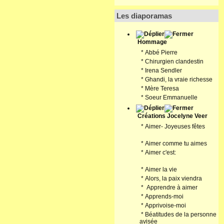
Les diaporamas
Hommage
*
Abbé Pierre
*
Chirurgien clandestin
*
Irena Sendler
*
Ghandi, la vraie richesse
*
Mère Teresa
*
Soeur Emmanuelle
Créations Jocelyne Veer
*
Aimer- Joyeuses fêtes
*
Aimer comme tu aimes
*
Aimer c'est:
*
Aimer la vie
*
Alors, la paix viendra
*
Apprendre à aimer
*
Apprends-moi
*
Apprivoise-moi
*
Béatitudes de la personne
avisée