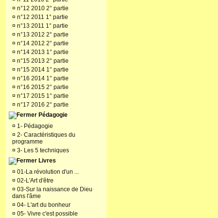
¤
n°12 2010 2° partie
¤
n°12 2011 1° partie
¤
n°13 2011 1° partie
¤
n°13 2012 2° partie
¤
n°14 2012 2° partie
¤
n°14 2013 1° partie
¤
n°15 2013 2° partie
¤
n°15 2014 1° partie
¤
n°16 2014 1° partie
¤
n°16 2015 2° partie
¤
n°17 2015 1° partie
¤
n°17 2016 2° partie
Pédagogie
¤
1- Pédagogie
¤
2- Caractéristiques du
programme
¤
3- Les 5 techniques
Livres
¤
01-La révolution d'un ...
¤
02-L'Art d'être
¤
03-Sur la naissance de Dieu
dans l'âme
¤
04- L'art du bonheur
¤
05- Vivre c'est possible