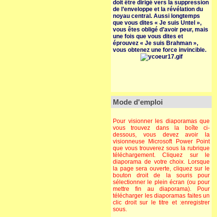
doit être dirigé vers la suppression
de l’enveloppe et la révélation du
noyau central. Aussi longtemps
que vous dites « Je suis Untel »,
vous êtes obligé d’avoir peur, mais
une fois que vous dites et
éprouvez « Je suis Brahman »,
vous obtenez une force invincible.
Mode d'emploi
Pour visionner les diaporamas que
vous trouvez dans la boîte ci-
dessous, vous devez avoir la
visionneuse Microsoft Power Point
que vous trouverez sous la rubrique
téléchargement. Cliquez sur le
diaporama de votre choix. Lorsque
la page sera ouverte, cliquez sur le
bouton droit de la souris pour
sélectionner le plein écran (ou pour
mettre fin au diaporama). Pour
télécharger les diaporamas faites un
clic droit sur le titre et :enregistrer
sous.