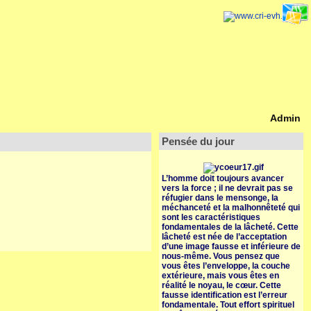
Admin
Pensée du jour
L’homme doit toujours avancer
vers la force ; il ne devrait pas se
réfugier dans le mensonge, la
méchanceté et la malhonnêteté qui
sont les caractéristiques
fondamentales de la lâcheté. Cette
lâcheté est née de l’acceptation
d’une image fausse et inférieure de
nous-même. Vous pensez que
vous êtes l’enveloppe, la couche
extérieure, mais vous êtes en
réalité le noyau, le cœur. Cette
fausse identification est l’erreur
fondamentale. Tout effort spirituel