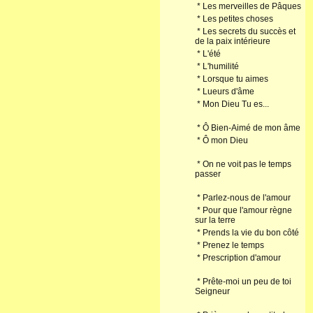
*
Les merveilles de Pâques
*
Les petites choses
*
Les secrets du succès et
de la paix intérieure
*
L'été
*
L'humilité
*
Lorsque tu aimes
*
Lueurs d'âme
*
Mon Dieu Tu es...
*
Ô Bien-Aimé de mon âme
*
Ô mon Dieu
*
On ne voit pas le temps
passer
*
Parlez-nous de l'amour
*
Pour que l'amour règne
sur la terre
*
Prends la vie du bon côté
*
Prenez le temps
*
Prescription d'amour
*
Prête-moi un peu de toi
Seigneur