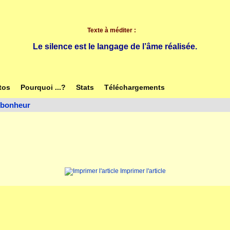
Texte à méditer :
Le silence est le langage de l’âme réalisée.
tos
Pourquoi ...?
Stats
Téléchargements
 bonheur
Imprimer l'article