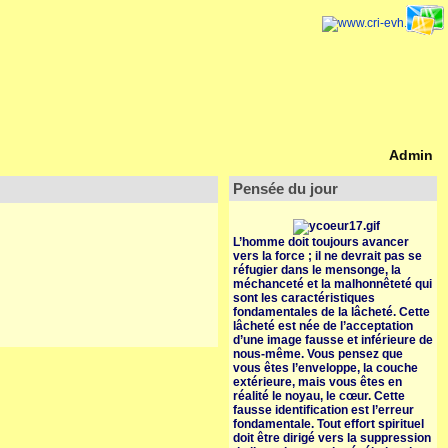
Admin
Pensée du jour
L’homme doit toujours avancer
vers la force ; il ne devrait pas se
réfugier dans le mensonge, la
méchanceté et la malhonnêteté qui
sont les caractéristiques
fondamentales de la lâcheté. Cette
lâcheté est née de l’acceptation
d’une image fausse et inférieure de
nous-même. Vous pensez que
vous êtes l’enveloppe, la couche
extérieure, mais vous êtes en
réalité le noyau, le cœur. Cette
fausse identification est l’erreur
fondamentale. Tout effort spirituel
doit être dirigé vers la suppression