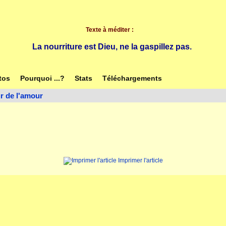
Texte à méditer :
La nourriture est Dieu, ne la gaspillez pas.
tos
Pourquoi ...?
Stats
Téléchargements
r de l'amour
Imprimer l'article