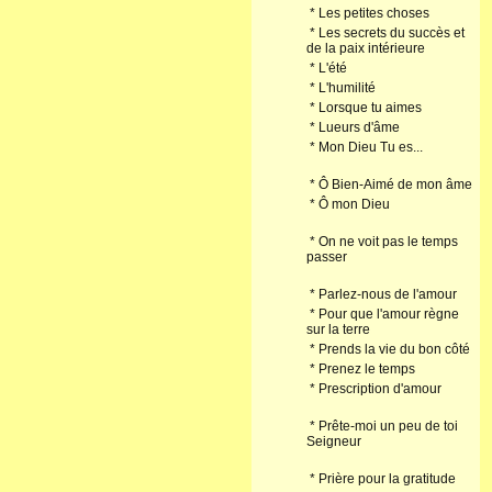
*
Les petites choses
*
Les secrets du succès et
de la paix intérieure
*
L'été
*
L'humilité
*
Lorsque tu aimes
*
Lueurs d'âme
*
Mon Dieu Tu es...
*
Ô Bien-Aimé de mon âme
*
Ô mon Dieu
*
On ne voit pas le temps
passer
*
Parlez-nous de l'amour
*
Pour que l'amour règne
sur la terre
*
Prends la vie du bon côté
*
Prenez le temps
*
Prescription d'amour
*
Prête-moi un peu de toi
Seigneur
*
Prière pour la gratitude