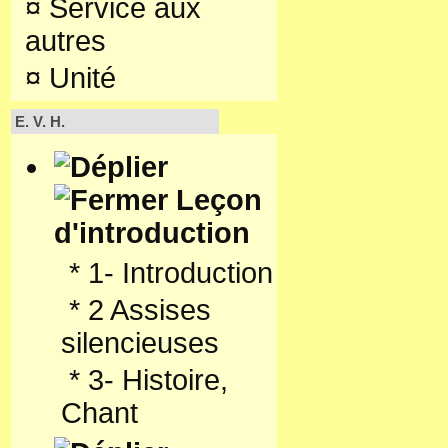
¤
Service aux
autres
¤
Unité
E. V. H.
Leçon
d'introduction
*
1- Introduction
*
2 Assises
silencieuses
*
3- Histoire,
Chant