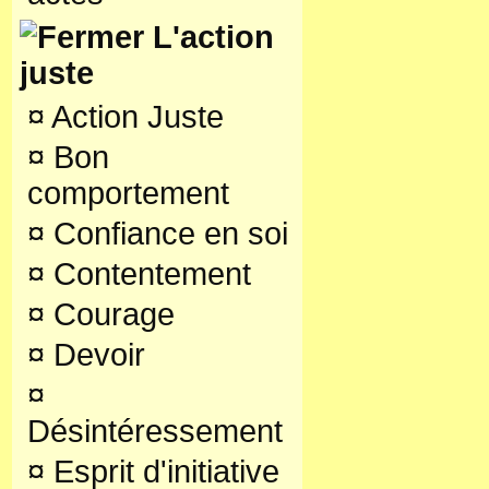
L'action
juste
¤
Action Juste
¤
Bon
comportement
¤
Confiance en soi
¤
Contentement
¤
Courage
¤
Devoir
¤
Désintéressement
¤
Esprit d'initiative