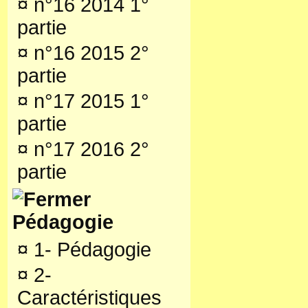
¤
n°16 2014 1°
partie
¤
n°16 2015 2°
partie
¤
n°17 2015 1°
partie
¤
n°17 2016 2°
partie
Pédagogie
¤
1- Pédagogie
¤
2-
Caractéristiques