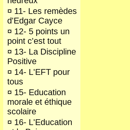
heureux
¤
11- Les remèdes
d'Edgar Cayce
¤
12- 5 points un
point c'est tout
¤
13- La Discipline
Positive
¤
14- L'EFT pour
tous
¤
15- Education
morale et éthique
scolaire
¤
16- L'Education