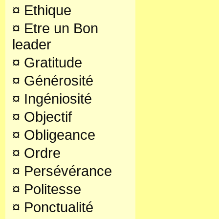
¤
Ethique
¤
Etre un Bon
leader
¤
Gratitude
¤
Générosité
¤
Ingéniosité
¤
Objectif
¤
Obligeance
¤
Ordre
¤
Persévérance
¤
Politesse
¤
Ponctualité