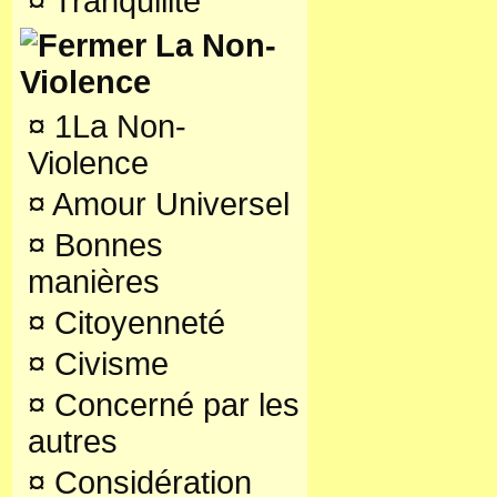
¤
Tranquilité
La Non-
Violence
¤
1La Non-
Violence
¤
Amour Universel
¤
Bonnes
manières
¤
Citoyenneté
¤
Civisme
¤
Concerné par les
autres
¤
Considération