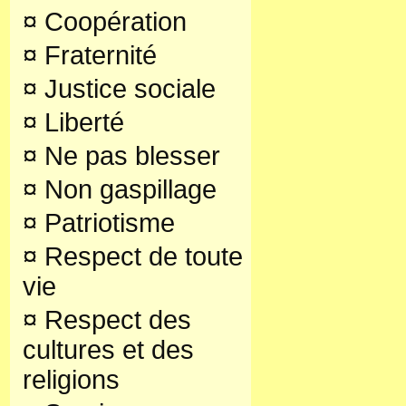
¤
Coopération
¤
Fraternité
¤
Justice sociale
¤
Liberté
¤
Ne pas blesser
¤
Non gaspillage
¤
Patriotisme
¤
Respect de toute
vie
¤
Respect des
cultures et des
religions