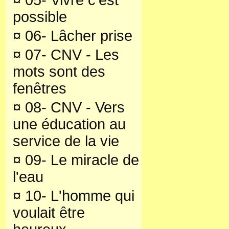
¤
05- Vivre c'est
possible
¤
06- Lâcher prise
¤
07- CNV - Les
mots sont des
fenêtres
¤
08- CNV - Vers
une éducation au
service de la vie
¤
09- Le miracle de
l'eau
¤
10- L'homme qui
voulait être