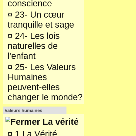
conscience
¤
23- Un cœur
tranquille et sage
¤
24- Les lois
naturelles de
l'enfant
¤
25- Les Valeurs
Humaines
peuvent-elles
changer le monde?
Valeurs humaines
La vérité
¤
1 La Vérité