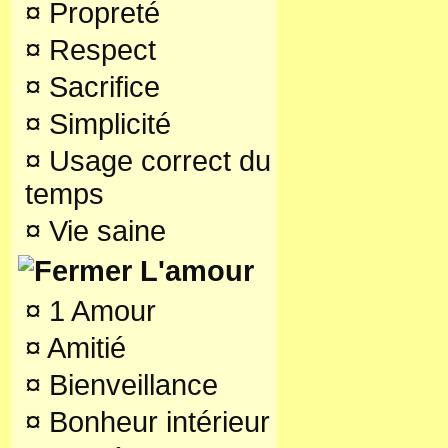
¤
Propreté
¤
Respect
¤
Sacrifice
¤
Simplicité
¤
Usage correct du
temps
¤
Vie saine
L'amour
¤
1 Amour
¤
Amitié
¤
Bienveillance
¤
Bonheur intérieur