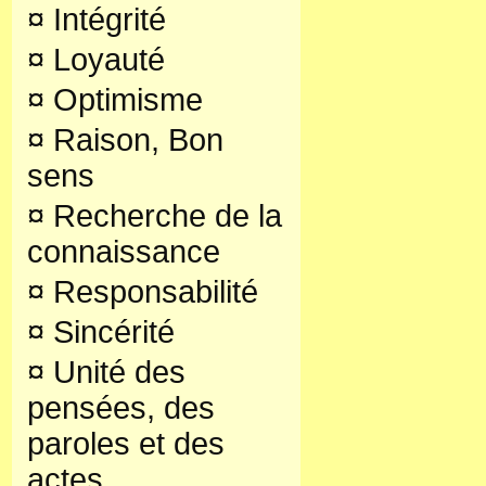
¤
Intégrité
¤
Loyauté
¤
Optimisme
¤
Raison, Bon
sens
¤
Recherche de la
connaissance
¤
Responsabilité
¤
Sincérité
¤
Unité des
pensées, des
paroles et des
actes