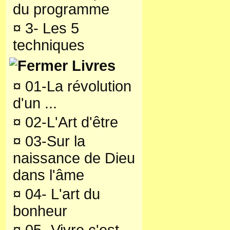
du programme
¤
3- Les 5
techniques
Livres
¤
01-La révolution
d'un ...
¤
02-L'Art d'être
¤
03-Sur la
naissance de Dieu
dans l'âme
¤
04- L'art du
bonheur