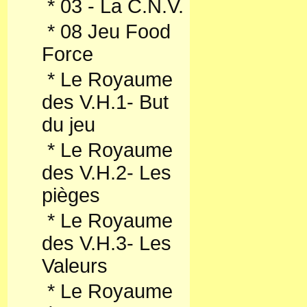
*
03 - La C.N.V.
*
08 Jeu Food
Force
*
Le Royaume
des V.H.1- But
du jeu
*
Le Royaume
des V.H.2- Les
pièges
*
Le Royaume
des V.H.3- Les
Valeurs
*
Le Royaume