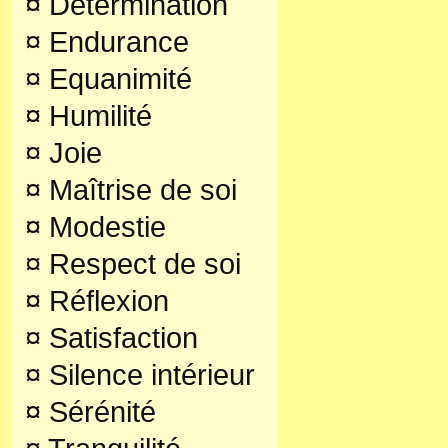
¤
Détermination
¤
Endurance
¤
Equanimité
¤
Humilité
¤
Joie
¤
Maîtrise de soi
¤
Modestie
¤
Respect de soi
¤
Réflexion
¤
Satisfaction
¤
Silence intérieur
¤
Sérénité