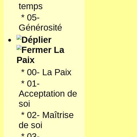
temps
*
05-
Générosité
La
Paix
*
00- La Paix
*
01-
Acceptation de
soi
*
02- Maîtrise
de soi
*
03-