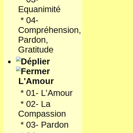
Equanimité
*
04-
Compréhension,
Pardon,
Gratitude
L'Amour
*
01- L'Amour
*
02- La
Compassion
*
03- Pardon