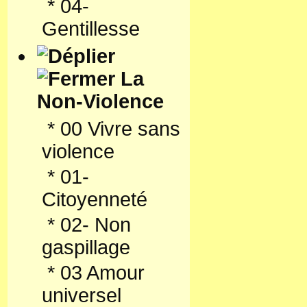
*
04-
Gentillesse
La
Non-Violence
*
00 Vivre sans
violence
*
01-
Citoyenneté
*
02- Non
gaspillage
*
03 Amour
universel