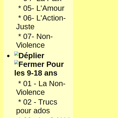
*
05- L'Amour
*
06- L'Action-
Juste
*
07- Non-
Violence
Pour
les 9-18 ans
*
01 - La Non-
Violence
*
02 - Trucs
pour ados