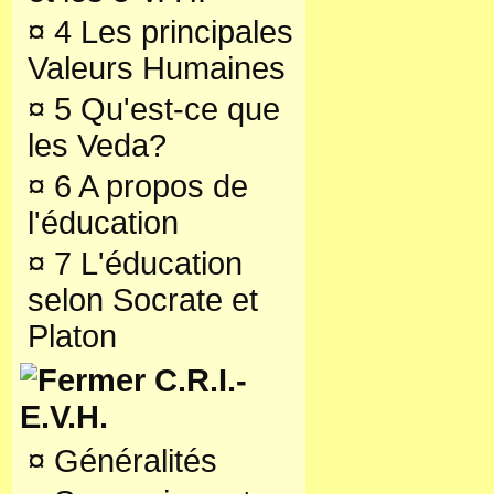
¤
4 Les principales
Valeurs Humaines
¤
5 Qu'est-ce que
les Veda?
¤
6 A propos de
l'éducation
¤
7 L'éducation
selon Socrate et
Platon
C.R.I.-
E.V.H.
¤
Généralités