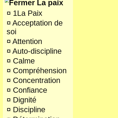
La paix
¤
1La Paix
¤
Acceptation de
soi
¤
Attention
¤
Auto-discipline
¤
Calme
¤
Compréhension
¤
Concentration
¤
Confiance
¤
Dignité
¤
Discipline