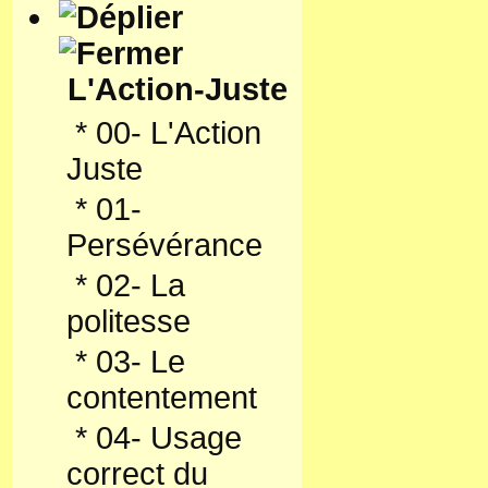
L'Action-Juste
*
00- L'Action
Juste
*
01-
Persévérance
*
02- La
politesse
*
03- Le
contentement
*
04- Usage
correct du