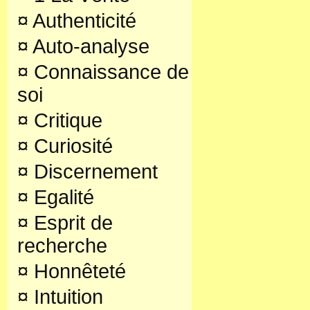
¤
Authenticité
¤
Auto-analyse
¤
Connaissance de
soi
¤
Critique
¤
Curiosité
¤
Discernement
¤
Egalité
¤
Esprit de
recherche
¤
Honnêteté
¤
Intuition