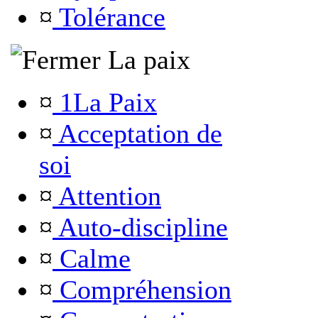
¤
Tolérance
La paix
¤
1La Paix
¤
Acceptation de
soi
¤
Attention
¤
Auto-discipline
¤
Calme
¤
Compréhension