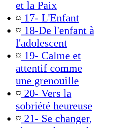
et la Paix
¤
17- L'Enfant
¤
18-De l'enfant à
l'adolescent
¤
19- Calme et
attentif comme
une grenouille
¤
20- Vers la
sobriété heureuse
¤
21- Se changer,