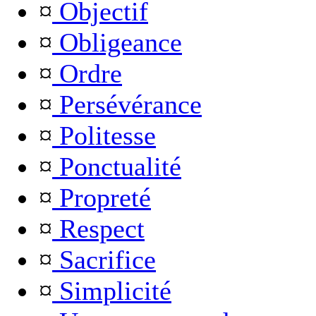
¤
Objectif
¤
Obligeance
¤
Ordre
¤
Persévérance
¤
Politesse
¤
Ponctualité
¤
Propreté
¤
Respect
¤
Sacrifice
¤
Simplicité