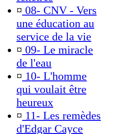
¤
08- CNV - Vers
une éducation au
service de la vie
¤
09- Le miracle
de l'eau
¤
10- L'homme
qui voulait être
heureux
¤
11- Les remèdes
d'Edgar Cayce