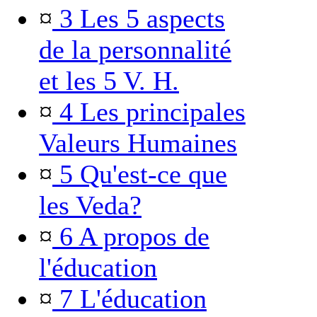
¤
3 Les 5 aspects
de la personnalité
et les 5 V. H.
¤
4 Les principales
Valeurs Humaines
¤
5 Qu'est-ce que
les Veda?
¤
6 A propos de
l'éducation
¤
7 L'éducation