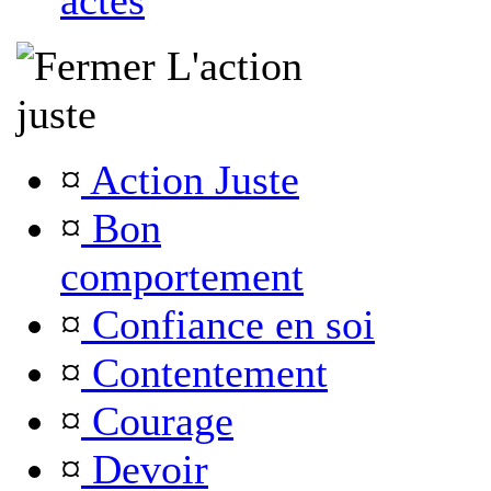
actes
L'action
juste
¤
Action Juste
¤
Bon
comportement
¤
Confiance en soi
¤
Contentement
¤
Courage
¤
Devoir