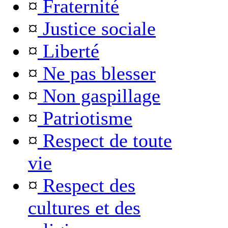
¤
Fraternité
¤
Justice sociale
¤
Liberté
¤
Ne pas blesser
¤
Non gaspillage
¤
Patriotisme
¤
Respect de toute
vie
¤
Respect des
cultures et des