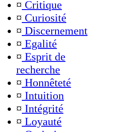
¤
Critique
¤
Curiosité
¤
Discernement
¤
Egalité
¤
Esprit de
recherche
¤
Honnêteté
¤
Intuition
¤
Intégrité
¤
Loyauté