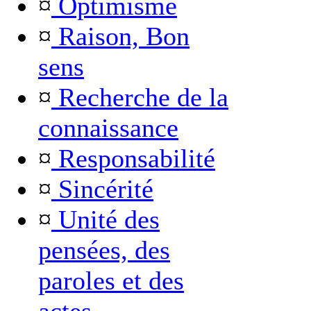
¤
Optimisme
¤
Raison, Bon
sens
¤
Recherche de la
connaissance
¤
Responsabilité
¤
Sincérité
¤
Unité des
pensées, des
paroles et des