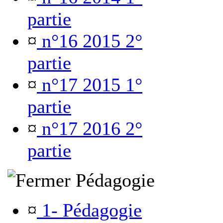
partie
¤
n°16 2015 2°
partie
¤
n°17 2015 1°
partie
¤
n°17 2016 2°
partie
Pédagogie
¤
1- Pédagogie