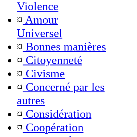
Violence
¤
Amour
Universel
¤
Bonnes manières
¤
Citoyenneté
¤
Civisme
¤
Concerné par les
autres
¤
Considération
¤
Coopération