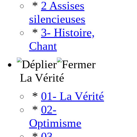
*
2 Assises
silencieuses
*
3- Histoire,
Chant
La Vérité
*
01- La Vérité
*
02-
Optimisme
*
03-