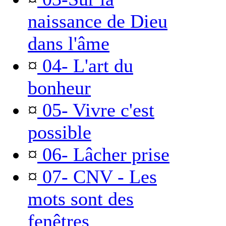
naissance de Dieu
dans l'âme
¤
04- L'art du
bonheur
¤
05- Vivre c'est
possible
¤
06- Lâcher prise
¤
07- CNV - Les
mots sont des
fenêtres