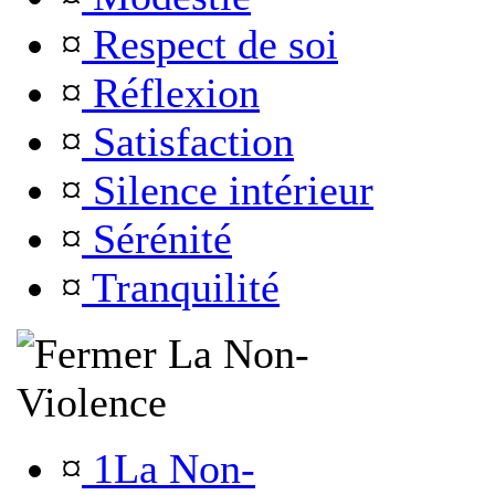
¤
Respect de soi
¤
Réflexion
¤
Satisfaction
¤
Silence intérieur
¤
Sérénité
¤
Tranquilité
La Non-
Violence
¤
1La Non-