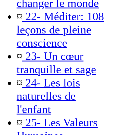
changer le monde
¤
22- Méditer: 108
leçons de pleine
conscience
¤
23- Un cœur
tranquille et sage
¤
24- Les lois
naturelles de
l'enfant
¤
25- Les Valeurs