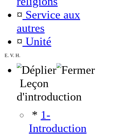
religions
¤
Service aux
autres
¤
Unité
E. V. H.
Leçon
d'introduction
*
1-
Introduction