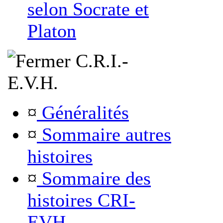
selon Socrate et
Platon
C.R.I.-
E.V.H.
¤
Généralités
¤
Sommaire autres
histoires
¤
Sommaire des
histoires CRI-
EVH