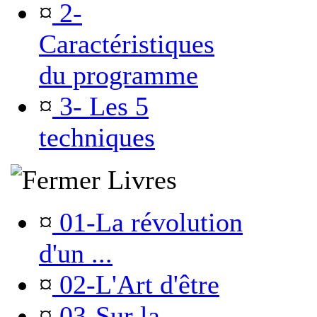
¤
2-
Caractéristiques
du programme
¤
3- Les 5
techniques
Livres
¤
01-La révolution
d'un ...
¤
02-L'Art d'être
¤
03-Sur la