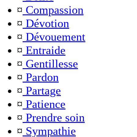
¤
Compassion
¤
Dévotion
¤
Dévouement
¤
Entraide
¤
Gentillesse
¤
Pardon
¤
Partage
¤
Patience
¤
Prendre soin
¤
Sympathie