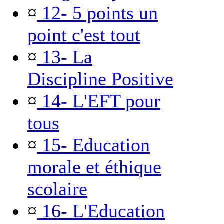
¤
12- 5 points un
point c'est tout
¤
13- La
Discipline Positive
¤
14- L'EFT pour
tous
¤
15- Education
morale et éthique
scolaire
¤
16- L'Education