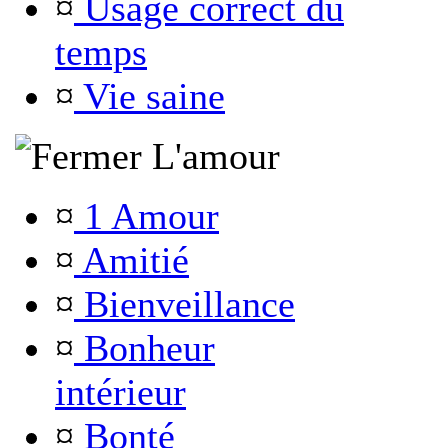
¤
Usage correct du
temps
¤
Vie saine
L'amour
¤
1 Amour
¤
Amitié
¤
Bienveillance
¤
Bonheur
intérieur
¤
Bonté