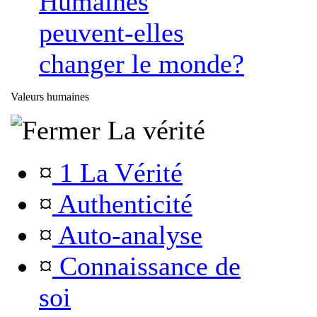
Humaines
peuvent-elles
changer le monde?
Valeurs humaines
La vérité
¤
1 La Vérité
¤
Authenticité
¤
Auto-analyse
¤
Connaissance de
soi