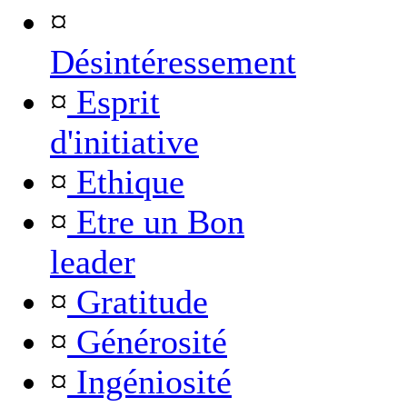
¤
Désintéressement
¤
Esprit
d'initiative
¤
Ethique
¤
Etre un Bon
leader
¤
Gratitude
¤
Générosité
¤
Ingéniosité