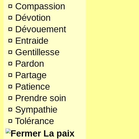
¤
Compassion
¤
Dévotion
¤
Dévouement
¤
Entraide
¤
Gentillesse
¤
Pardon
¤
Partage
¤
Patience
¤
Prendre soin
¤
Sympathie
¤
Tolérance
La paix