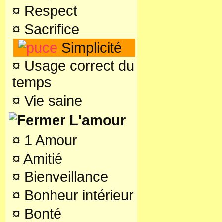
¤
Respect
¤
Sacrifice
Simplicité
¤
Usage correct du
temps
¤
Vie saine
L'amour
¤
1 Amour
¤
Amitié
¤
Bienveillance
¤
Bonheur intérieur
¤
Bonté