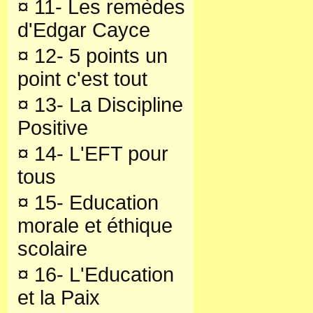
¤
11- Les remèdes
d'Edgar Cayce
¤
12- 5 points un
point c'est tout
¤
13- La Discipline
Positive
¤
14- L'EFT pour
tous
¤
15- Education
morale et éthique
scolaire
¤
16- L'Education
et la Paix