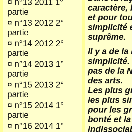
¤
n°13 2011 1°
caractère, 
partie
et pour tou
¤
n°13 2012 2°
simplicité 
partie
suprême.
¤
n°14 2012 2°
Il y a de l
partie
simplicité.
¤
n°14 2013 1°
pas de la N
partie
des arts.
¤
n°15 2013 2°
Les plus g
partie
les plus s
¤
n°15 2014 1°
pour les 
partie
bonté et la
¤
n°16 2014 1°
indissocia