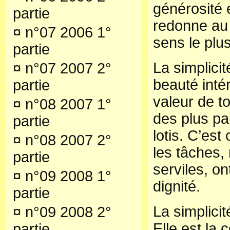
générosité 
partie
redonne au 
¤
n°07 2006 1°
sens le plus
partie
La simplicit
¤
n°07 2007 2°
beauté intér
partie
valeur de t
¤
n°08 2007 1°
des plus pa
partie
lotis. C’est
¤
n°08 2007 2°
les tâches,
partie
serviles, on
¤
n°09 2008 1°
dignité.
partie
La simplici
¤
n°09 2008 2°
Elle est la 
partie