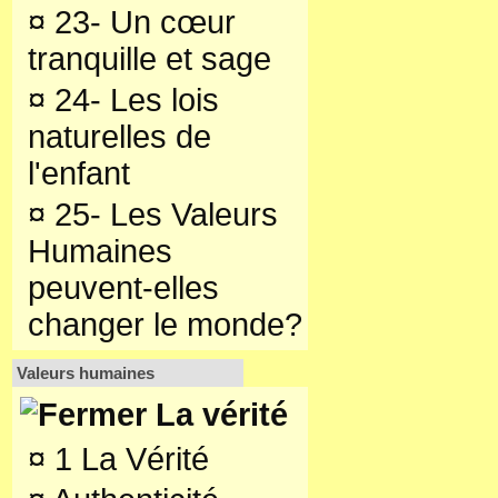
¤
23- Un cœur
tranquille et sage
¤
24- Les lois
naturelles de
l'enfant
¤
25- Les Valeurs
Humaines
peuvent-elles
changer le monde?
Valeurs humaines
La vérité
¤
1 La Vérité