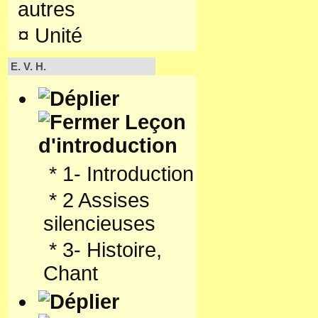
autres
¤
Unité
E. V. H.
Leçon
d'introduction
*
1- Introduction
*
2 Assises
silencieuses
*
3- Histoire,
Chant