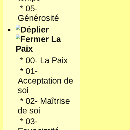
*
05-
Générosité
La
Paix
*
00- La Paix
*
01-
Acceptation de
soi
*
02- Maîtrise
de soi
*
03-