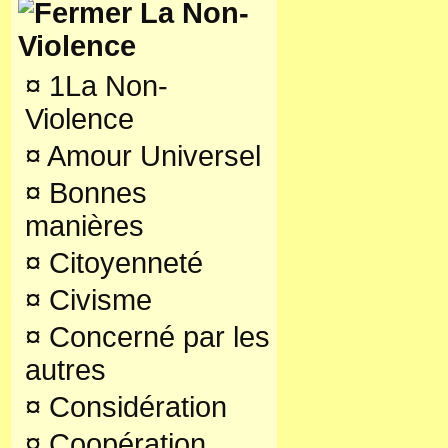
La Non-
Violence
¤
1La Non-
Violence
¤
Amour Universel
¤
Bonnes
manières
¤
Citoyenneté
¤
Civisme
¤
Concerné par les
autres
¤
Considération
¤
Coopération