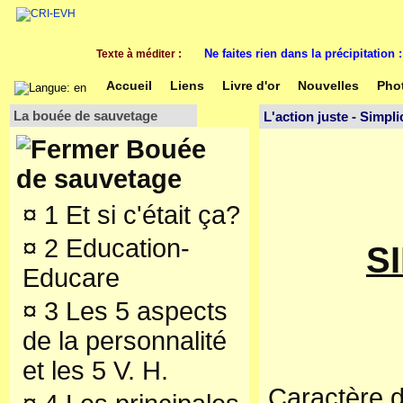
Ne faites rien dans la précipitation
Texte à méditer :
Accueil
Liens
Livre d'or
Nouvelles
Pho
La bouée de sauvetage
L'action juste - Simpli
Bouée
de sauvetage
¤
1 Et si c'était ça?
¤
2 Education-
S
Educare
¤
3 Les 5 aspects
de la personnalité
et les 5 V. H.
Caractère d