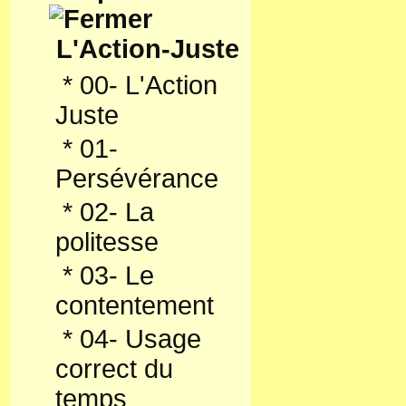
L'Action-Juste
*
00- L'Action
Juste
*
01-
Persévérance
*
02- La
politesse
*
03- Le
contentement
*
04- Usage
correct du
temps