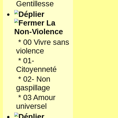
Gentillesse
La
Non-Violence
*
00 Vivre sans
violence
*
01-
Citoyenneté
*
02- Non
gaspillage
*
03 Amour
universel