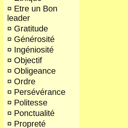
¤
Etre un Bon
leader
¤
Gratitude
¤
Générosité
¤
Ingéniosité
¤
Objectif
¤
Obligeance
¤
Ordre
¤
Persévérance
¤
Politesse
¤
Ponctualité
¤
Propreté