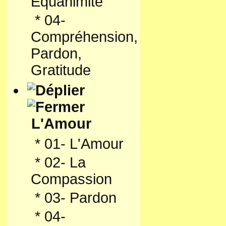
Equanimité
*
04-
Compréhension,
Pardon,
Gratitude
L'Amour
*
01- L'Amour
*
02- La
Compassion
*
03- Pardon
*
04-