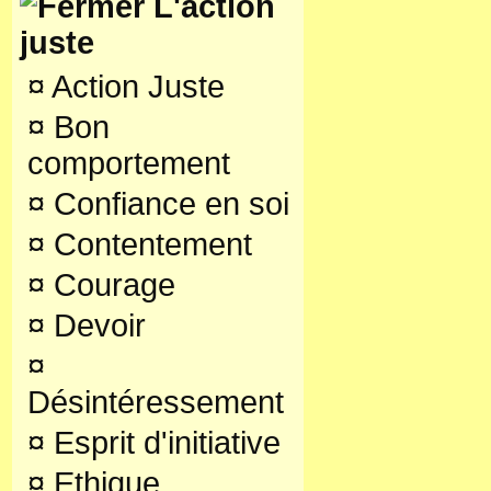
L'action
juste
¤
Action Juste
¤
Bon
comportement
¤
Confiance en soi
¤
Contentement
¤
Courage
¤
Devoir
¤
Désintéressement
¤
Esprit d'initiative
¤
Ethique