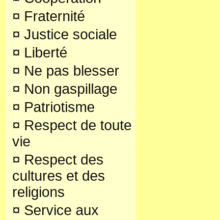
¤
Fraternité
¤
Justice sociale
¤
Liberté
¤
Ne pas blesser
¤
Non gaspillage
¤
Patriotisme
¤
Respect de toute
vie
¤
Respect des
cultures et des
religions
¤
Service aux