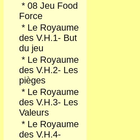
*
08 Jeu Food
Force
*
Le Royaume
des V.H.1- But
du jeu
*
Le Royaume
des V.H.2- Les
pièges
*
Le Royaume
des V.H.3- Les
Valeurs
*
Le Royaume
des V.H.4-