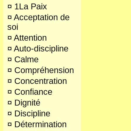
¤
1La Paix
¤
Acceptation de
soi
¤
Attention
¤
Auto-discipline
¤
Calme
¤
Compréhension
¤
Concentration
¤
Confiance
¤
Dignité
¤
Discipline
¤
Détermination