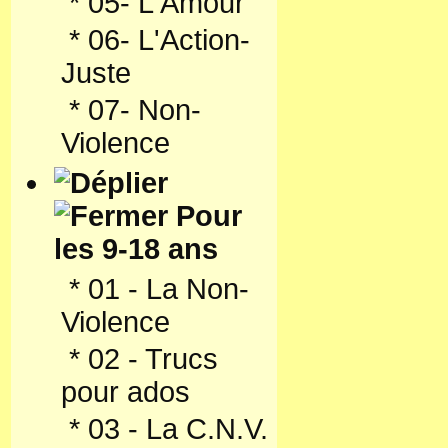
*
05- L'Amour
*
06- L'Action-
Juste
*
07- Non-
Violence
Pour
les 9-18 ans
*
01 - La Non-
Violence
*
02 - Trucs
pour ados
*
03 - La C.N.V.