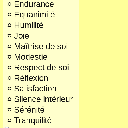
¤
Endurance
¤
Equanimité
¤
Humilité
¤
Joie
¤
Maîtrise de soi
¤
Modestie
¤
Respect de soi
¤
Réflexion
¤
Satisfaction
¤
Silence intérieur
¤
Sérénité
¤
Tranquilité