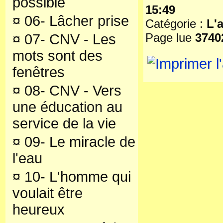
possible
15:49
¤
06- Lâcher prise
Catégorie :
L'
Page lue
3740
¤
07- CNV - Les
mots sont des
fenêtres
¤
08- CNV - Vers
une éducation au
service de la vie
¤
09- Le miracle de
l'eau
¤
10- L'homme qui
voulait être
heureux