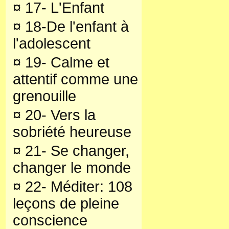
¤
17- L'Enfant
¤
18-De l'enfant à
l'adolescent
¤
19- Calme et
attentif comme une
grenouille
¤
20- Vers la
sobriété heureuse
¤
21- Se changer,
changer le monde
¤
22- Méditer: 108
leçons de pleine
conscience