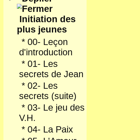
Initiation des
plus jeunes
*
00- Leçon
d'introduction
*
01- Les
secrets de Jean
*
02- Les
secrets (suite)
*
03- Le jeu des
V.H.
*
04- La Paix