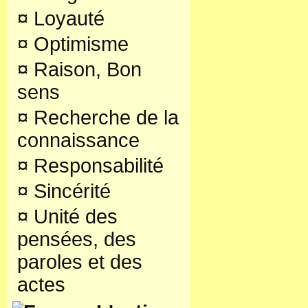
¤
Loyauté
¤
Optimisme
¤
Raison, Bon
sens
¤
Recherche de la
connaissance
¤
Responsabilité
¤
Sincérité
¤
Unité des
pensées, des
paroles et des
actes