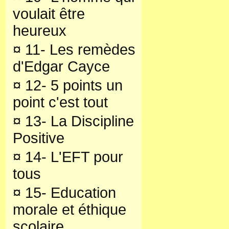
voulait être
heureux
¤
11- Les remèdes
d'Edgar Cayce
¤
12- 5 points un
point c'est tout
¤
13- La Discipline
Positive
¤
14- L'EFT pour
tous
¤
15- Education
morale et éthique
scolaire