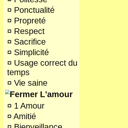
¤
Ponctualité
¤
Propreté
¤
Respect
¤
Sacrifice
¤
Simplicité
¤
Usage correct du
temps
¤
Vie saine
L'amour
¤
1 Amour
¤
Amitié
¤
Bienveillance