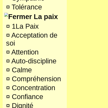
¤
Tolérance
La paix
¤
1La Paix
¤
Acceptation de
soi
¤
Attention
¤
Auto-discipline
¤
Calme
¤
Compréhension
¤
Concentration
¤
Confiance
¤
Dignité