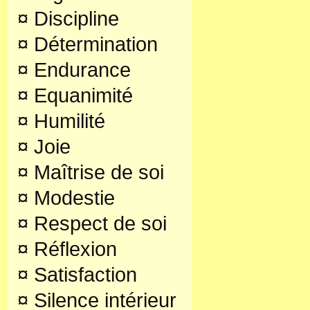
¤
Discipline
¤
Détermination
¤
Endurance
¤
Equanimité
¤
Humilité
¤
Joie
¤
Maîtrise de soi
¤
Modestie
¤
Respect de soi
¤
Réflexion
¤
Satisfaction
¤
Silence intérieur