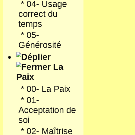
*
04- Usage
correct du
temps
*
05-
Générosité
La
Paix
*
00- La Paix
*
01-
Acceptation de
soi
*
02- Maîtrise