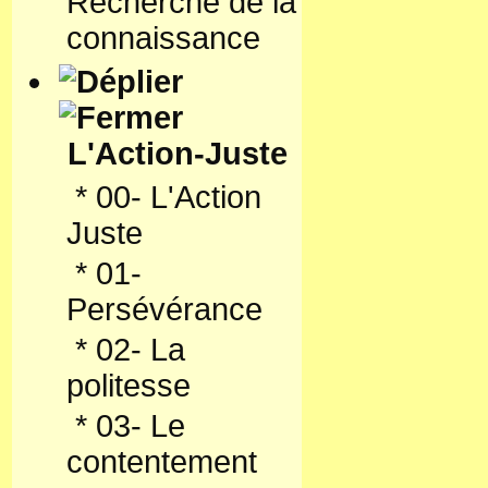
Recherche de la
connaissance
L'Action-Juste
*
00- L'Action
Juste
*
01-
Persévérance
*
02- La
politesse
*
03- Le
contentement