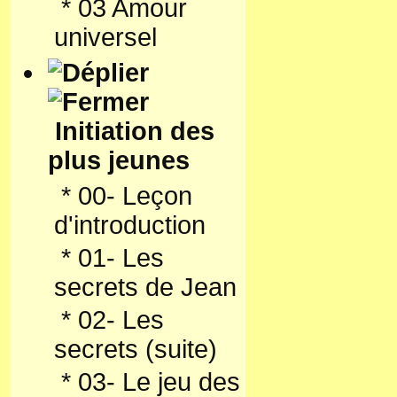
*
03 Amour
universel
Initiation des
plus jeunes
*
00- Leçon
d'introduction
*
01- Les
secrets de Jean
*
02- Les
secrets (suite)
*
03- Le jeu des