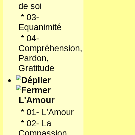
de soi
*
03-
Equanimité
*
04-
Compréhension,
Pardon,
Gratitude
L'Amour
*
01- L'Amour
*
02- La
Compassion