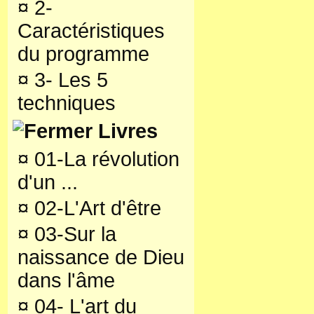
¤
2-
Caractéristiques
du programme
¤
3- Les 5
techniques
Livres
¤
01-La révolution
d'un ...
¤
02-L'Art d'être
¤
03-Sur la
naissance de Dieu
dans l'âme
¤
04- L'art du