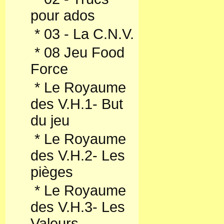
pour ados
*
03 - La C.N.V.
*
08 Jeu Food
Force
*
Le Royaume
des V.H.1- But
du jeu
*
Le Royaume
des V.H.2- Les
pièges
*
Le Royaume
des V.H.3- Les
Valeurs