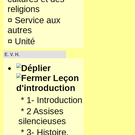
religions
¤
Service aux
autres
¤
Unité
E. V. H.
Leçon
d'introduction
*
1- Introduction
*
2 Assises
silencieuses
*
3- Histoire,