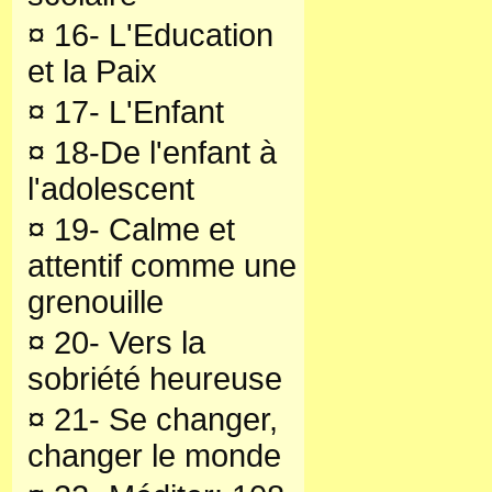
¤
16- L'Education
et la Paix
¤
17- L'Enfant
¤
18-De l'enfant à
l'adolescent
¤
19- Calme et
attentif comme une
grenouille
¤
20- Vers la
sobriété heureuse
¤
21- Se changer,
changer le monde