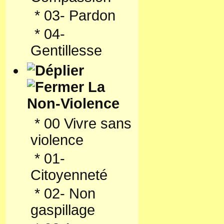
*
03- Pardon
*
04-
Gentillesse
La
Non-Violence
*
00 Vivre sans
violence
*
01-
Citoyenneté
*
02- Non
gaspillage