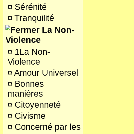
¤
Sérénité
¤
Tranquilité
La Non-
Violence
¤
1La Non-
Violence
¤
Amour Universel
¤
Bonnes
manières
¤
Citoyenneté
¤
Civisme
¤
Concerné par les