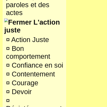
paroles et des
actes
L'action
juste
¤
Action Juste
¤
Bon
comportement
¤
Confiance en soi
¤
Contentement
¤
Courage
¤
Devoir
¤