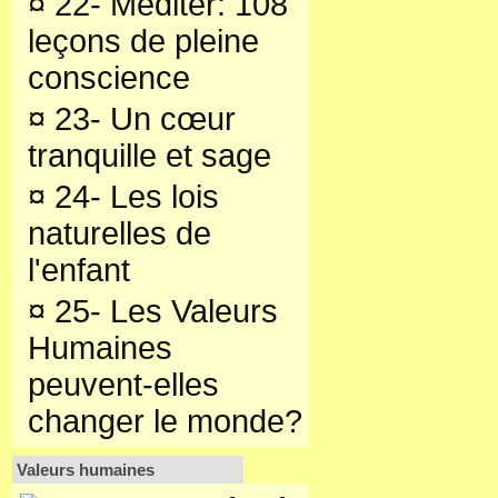
¤
22- Méditer: 108
leçons de pleine
conscience
¤
23- Un cœur
tranquille et sage
¤
24- Les lois
naturelles de
l'enfant
¤
25- Les Valeurs
Humaines
peuvent-elles
changer le monde?
Valeurs humaines