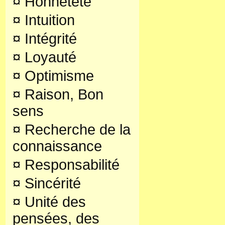
¤
Honnêteté
¤
Intuition
¤
Intégrité
¤
Loyauté
¤
Optimisme
¤
Raison, Bon
sens
¤
Recherche de la
connaissance
¤
Responsabilité
¤
Sincérité
¤
Unité des
pensées, des