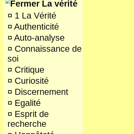
La vérité
¤
1 La Vérité
¤
Authenticité
¤
Auto-analyse
¤
Connaissance de
soi
¤
Critique
¤
Curiosité
¤
Discernement
¤
Egalité
¤
Esprit de
recherche