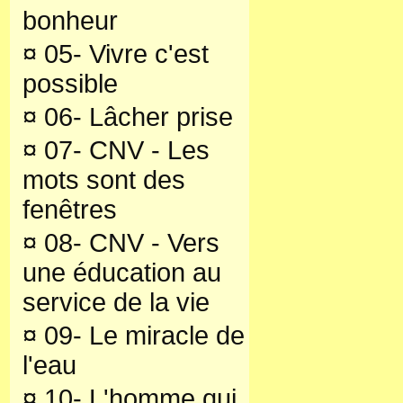
bonheur
¤
05- Vivre c'est
possible
¤
06- Lâcher prise
¤
07- CNV - Les
mots sont des
fenêtres
¤
08- CNV - Vers
une éducation au
service de la vie
¤
09- Le miracle de
l'eau
¤
10- L'homme qui