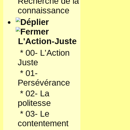
Recherche de la
connaissance
L'Action-Juste
*
00- L'Action
Juste
*
01-
Persévérance
*
02- La
politesse
*
03- Le
contentement