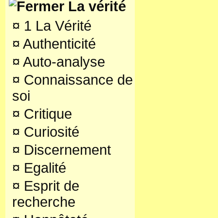
La vérité
¤
1 La Vérité
¤
Authenticité
¤
Auto-analyse
¤
Connaissance de
soi
¤
Critique
¤
Curiosité
¤
Discernement
¤
Egalité
¤
Esprit de
recherche