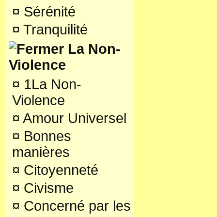
¤
Sérénité
¤
Tranquilité
La Non-
Violence
¤
1La Non-
Violence
¤
Amour Universel
¤
Bonnes
manières
¤
Citoyenneté
¤
Civisme
¤
Concerné par les