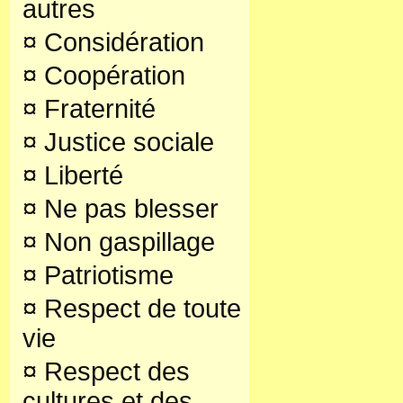
autres
¤
Considération
¤
Coopération
¤
Fraternité
¤
Justice sociale
¤
Liberté
¤
Ne pas blesser
¤
Non gaspillage
¤
Patriotisme
¤
Respect de toute
vie
¤
Respect des
cultures et des