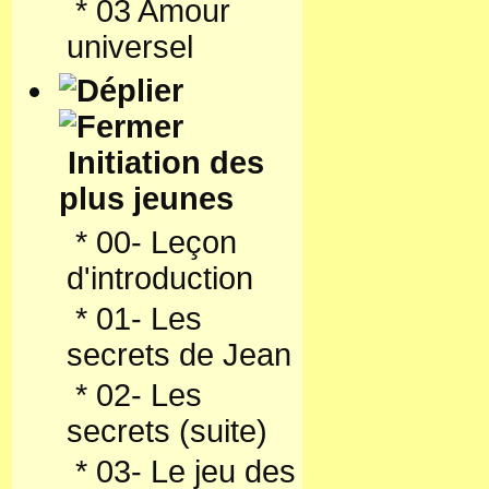
*
03 Amour
universel
Initiation des
plus jeunes
*
00- Leçon
d'introduction
*
01- Les
secrets de Jean
*
02- Les
secrets (suite)
*
03- Le jeu des