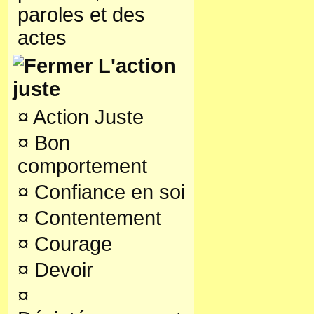
paroles et des
actes
L'action
juste
¤
Action Juste
¤
Bon
comportement
¤
Confiance en soi
¤
Contentement
¤
Courage
¤
Devoir
¤