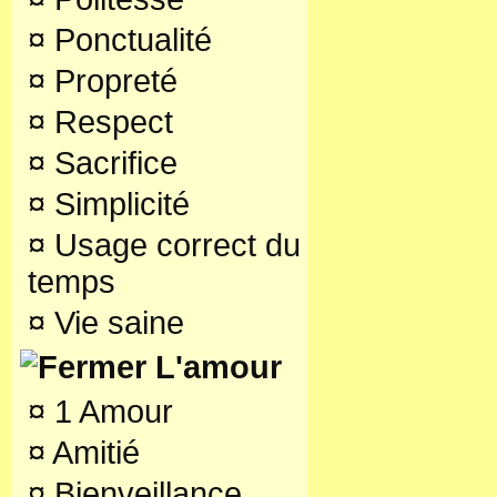
¤
Ponctualité
¤
Propreté
¤
Respect
¤
Sacrifice
¤
Simplicité
¤
Usage correct du
temps
¤
Vie saine
L'amour
¤
1 Amour
¤
Amitié
¤
Bienveillance