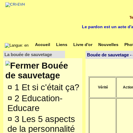
Te
Le pardon est un acte d
Accueil
Liens
Livre d'or
Nouvelles
Pho
La bouée de sauvetage
Bouée de sauvetage - 
Bouée
de sauvetage
¤
1 Et si c'était ça?
Vérité
Action
¤
2 Education-
Educare
¤
3 Les 5 aspects
de la personnalité