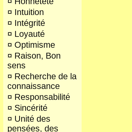
¤
Honnêteté
¤
Intuition
¤
Intégrité
¤
Loyauté
¤
Optimisme
¤
Raison, Bon
sens
¤
Recherche de la
connaissance
¤
Responsabilité
¤
Sincérité
¤
Unité des
pensées, des