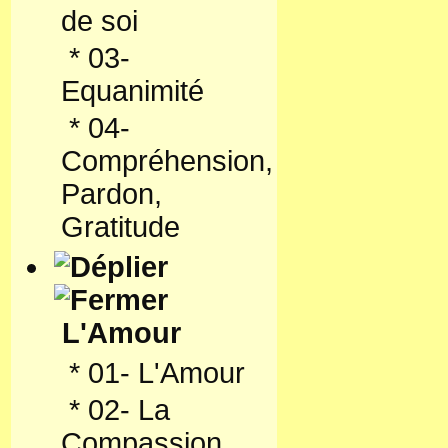
de soi
*
03-
Equanimité
*
04-
Compréhension,
Pardon,
Gratitude
L'Amour
*
01- L'Amour
*
02- La
Compassion