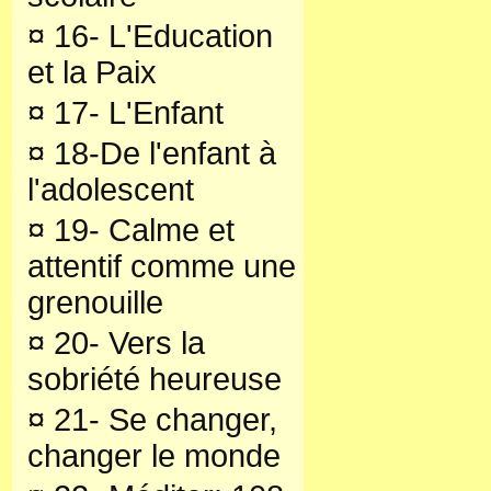
¤
16- L'Education
et la Paix
¤
17- L'Enfant
¤
18-De l'enfant à
l'adolescent
¤
19- Calme et
attentif comme une
grenouille
¤
20- Vers la
sobriété heureuse
¤
21- Se changer,
changer le monde