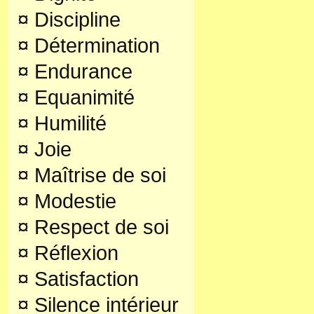
¤
Discipline
¤
Détermination
¤
Endurance
¤
Equanimité
¤
Humilité
¤
Joie
¤
Maîtrise de soi
¤
Modestie
¤
Respect de soi
¤
Réflexion
¤
Satisfaction
¤
Silence intérieur