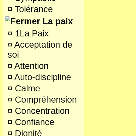
¤
Tolérance
La paix
¤
1La Paix
¤
Acceptation de
soi
¤
Attention
¤
Auto-discipline
¤
Calme
¤
Compréhension
¤
Concentration
¤
Confiance
¤
Dignité