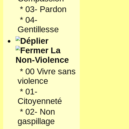
*
03- Pardon
*
04-
Gentillesse
La
Non-Violence
*
00 Vivre sans
violence
*
01-
Citoyenneté
*
02- Non
gaspillage