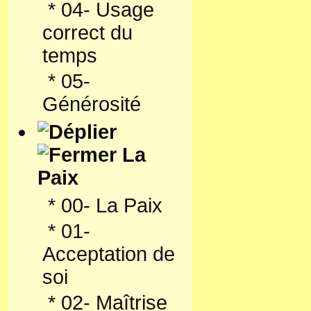
*
04- Usage
correct du
temps
*
05-
Générosité
La
Paix
*
00- La Paix
*
01-
Acceptation de
soi
*
02- Maîtrise