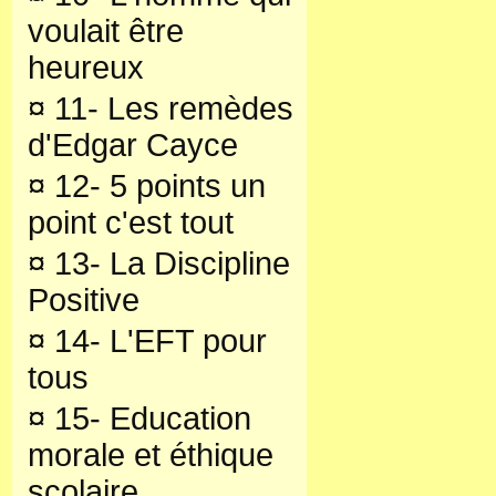
voulait être
heureux
¤
11- Les remèdes
d'Edgar Cayce
¤
12- 5 points un
point c'est tout
¤
13- La Discipline
Positive
¤
14- L'EFT pour
tous
¤
15- Education
morale et éthique
scolaire