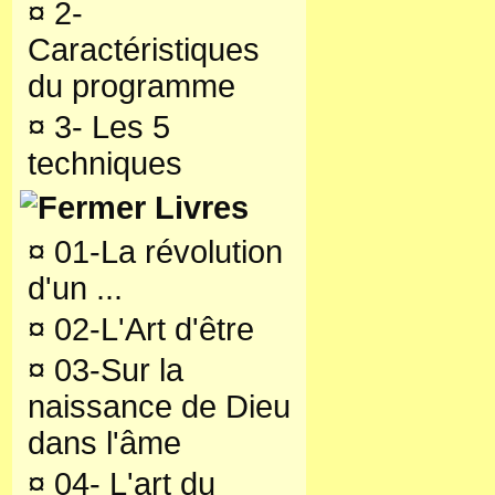
¤
2-
Caractéristiques
du programme
¤
3- Les 5
techniques
Livres
¤
01-La révolution
d'un ...
¤
02-L'Art d'être
¤
03-Sur la
naissance de Dieu
dans l'âme
¤
04- L'art du