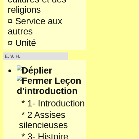
religions
¤
Service aux
autres
¤
Unité
E. V. H.
Leçon
d'introduction
*
1- Introduction
*
2 Assises
silencieuses
*
3- Histoire,