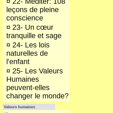
¤
22- Méditer: 108
leçons de pleine
conscience
¤
23- Un cœur
tranquille et sage
¤
24- Les lois
naturelles de
l'enfant
¤
25- Les Valeurs
Humaines
peuvent-elles
changer le monde?
Valeurs humaines