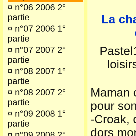
¤
n°06 2006 2°
partie
La ch
¤
n°07 2006 1°
partie
Pastel
¤
n°07 2007 2°
partie
loisi
¤
n°08 2007 1°
partie
Maman c
¤
n°08 2007 2°
partie
pour son
¤
n°09 2008 1°
-Croak, 
partie
dors mon
¤
n°09 2008 2°