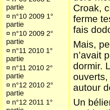
Croak, c
partie
¤
n°10 2009 1°
ferme tes
partie
fais dod
¤
n°10 2009 2°
partie
Mais, pe
¤
n°11 2010 1°
n’avait 
partie
dormir. 
¤
n°11 2010 2°
ouverts, 
partie
¤
n°12 2010 2°
autour de
partie
Un bélie
¤
n°12 2011 1°