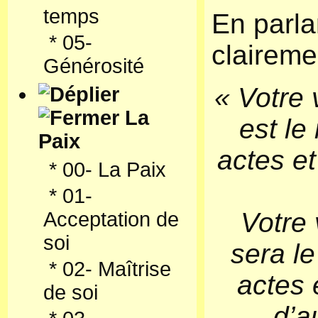
temps
En parla
*
05-
claireme
Générosité
« Votre 
La
est le
Paix
actes et
*
00- La Paix
*
01-
Votre 
Acceptation de
soi
sera le
*
02- Maîtrise
actes 
de soi
d’a