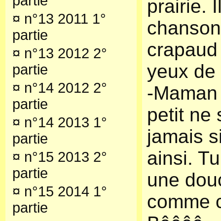
partie
prairie. 
¤
n°13 2011 1°
chanso
partie
crapaud 
¤
n°13 2012 2°
yeux de
partie
¤
n°14 2012 2°
-Maman 
partie
petit ne
¤
n°14 2013 1°
jamais s
partie
ainsi. Tu
¤
n°15 2013 2°
partie
une dou
¤
n°15 2014 1°
comme c
partie