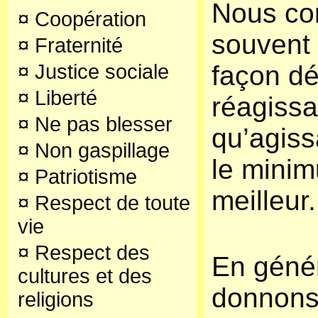
Nous co
¤
Coopération
souvent 
¤
Fraternité
¤
Justice sociale
façon d
¤
Liberté
réagissa
¤
Ne pas blesser
qu’agiss
¤
Non gaspillage
le minim
¤
Patriotisme
meilleur.
¤
Respect de toute
vie
¤
Respect des
En géné
cultures et des
donnons
religions