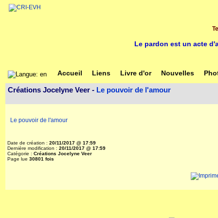
Te
Le pardon est un acte d
Accueil
Liens
Livre d'or
Nouvelles
Pho
Créations Jocelyne Veer -
Le pouvoir de l'amour
Le pouvoir de l'amour
Date de création :
20/11/2017 @ 17:59
Dernière modification :
20/11/2017 @ 17:59
Catégorie :
Créations Jocelyne Veer
Page lue
30801 fois