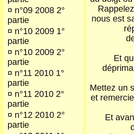
Rappelez
¤
n°09 2008 2°
nous est s
partie
ré
¤
n°10 2009 1°
de
partie
¤
n°10 2009 2°
Et q
partie
déprima
¤
n°11 2010 1°
partie
Mettez un s
¤
n°11 2010 2°
et remercie
partie
¤
n°12 2010 2°
Et avan
partie