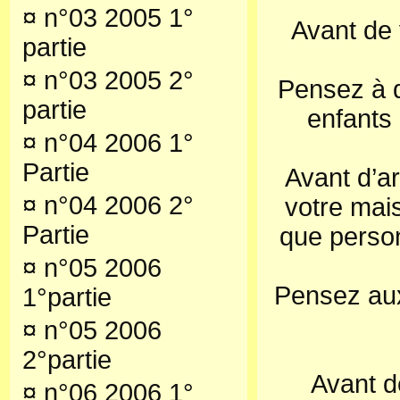
¤
n°03 2005 1°
Avant de 
partie
¤
n°03 2005 2°
Pensez à q
partie
enfants 
¤
n°04 2006 1°
Partie
Avant d’a
¤
n°04 2006 2°
votre mais
Partie
que person
¤
n°05 2006
Pensez aux
1°partie
¤
n°05 2006
2°partie
Avant d
¤
n°06 2006 1°