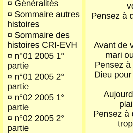
¤
Généralités
v
¤
Sommaire autres
Pensez à q
histoires
¤
Sommaire des
histoires CRI-EVH
Avant de v
mari o
¤
n°01 2005 1°
Pensez à 
partie
Dieu pour
¤
n°01 2005 2°
partie
Aujourd
¤
n°02 2005 1°
pla
partie
Pensez à q
¤
n°02 2005 2°
trop
partie