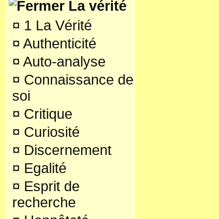
La vérité
¤
1 La Vérité
¤
Authenticité
¤
Auto-analyse
¤
Connaissance de
soi
¤
Critique
¤
Curiosité
¤
Discernement
¤
Egalité
¤
Esprit de
recherche