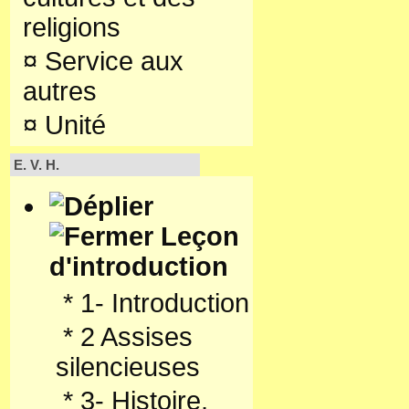
religions
¤
Service aux
autres
¤
Unité
E. V. H.
Leçon
d'introduction
*
1- Introduction
*
2 Assises
silencieuses
*
3- Histoire,