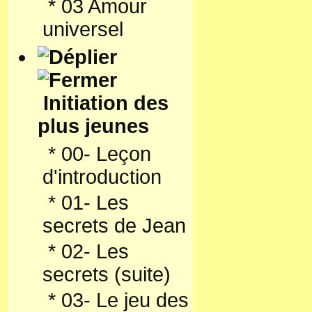
*
03 Amour
universel
Initiation des
plus jeunes
*
00- Leçon
d'introduction
*
01- Les
secrets de Jean
*
02- Les
secrets (suite)
*
03- Le jeu des