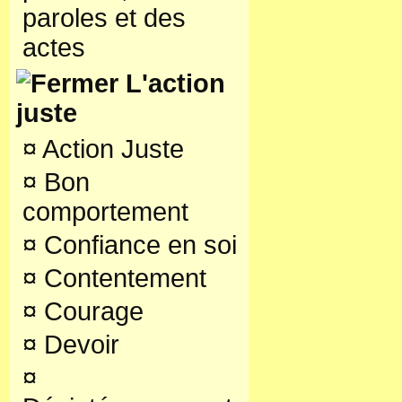
paroles et des
actes
L'action
juste
¤
Action Juste
¤
Bon
comportement
¤
Confiance en soi
¤
Contentement
¤
Courage
¤
Devoir
¤