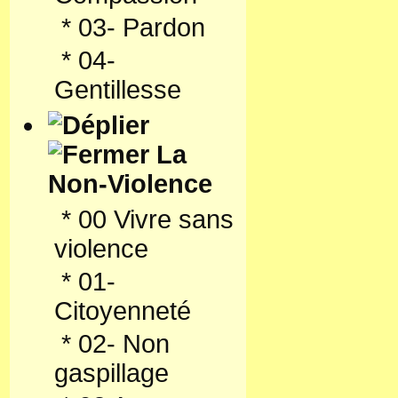
*
03- Pardon
*
04-
Gentillesse
La
Non-Violence
*
00 Vivre sans
violence
*
01-
Citoyenneté
*
02- Non
gaspillage