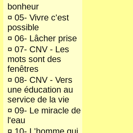
bonheur
¤
05- Vivre c'est
possible
¤
06- Lâcher prise
¤
07- CNV - Les
mots sont des
fenêtres
¤
08- CNV - Vers
une éducation au
service de la vie
¤
09- Le miracle de
l'eau
¤
10- L'homme qui