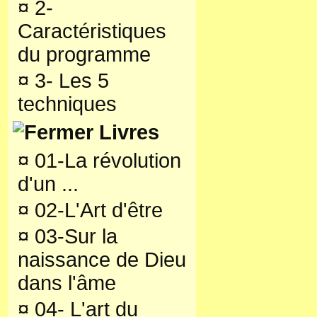
¤
2-
Caractéristiques
du programme
¤
3- Les 5
techniques
Livres
¤
01-La révolution
d'un ...
¤
02-L'Art d'être
¤
03-Sur la
naissance de Dieu
dans l'âme
¤
04- L'art du