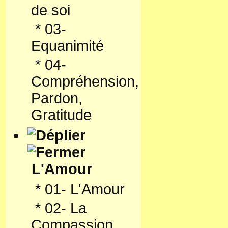
de soi
*
03-
Equanimité
*
04-
Compréhension,
Pardon,
Gratitude
L'Amour
*
01- L'Amour
*
02- La
Compassion