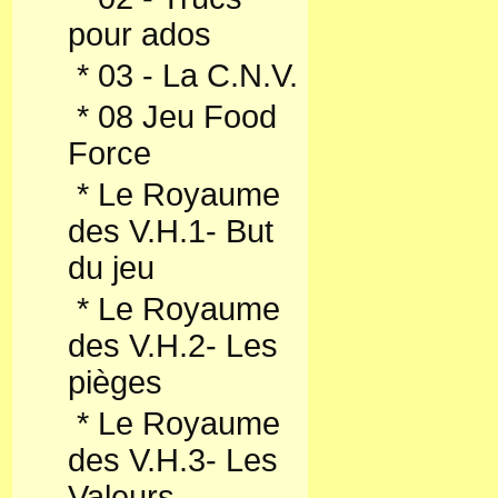
pour ados
*
03 - La C.N.V.
*
08 Jeu Food
Force
*
Le Royaume
des V.H.1- But
du jeu
*
Le Royaume
des V.H.2- Les
pièges
*
Le Royaume
des V.H.3- Les
Valeurs