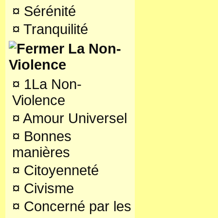
¤
Sérénité
¤
Tranquilité
La Non-
Violence
¤
1La Non-
Violence
¤
Amour Universel
¤
Bonnes
manières
¤
Citoyenneté
¤
Civisme
¤
Concerné par les