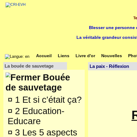
Te
Blesser une personne q
La véritable grandeur consis
Accueil
Liens
Livre d'or
Nouvelles
Pho
La bouée de sauvetage
La paix - Réflexion
Bouée
de sauvetage
¤
1 Et si c'était ça?
¤
2 Education-
Educare
¤
3 Les 5 aspects