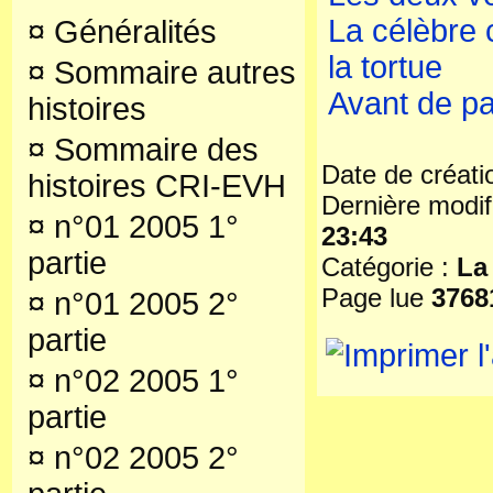
La célèbre 
¤
Généralités
la tortue
¤
Sommaire autres
Avant de pa
histoires
¤
Sommaire des
Date de créati
histoires CRI-EVH
Dernière modif
¤
n°01 2005 1°
23:43
partie
Catégorie :
La
Page lue
3768
¤
n°01 2005 2°
partie
¤
n°02 2005 1°
partie
¤
n°02 2005 2°