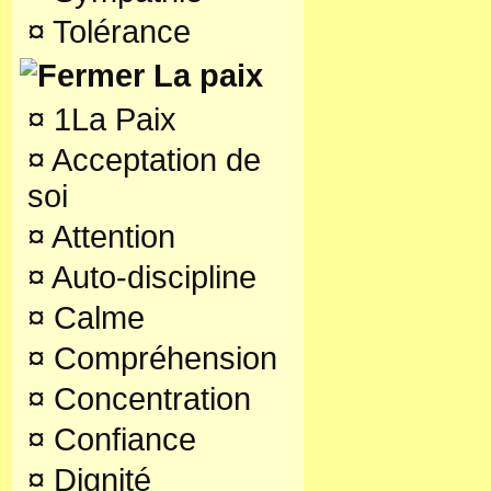
¤
Tolérance
La paix
¤
1La Paix
¤
Acceptation de
soi
¤
Attention
¤
Auto-discipline
¤
Calme
¤
Compréhension
¤
Concentration
¤
Confiance
¤
Dignité