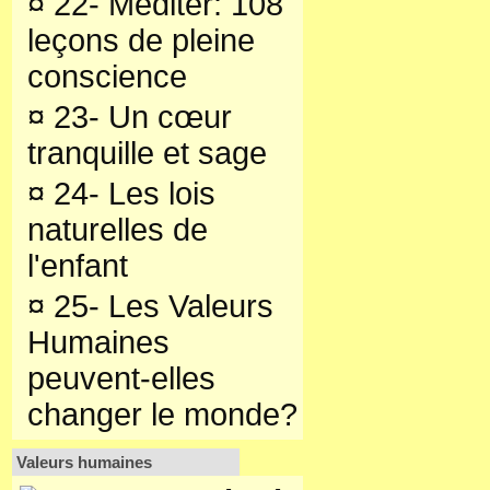
¤
22- Méditer: 108
leçons de pleine
conscience
¤
23- Un cœur
tranquille et sage
¤
24- Les lois
naturelles de
l'enfant
¤
25- Les Valeurs
Humaines
peuvent-elles
changer le monde?
Valeurs humaines