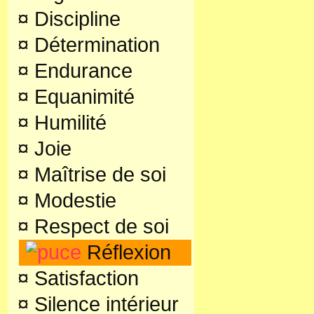
¤
Discipline
¤
Détermination
¤
Endurance
¤
Equanimité
¤
Humilité
¤
Joie
¤
Maîtrise de soi
¤
Modestie
¤
Respect de soi
Réflexion
¤
Satisfaction
¤
Silence intérieur