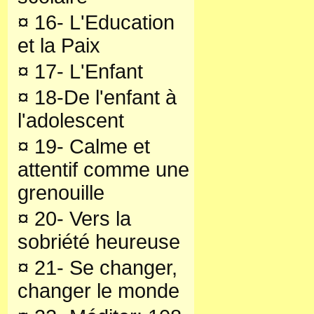
¤
16- L'Education
et la Paix
¤
17- L'Enfant
¤
18-De l'enfant à
l'adolescent
¤
19- Calme et
attentif comme une
grenouille
¤
20- Vers la
sobriété heureuse
¤
21- Se changer,
changer le monde