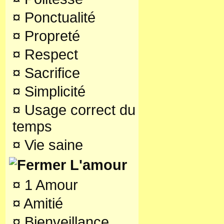
¤
Ponctualité
¤
Propreté
¤
Respect
¤
Sacrifice
¤
Simplicité
¤
Usage correct du
temps
¤
Vie saine
L'amour
¤
1 Amour
¤
Amitié
¤
Bienveillance