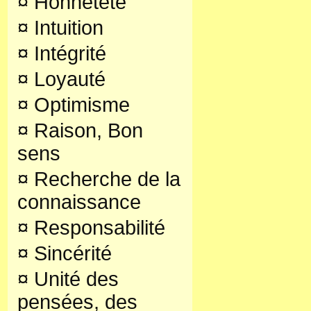
¤
Honnêteté
¤
Intuition
¤
Intégrité
¤
Loyauté
¤
Optimisme
¤
Raison, Bon
sens
¤
Recherche de la
connaissance
¤
Responsabilité
¤
Sincérité
¤
Unité des
pensées, des