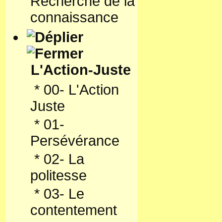
Recherche de la
connaissance
L'Action-Juste
*
00- L'Action
Juste
*
01-
Persévérance
*
02- La
politesse
*
03- Le
contentement