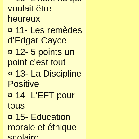
voulait être
heureux
¤
11- Les remèdes
d'Edgar Cayce
¤
12- 5 points un
point c'est tout
¤
13- La Discipline
Positive
¤
14- L'EFT pour
tous
¤
15- Education
morale et éthique
scolaire