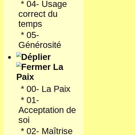
*
04- Usage
correct du
temps
*
05-
Générosité
La
Paix
*
00- La Paix
*
01-
Acceptation de
soi
*
02- Maîtrise