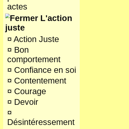
actes
L'action
juste
¤
Action Juste
¤
Bon
comportement
¤
Confiance en soi
¤
Contentement
¤
Courage
¤
Devoir
¤
Désintéressement