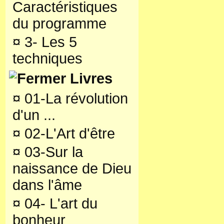
Caractéristiques
du programme
¤
3- Les 5
techniques
Livres
¤
01-La révolution
d'un ...
¤
02-L'Art d'être
¤
03-Sur la
naissance de Dieu
dans l'âme
¤
04- L'art du
bonheur