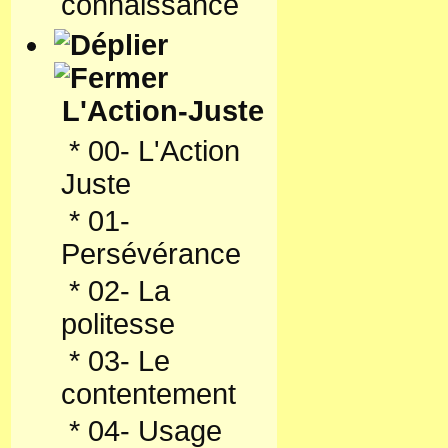
connaissance
L'Action-Juste
*
00- L'Action
Juste
*
01-
Persévérance
*
02- La
politesse
*
03- Le
contentement
*
04- Usage