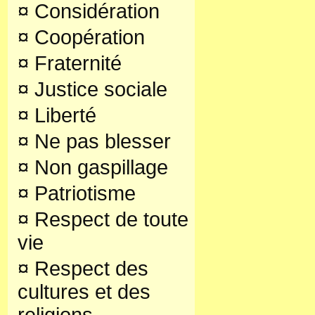
¤
Considération
¤
Coopération
¤
Fraternité
¤
Justice sociale
¤
Liberté
¤
Ne pas blesser
¤
Non gaspillage
¤
Patriotisme
¤
Respect de toute
vie
¤
Respect des
cultures et des