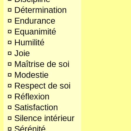
¤
Détermination
¤
Endurance
¤
Equanimité
¤
Humilité
¤
Joie
¤
Maîtrise de soi
¤
Modestie
¤
Respect de soi
¤
Réflexion
¤
Satisfaction
¤
Silence intérieur
¤
Sérénité