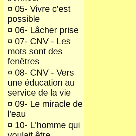
¤
05- Vivre c'est
possible
¤
06- Lâcher prise
¤
07- CNV - Les
mots sont des
fenêtres
¤
08- CNV - Vers
une éducation au
service de la vie
¤
09- Le miracle de
l'eau
¤
10- L'homme qui
voulait être