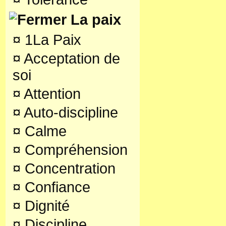
La paix
¤
1La Paix
¤
Acceptation de
soi
¤
Attention
¤
Auto-discipline
¤
Calme
¤
Compréhension
¤
Concentration
¤
Confiance
¤
Dignité
¤
Discipline