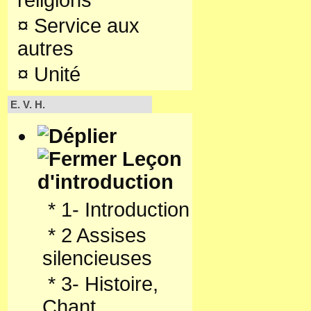
religions
¤
Service aux
autres
¤
Unité
E. V. H.
Leçon
d'introduction
*
1- Introduction
*
2 Assises
silencieuses
*
3- Histoire,
Chant