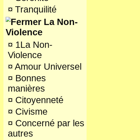
¤
Tranquilité
La Non-
Violence
¤
1La Non-
Violence
¤
Amour Universel
¤
Bonnes
manières
¤
Citoyenneté
¤
Civisme
¤
Concerné par les
autres