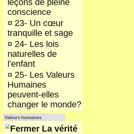
leçons de pleine
conscience
¤
23- Un cœur
tranquille et sage
¤
24- Les lois
naturelles de
l'enfant
¤
25- Les Valeurs
Humaines
peuvent-elles
changer le monde?
Valeurs humaines
La vérité