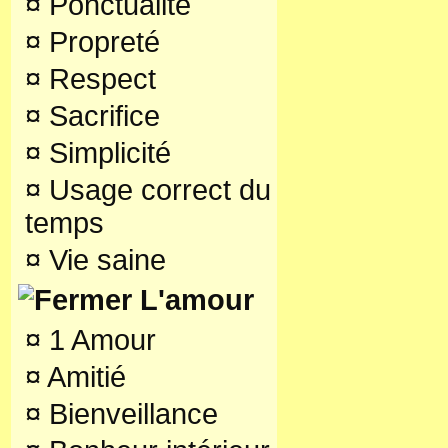
¤
Ponctualité
¤
Propreté
¤
Respect
¤
Sacrifice
¤
Simplicité
¤
Usage correct du
temps
¤
Vie saine
L'amour
¤
1 Amour
¤
Amitié
¤
Bienveillance