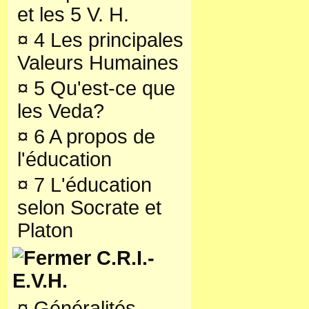
et les 5 V. H.
¤
4 Les principales
Valeurs Humaines
¤
5 Qu'est-ce que
les Veda?
¤
6 A propos de
l'éducation
¤
7 L'éducation
selon Socrate et
Platon
C.R.I.-
E.V.H.
¤
Généralités