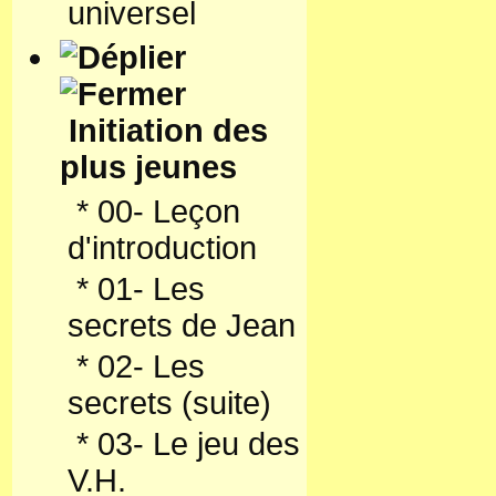
universel
Initiation des
plus jeunes
*
00- Leçon
d'introduction
*
01- Les
secrets de Jean
*
02- Les
secrets (suite)
*
03- Le jeu des
V.H.