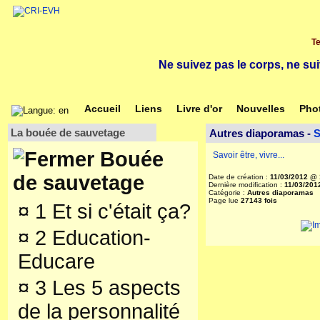
Te
Ne suivez pas le corps, ne sui
Accueil
Liens
Livre d'or
Nouvelles
Pho
La bouée de sauvetage
Autres diaporamas -
S
Bouée
Savoir être, vivre...
de sauvetage
Date de création :
11/03/2012 @ 
Dernière modification :
11/03/201
Catégorie :
Autres diaporamas
Page lue
27143 fois
¤
1 Et si c'était ça?
¤
2 Education-
Educare
¤
3 Les 5 aspects
de la personnalité