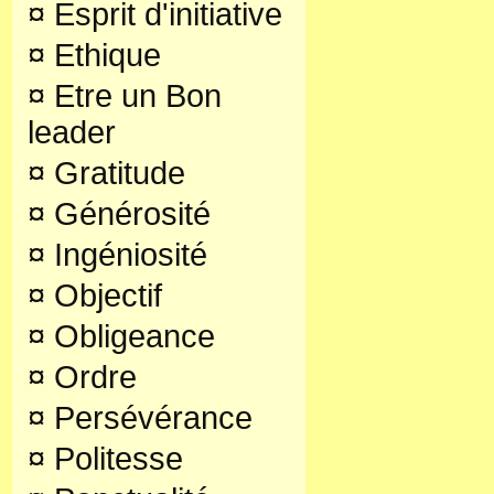
¤
Esprit d'initiative
¤
Ethique
¤
Etre un Bon
leader
¤
Gratitude
¤
Générosité
¤
Ingéniosité
¤
Objectif
¤
Obligeance
¤
Ordre
¤
Persévérance
¤
Politesse