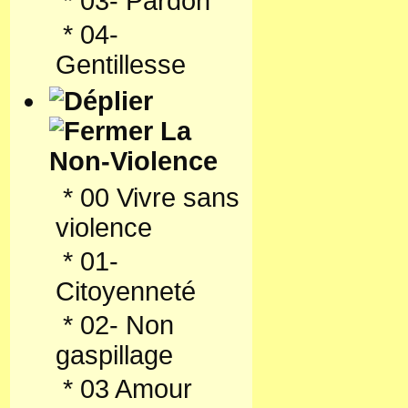
*
03- Pardon
*
04-
Gentillesse
La
Non-Violence
*
00 Vivre sans
violence
*
01-
Citoyenneté
*
02- Non
gaspillage
*
03 Amour