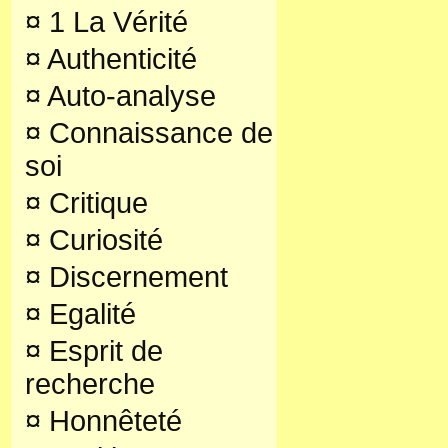
¤
1 La Vérité
¤
Authenticité
¤
Auto-analyse
¤
Connaissance de
soi
¤
Critique
¤
Curiosité
¤
Discernement
¤
Egalité
¤
Esprit de
recherche
¤
Honnêteté