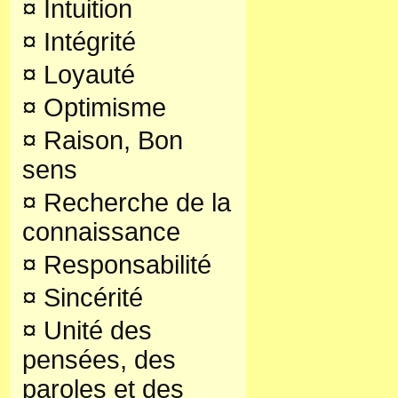
¤
Intuition
¤
Intégrité
¤
Loyauté
¤
Optimisme
¤
Raison, Bon
sens
¤
Recherche de la
connaissance
¤
Responsabilité
¤
Sincérité
¤
Unité des
pensées, des
paroles et des