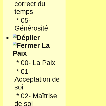
correct du
temps
*
05-
Générosité
La
Paix
*
00- La Paix
*
01-
Acceptation de
soi
*
02- Maîtrise
de soi