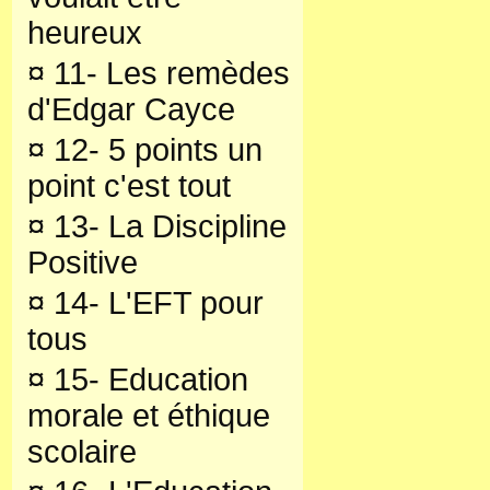
heureux
¤
11- Les remèdes
d'Edgar Cayce
¤
12- 5 points un
point c'est tout
¤
13- La Discipline
Positive
¤
14- L'EFT pour
tous
¤
15- Education
morale et éthique
scolaire