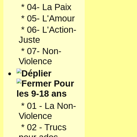
*
04- La Paix
*
05- L'Amour
*
06- L'Action-
Juste
*
07- Non-
Violence
Pour
les 9-18 ans
*
01 - La Non-
Violence
*
02 - Trucs