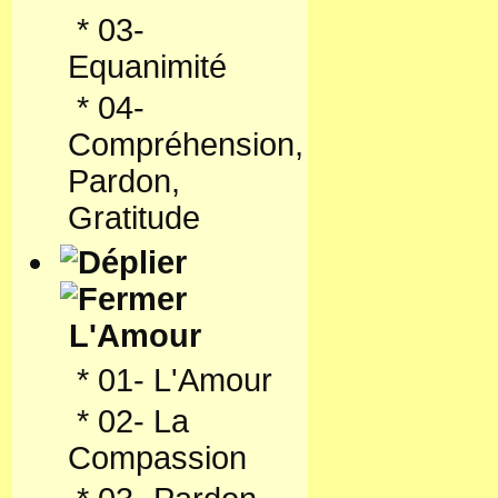
*
03-
Equanimité
*
04-
Compréhension,
Pardon,
Gratitude
L'Amour
*
01- L'Amour
*
02- La
Compassion