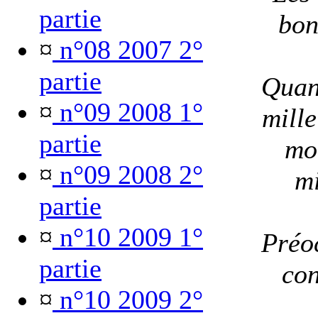
partie
bon
¤
n°08 2007 2°
partie
Quand
¤
n°09 2008 1°
mille
partie
mon
¤
n°09 2008 2°
mi
partie
¤
n°10 2009 1°
Préoc
partie
con
¤
n°10 2009 2°