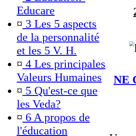
Educare
¤
3 Les 5 aspects
de la personnalité
et les 5 V. H.
¤
4 Les principales
Valeurs Humaines
NE 
¤
5 Qu'est-ce que
les Veda?
¤
6 A propos de
l'éducation