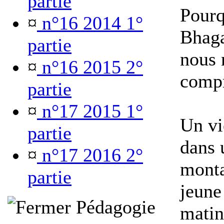
partie
Pourq
¤
n°16 2014 1°
Bhaga
partie
nous 
¤
n°16 2015 2°
comp
partie
¤
n°17 2015 1°
Un vi
partie
dans 
¤
n°17 2016 2°
monta
partie
jeune
Pédagogie
matin