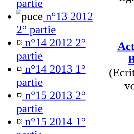
partie
n°13 2012
2° partie
¤
n°14 2012 2°
Act
partie
B
¤
n°14 2013 1°
(Ecri
partie
vo
¤
n°15 2013 2°
partie
¤
n°15 2014 1°