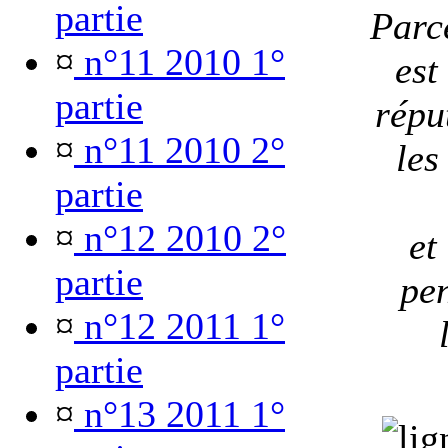
partie
Parc
¤
n°11 2010 1°
est
partie
répu
¤
n°11 2010 2°
les
partie
¤
n°12 2010 2°
et
partie
pen
¤
n°12 2011 1°
partie
¤
n°13 2011 1°