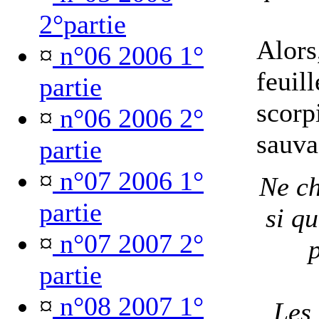
2°partie
Alors,
¤
n°06 2006 1°
feuill
partie
scorpi
¤
n°06 2006 2°
sauva
partie
¤
n°07 2006 1°
Ne ch
partie
si qu
¤
n°07 2007 2°
p
partie
¤
n°08 2007 1°
Les 