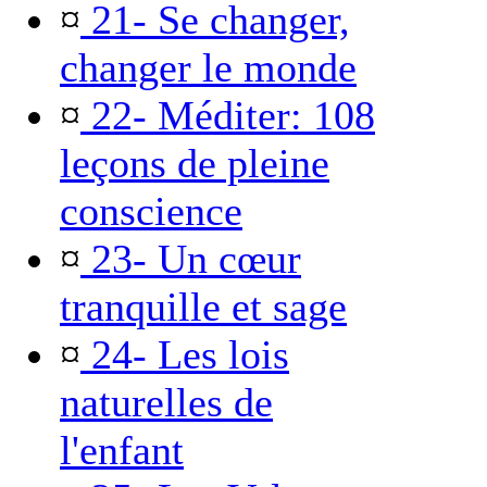
¤
21- Se changer,
changer le monde
¤
22- Méditer: 108
leçons de pleine
conscience
¤
23- Un cœur
tranquille et sage
¤
24- Les lois
naturelles de
l'enfant