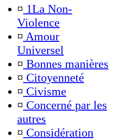
¤
1La Non-
Violence
¤
Amour
Universel
¤
Bonnes manières
¤
Citoyenneté
¤
Civisme
¤
Concerné par les
autres
¤
Considération