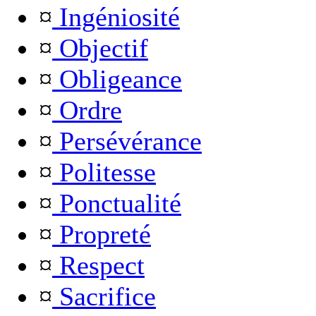
¤
Ingéniosité
¤
Objectif
¤
Obligeance
¤
Ordre
¤
Persévérance
¤
Politesse
¤
Ponctualité
¤
Propreté
¤
Respect
¤
Sacrifice