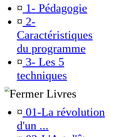
¤
1- Pédagogie
¤
2-
Caractéristiques
du programme
¤
3- Les 5
techniques
Livres
¤
01-La révolution
d'un ...