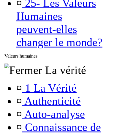
¤
25- Les Valeurs
Humaines
peuvent-elles
changer le monde?
Valeurs humaines
La vérité
¤
1 La Vérité
¤
Authenticité
¤
Auto-analyse
¤
Connaissance de