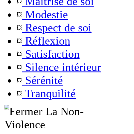
¤
Maîtrise de soi
¤
Modestie
¤
Respect de soi
¤
Réflexion
¤
Satisfaction
¤
Silence intérieur
¤
Sérénité
¤
Tranquilité
La Non-
Violence