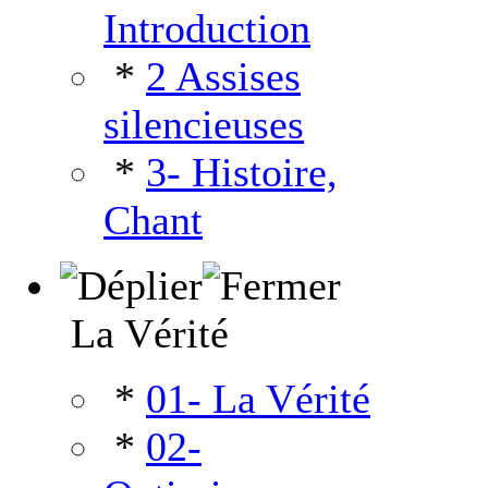
Introduction
*
2 Assises
silencieuses
*
3- Histoire,
Chant
La Vérité
*
01- La Vérité
*
02-