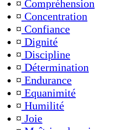
¤
Compréhension
¤
Concentration
¤
Confiance
¤
Dignité
¤
Discipline
¤
Détermination
¤
Endurance
¤
Equanimité
¤
Humilité
¤
Joie