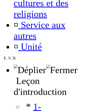
cultures et des
religions
¤
Service aux
autres
¤
Unité
E. V. H.
Leçon
d'introduction
*
1-