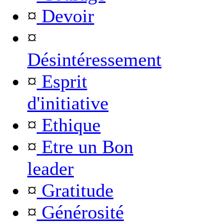
¤
Devoir
¤
Désintéressement
¤
Esprit
d'initiative
¤
Ethique
¤
Etre un Bon
leader
¤
Gratitude
¤
Générosité