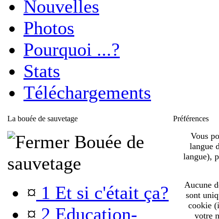
Nouvelles
Photos
Pourquoi ...?
Stats
Téléchargements
La bouée de sauvetage
Préférences
Vous pou
Bouée de
langue d
langue), 
sauvetage
Aucune de 
¤
1 Et si c'était ça?
sont uniq
cookie (
¤
2 Education-
votre n