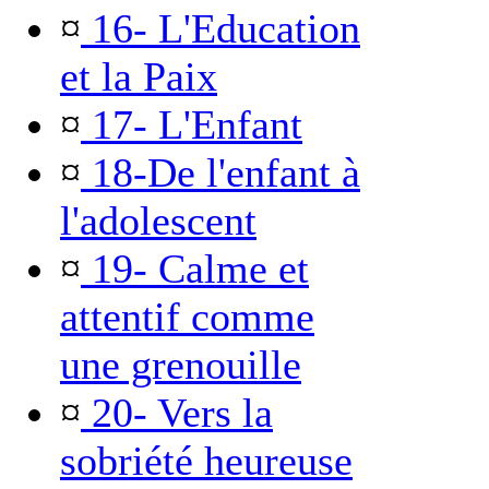
¤
16- L'Education
et la Paix
¤
17- L'Enfant
¤
18-De l'enfant à
l'adolescent
¤
19- Calme et
attentif comme
une grenouille
¤
20- Vers la
sobriété heureuse