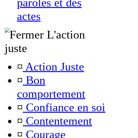
paroles et des
actes
L'action
juste
¤
Action Juste
¤
Bon
comportement
¤
Confiance en soi
¤
Contentement
¤
Courage