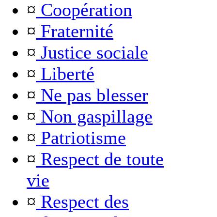
¤
Coopération
¤
Fraternité
¤
Justice sociale
¤
Liberté
¤
Ne pas blesser
¤
Non gaspillage
¤
Patriotisme
¤
Respect de toute
vie
¤
Respect des