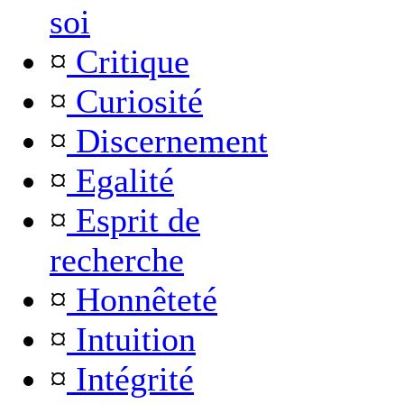
soi
¤
Critique
¤
Curiosité
¤
Discernement
¤
Egalité
¤
Esprit de
recherche
¤
Honnêteté
¤
Intuition
¤
Intégrité