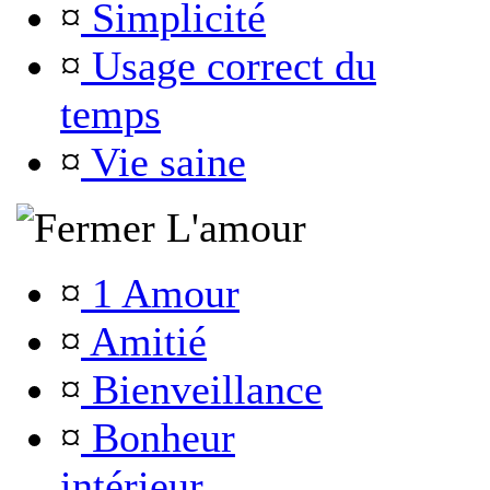
¤
Simplicité
¤
Usage correct du
temps
¤
Vie saine
L'amour
¤
1 Amour
¤
Amitié
¤
Bienveillance
¤
Bonheur
intérieur