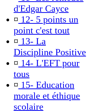
d'Edgar Cayce
¤
12- 5 points un
point c'est tout
¤
13- La
Discipline Positive
¤
14- L'EFT pour
tous
¤
15- Education
morale et éthique
scolaire