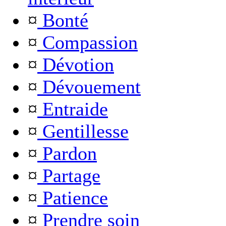
¤
Bonté
¤
Compassion
¤
Dévotion
¤
Dévouement
¤
Entraide
¤
Gentillesse
¤
Pardon
¤
Partage
¤
Patience
¤
Prendre soin