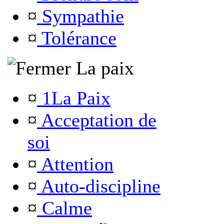
¤
Sympathie
¤
Tolérance
La paix
¤
1La Paix
¤
Acceptation de
soi
¤
Attention
¤
Auto-discipline
¤
Calme