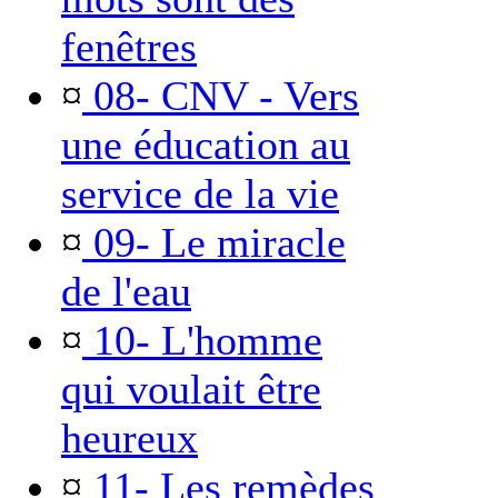
fenêtres
¤
08- CNV - Vers
une éducation au
service de la vie
¤
09- Le miracle
de l'eau
¤
10- L'homme
qui voulait être
heureux
¤
11- Les remèdes