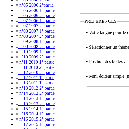
¤
n°05 2006 2°partie
¤
n°06 2006 1° partie
¤
n°06 2006 2° partie
¤
n°07 2006 1° partie
PREFERENCES
¤
n°07 2007 2° partie
¤
n°08 2007 1° partie
• Votre langue pour le 
¤
n°08 2007 2° partie
¤
n°09 2008 1° partie
¤
n°09 2008 2° partie
• Sélectionner un thème
¤
n°10 2009 1° partie
¤
n°10 2009 2° partie
• Position des boîtes :
¤
n°11 2010 1° partie
¤
n°11 2010 2° partie
¤
n°12 2010 2° partie
• Mini-éditeur simpl
¤
n°12 2011 1° partie
¤
n°13 2011 1° partie
¤
n°13 2012 2° partie
¤
n°14 2012 2° partie
¤
n°14 2013 1° partie
¤
n°15 2013 2° partie
¤
n°15 2014 1° partie
¤
n°16 2014 1° partie
¤
n°16 2015 2° partie
¤
n°17 2015 1° partie