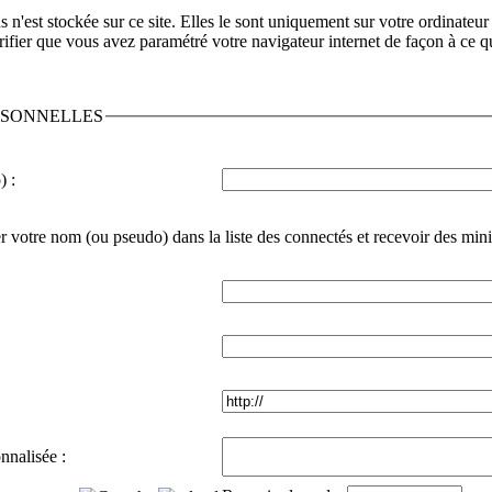
n'est stockée sur ce site. Elles le sont uniquement sur votre ordinateur 
ifier que vous avez paramétré votre navigateur internet de façon à ce qu
RSONNELLES
) :
r votre nom (ou pseudo) dans la liste des connectés et recevoir des min
nnalisée :