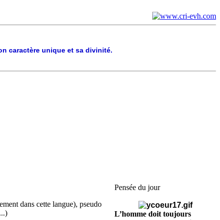
n caractère unique et sa divinité.
Pensée du jour
uement dans cette langue), pseudo
..)
L’homme doit toujours