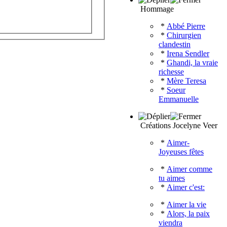
Hommage
*
Abbé Pierre
*
Chirurgien
clandestin
*
Irena Sendler
*
Ghandi, la vraie
richesse
*
Mère Teresa
*
Soeur
Emmanuelle
Créations Jocelyne Veer
*
Aimer-
Joyeuses fêtes
*
Aimer comme
tu aimes
*
Aimer c'est:
*
Aimer la vie
*
Alors, la paix
viendra