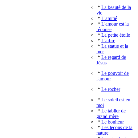
*
La beauté de la
vie
*
L'amitié
*
L'amour est la
réponse
*
La petite étoile
*
L'arbre
*
La statue et la
mer
*
Le regard de
Jésus
*
Le pouvoir de
l'amour
*
Le rocher
*
Le soleil est en
moi
*
Le tablier de
grand-mère
*
Le bonheur
*
Les leçons de la
nature