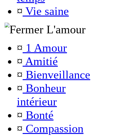
¤
Vie saine
L'amour
¤
1 Amour
¤
Amitié
¤
Bienveillance
¤
Bonheur
intérieur
¤
Bonté
¤
Compassion