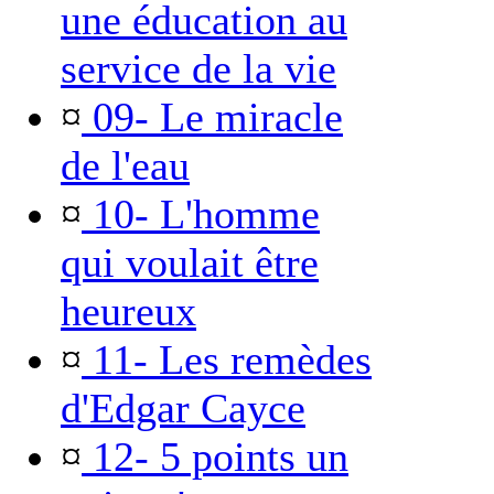
une éducation au
service de la vie
¤
09- Le miracle
de l'eau
¤
10- L'homme
qui voulait être
heureux
¤
11- Les remèdes
d'Edgar Cayce
¤
12- 5 points un