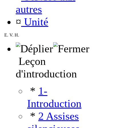
autres
¤
Unité
E. V. H.
Leçon
d'introduction
*
1-
Introduction
*
2 Assises