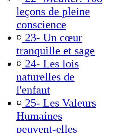
leçons de pleine
conscience
¤
23- Un cœur
tranquille et sage
¤
24- Les lois
naturelles de
l'enfant
¤
25- Les Valeurs
Humaines
peuvent-elles