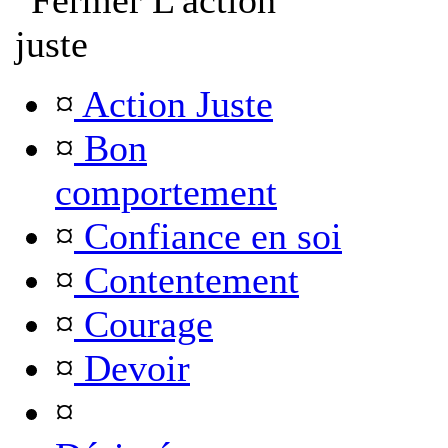
L'action
juste
¤
Action Juste
¤
Bon
comportement
¤
Confiance en soi
¤
Contentement
¤
Courage
¤
Devoir
¤