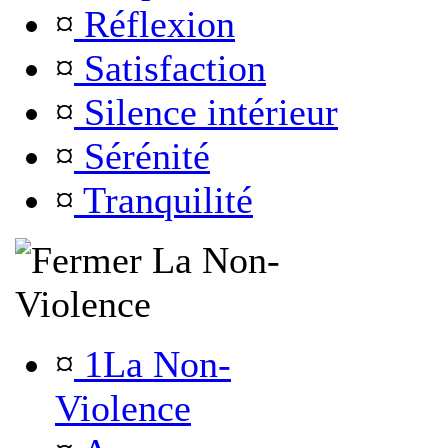
¤
Réflexion
¤
Satisfaction
¤
Silence intérieur
¤
Sérénité
¤
Tranquilité
La Non-
Violence
¤
1La Non-
Violence