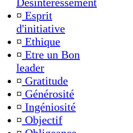
Désintéressement
¤
Esprit
d'initiative
¤
Ethique
¤
Etre un Bon
leader
¤
Gratitude
¤
Générosité
¤
Ingéniosité
¤
Objectif