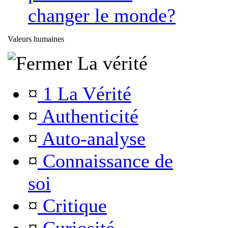
changer le monde?
Valeurs humaines
La vérité
¤
1 La Vérité
¤
Authenticité
¤
Auto-analyse
¤
Connaissance de
soi
¤
Critique