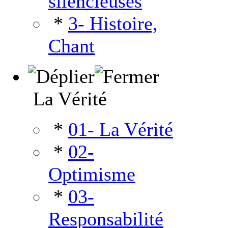
silencieuses
*
3- Histoire,
Chant
La Vérité
*
01- La Vérité
*
02-
Optimisme
*
03-
Responsabilité