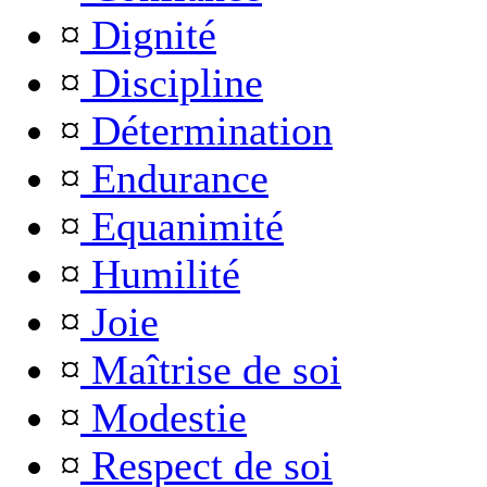
¤
Dignité
¤
Discipline
¤
Détermination
¤
Endurance
¤
Equanimité
¤
Humilité
¤
Joie
¤
Maîtrise de soi
¤
Modestie
¤
Respect de soi