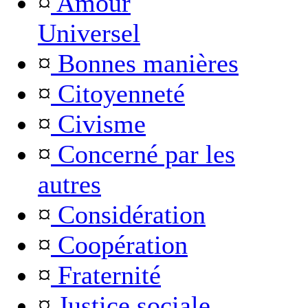
¤
Amour
Universel
¤
Bonnes manières
¤
Citoyenneté
¤
Civisme
¤
Concerné par les
autres
¤
Considération
¤
Coopération
¤
Fraternité
¤
Justice sociale