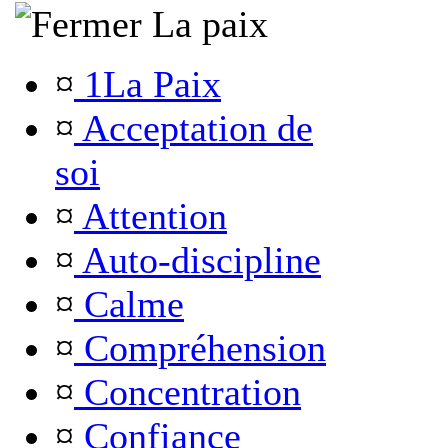
La paix
¤
1La Paix
¤
Acceptation de
soi
¤
Attention
¤
Auto-discipline
¤
Calme
¤
Compréhension
¤
Concentration
¤
Confiance