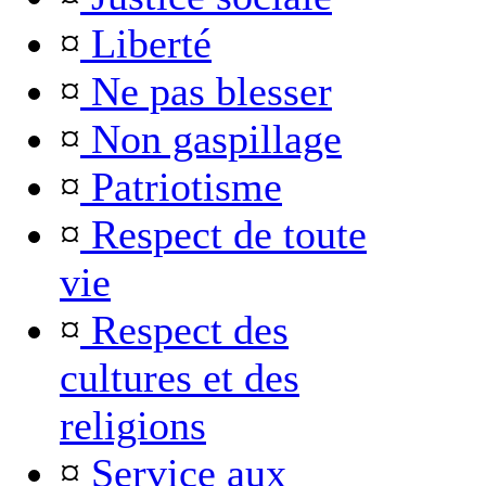
¤
Liberté
¤
Ne pas blesser
¤
Non gaspillage
¤
Patriotisme
¤
Respect de toute
vie
¤
Respect des
cultures et des
religions
¤
Service aux