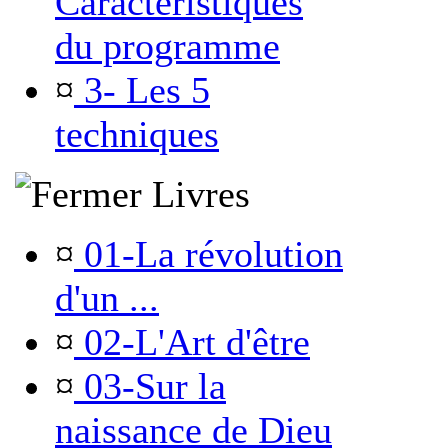
Caractéristiques
du programme
¤
3- Les 5
techniques
Livres
¤
01-La révolution
d'un ...
¤
02-L'Art d'être
¤
03-Sur la
naissance de Dieu