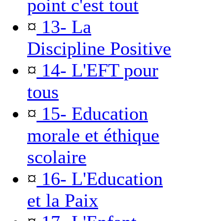
point c'est tout
¤
13- La
Discipline Positive
¤
14- L'EFT pour
tous
¤
15- Education
morale et éthique
scolaire
¤
16- L'Education
et la Paix