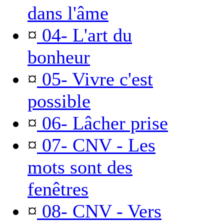
dans l'âme
¤
04- L'art du
bonheur
¤
05- Vivre c'est
possible
¤
06- Lâcher prise
¤
07- CNV - Les
mots sont des
fenêtres
¤
08- CNV - Vers