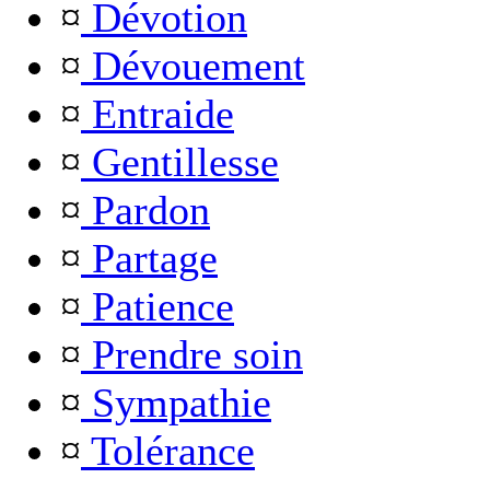
¤
Dévotion
¤
Dévouement
¤
Entraide
¤
Gentillesse
¤
Pardon
¤
Partage
¤
Patience
¤
Prendre soin
¤
Sympathie
¤
Tolérance