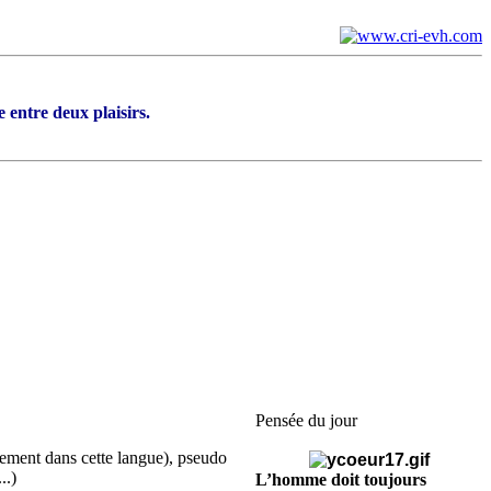
e entre deux plaisirs.
Pensée du jour
uement dans cette langue), pseudo
..)
L’homme doit toujours