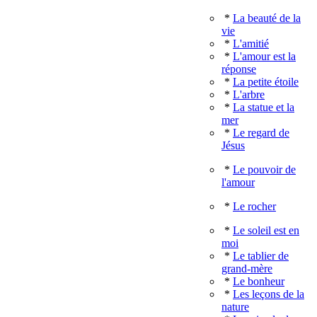
*
La beauté de la
vie
*
L'amitié
*
L'amour est la
réponse
*
La petite étoile
*
L'arbre
*
La statue et la
mer
*
Le regard de
Jésus
*
Le pouvoir de
l'amour
*
Le rocher
*
Le soleil est en
moi
*
Le tablier de
grand-mère
*
Le bonheur
*
Les leçons de la
nature