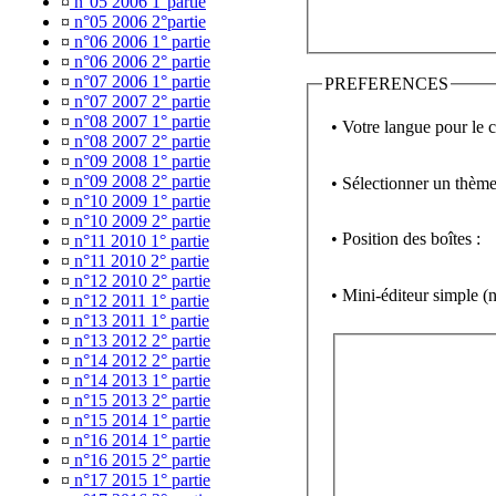
¤
n°05 2006 1°partie
¤
n°05 2006 2°partie
¤
n°06 2006 1° partie
¤
n°06 2006 2° partie
¤
n°07 2006 1° partie
PREFERENCES
¤
n°07 2007 2° partie
¤
n°08 2007 1° partie
• Votre langue pour le 
¤
n°08 2007 2° partie
¤
n°09 2008 1° partie
¤
n°09 2008 2° partie
• Sélectionner un thème
¤
n°10 2009 1° partie
¤
n°10 2009 2° partie
• Position des boîtes :
¤
n°11 2010 1° partie
¤
n°11 2010 2° partie
¤
n°12 2010 2° partie
• Mini-éditeur simpl
¤
n°12 2011 1° partie
¤
n°13 2011 1° partie
¤
n°13 2012 2° partie
¤
n°14 2012 2° partie
¤
n°14 2013 1° partie
¤
n°15 2013 2° partie
¤
n°15 2014 1° partie
¤
n°16 2014 1° partie
¤
n°16 2015 2° partie
¤
n°17 2015 1° partie