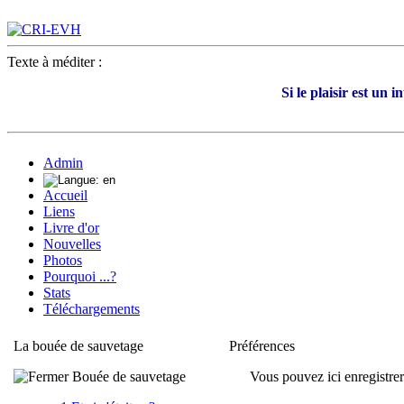
Texte à méditer :
Si le plaisir est un 
Admin
Accueil
Liens
Livre d'or
Nouvelles
Photos
Pourquoi ...?
Stats
Téléchargements
La bouée de sauvetage
Préférences
Bouée de sauvetage
Vous pouvez ici enregistrer