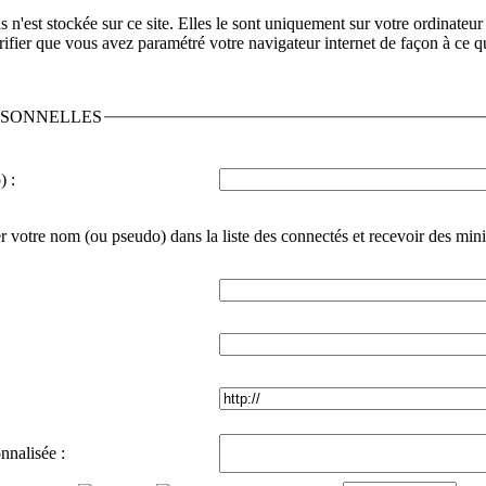
n'est stockée sur ce site. Elles le sont uniquement sur votre ordinateur 
ifier que vous avez paramétré votre navigateur internet de façon à ce qu
RSONNELLES
) :
r votre nom (ou pseudo) dans la liste des connectés et recevoir des min
nnalisée :