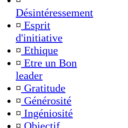
¤
Désintéressement
¤
Esprit
d'initiative
¤
Ethique
¤
Etre un Bon
leader
¤
Gratitude
¤
Générosité
¤
Ingéniosité
¤
Objectif