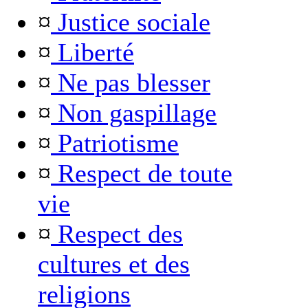
¤
Justice sociale
¤
Liberté
¤
Ne pas blesser
¤
Non gaspillage
¤
Patriotisme
¤
Respect de toute
vie
¤
Respect des
cultures et des
religions