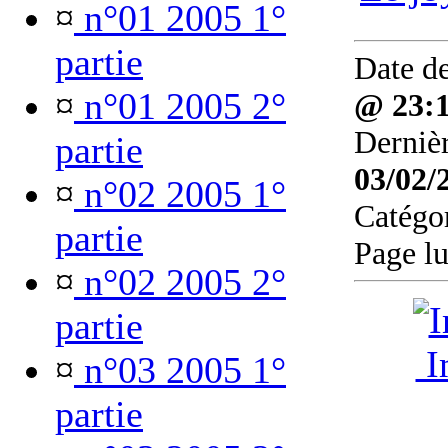
¤
n°01 2005 1°
partie
Date de
¤
n°01 2005 2°
@ 23:
Dernièr
partie
03/02/
¤
n°02 2005 1°
Catégo
partie
Page l
¤
n°02 2005 2°
partie
Im
¤
n°03 2005 1°
partie