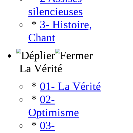
silencieuses
*
3- Histoire,
Chant
La Vérité
*
01- La Vérité
*
02-
Optimisme
*
03-