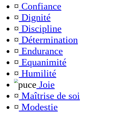
¤
Confiance
¤
Dignité
¤
Discipline
¤
Détermination
¤
Endurance
¤
Equanimité
¤
Humilité
Joie
¤
Maîtrise de soi
¤
Modestie