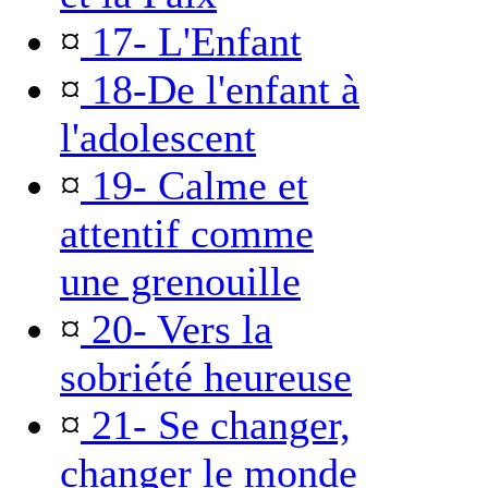
¤
17- L'Enfant
¤
18-De l'enfant à
l'adolescent
¤
19- Calme et
attentif comme
une grenouille
¤
20- Vers la
sobriété heureuse
¤
21- Se changer,
changer le monde