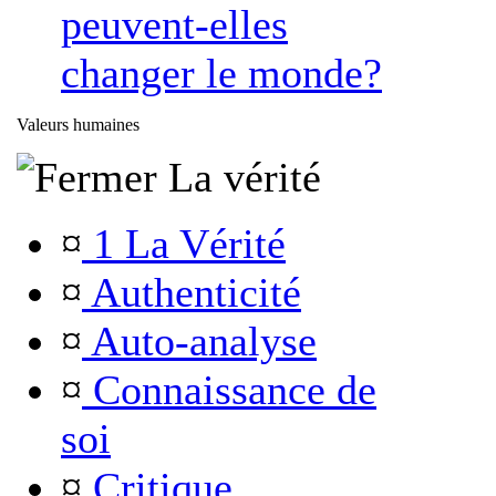
peuvent-elles
changer le monde?
Valeurs humaines
La vérité
¤
1 La Vérité
¤
Authenticité
¤
Auto-analyse
¤
Connaissance de
soi
¤
Critique