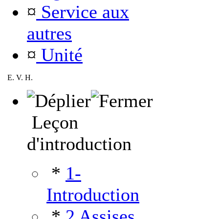
¤
Service aux
autres
¤
Unité
E. V. H.
Leçon
d'introduction
*
1-
Introduction
*
2 Assises