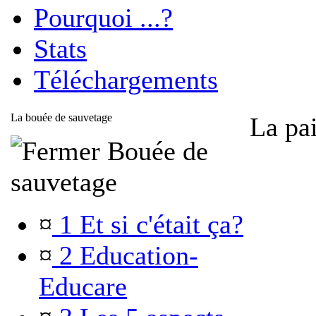
Pourquoi ...?
Stats
Téléchargements
La bouée de sauvetage
La pai
Bouée de
sauvetage
¤
1 Et si c'était ça?
¤
2 Education-
Educare