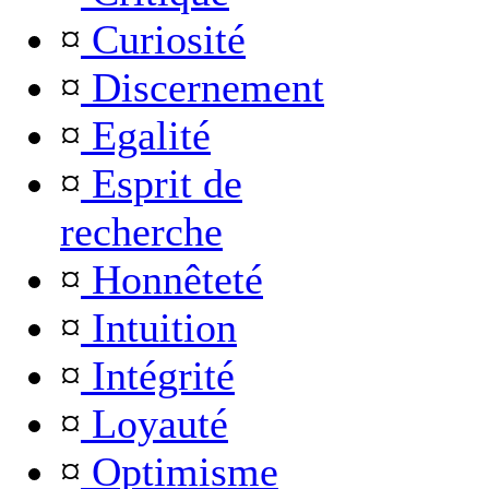
¤
Curiosité
¤
Discernement
¤
Egalité
¤
Esprit de
recherche
¤
Honnêteté
¤
Intuition
¤
Intégrité
¤
Loyauté
¤
Optimisme