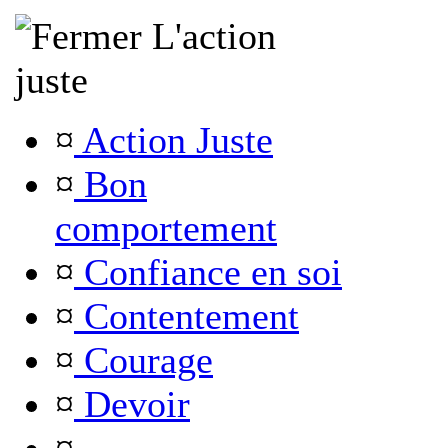
L'action
juste
¤
Action Juste
¤
Bon
comportement
¤
Confiance en soi
¤
Contentement
¤
Courage
¤
Devoir