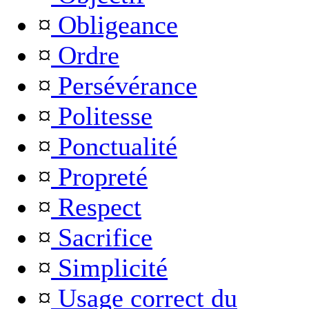
¤
Obligeance
¤
Ordre
¤
Persévérance
¤
Politesse
¤
Ponctualité
¤
Propreté
¤
Respect
¤
Sacrifice
¤
Simplicité
¤
Usage correct du