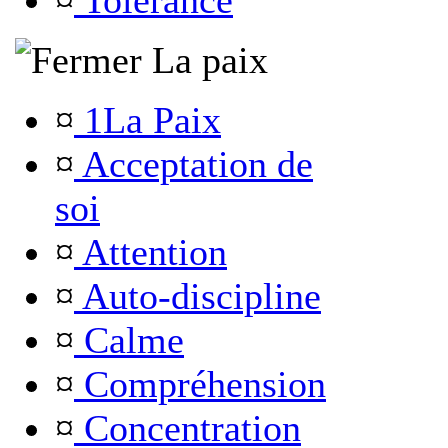
¤
Tolérance
La paix
¤
1La Paix
¤
Acceptation de
soi
¤
Attention
¤
Auto-discipline
¤
Calme
¤
Compréhension
¤
Concentration