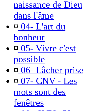
naissance de Dieu
dans l'âme
¤
04- L'art du
bonheur
¤
05- Vivre c'est
possible
¤
06- Lâcher prise
¤
07- CNV - Les
mots sont des
fenêtres