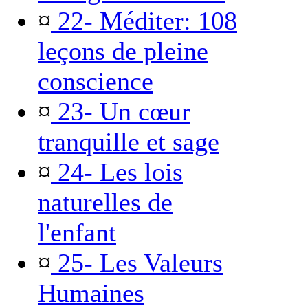
¤
22- Méditer: 108
leçons de pleine
conscience
¤
23- Un cœur
tranquille et sage
¤
24- Les lois
naturelles de
l'enfant
¤
25- Les Valeurs
Humaines