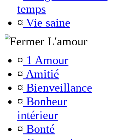
temps
¤
Vie saine
L'amour
¤
1 Amour
¤
Amitié
¤
Bienveillance
¤
Bonheur
intérieur
¤
Bonté