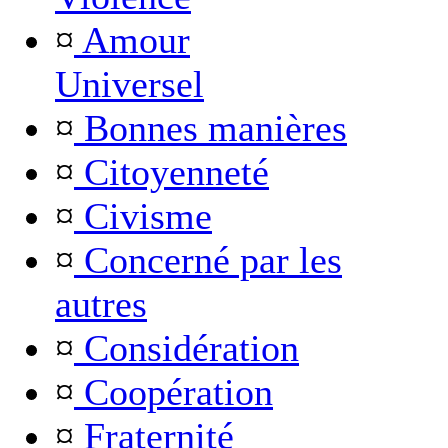
¤
Amour
Universel
¤
Bonnes manières
¤
Citoyenneté
¤
Civisme
¤
Concerné par les
autres
¤
Considération
¤
Coopération
¤
Fraternité