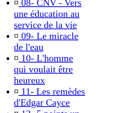
¤
08- CNV - Vers
une éducation au
service de la vie
¤
09- Le miracle
de l'eau
¤
10- L'homme
qui voulait être
heureux
¤
11- Les remèdes
d'Edgar Cayce