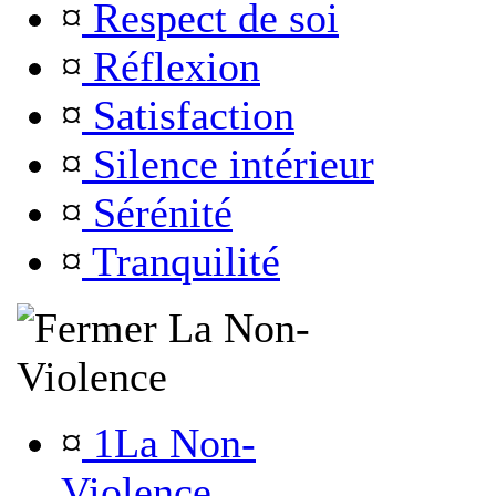
¤
Respect de soi
¤
Réflexion
¤
Satisfaction
¤
Silence intérieur
¤
Sérénité
¤
Tranquilité
La Non-
Violence
¤
1La Non-
Violence