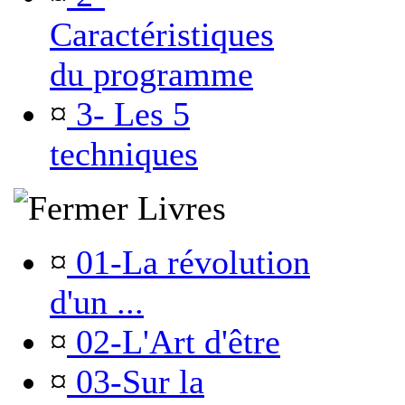
Caractéristiques
du programme
¤
3- Les 5
techniques
Livres
¤
01-La révolution
d'un ...
¤
02-L'Art d'être
¤
03-Sur la