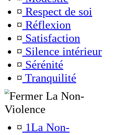
¤
Respect de soi
¤
Réflexion
¤
Satisfaction
¤
Silence intérieur
¤
Sérénité
¤
Tranquilité
La Non-
Violence
¤
1La Non-