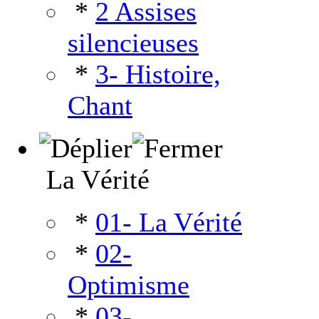
*
2 Assises
silencieuses
*
3- Histoire,
Chant
La Vérité
*
01- La Vérité
*
02-
Optimisme
*
03-