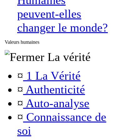
Humaines
peuvent-elles
changer le monde?
Valeurs humaines
La vérité
¤
1 La Vérité
¤
Authenticité
¤
Auto-analyse
¤
Connaissance de
soi