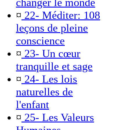
changer le monde
¤
22- Méditer: 108
leçons de pleine
conscience
¤
23- Un cœur
tranquille et sage
¤
24- Les lois
naturelles de
l'enfant
¤
25- Les Valeurs