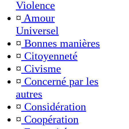
Violence
¤
Amour
Universel
¤
Bonnes manières
¤
Citoyenneté
¤
Civisme
¤
Concerné par les
autres
¤
Considération
¤
Coopération