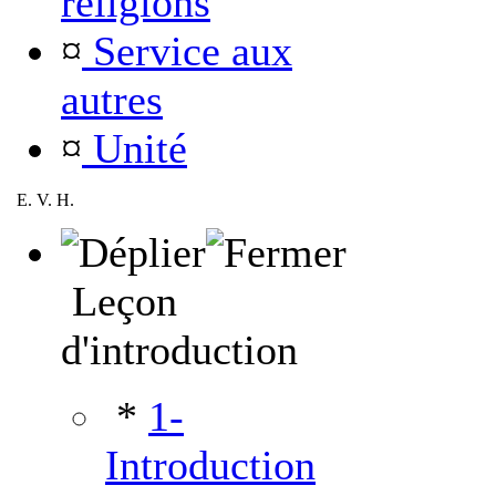
religions
¤
Service aux
autres
¤
Unité
E. V. H.
Leçon
d'introduction
*
1-
Introduction