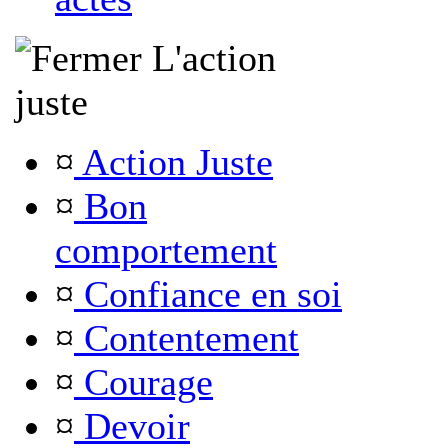
L'action
juste
¤
Action Juste
¤
Bon
comportement
¤
Confiance en soi
¤
Contentement
¤
Courage
¤
Devoir