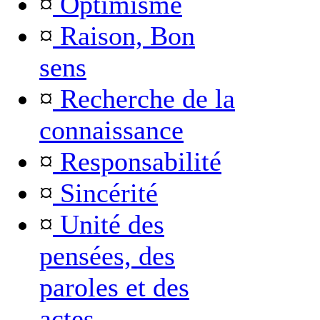
¤
Optimisme
¤
Raison, Bon
sens
¤
Recherche de la
connaissance
¤
Responsabilité
¤
Sincérité
¤
Unité des
pensées, des
paroles et des
actes