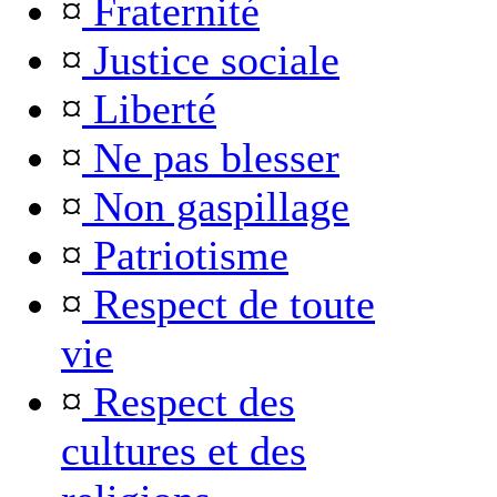
¤
Fraternité
¤
Justice sociale
¤
Liberté
¤
Ne pas blesser
¤
Non gaspillage
¤
Patriotisme
¤
Respect de toute
vie
¤
Respect des
cultures et des