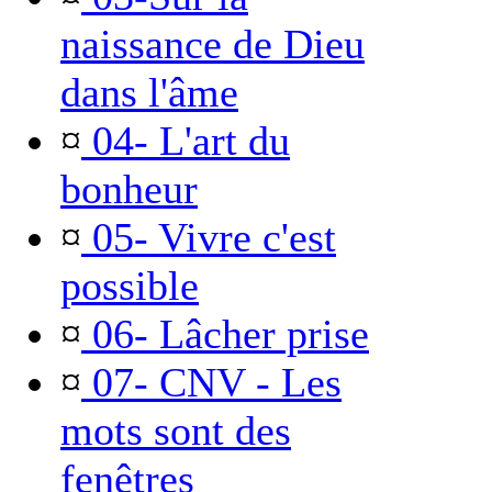
naissance de Dieu
dans l'âme
¤
04- L'art du
bonheur
¤
05- Vivre c'est
possible
¤
06- Lâcher prise
¤
07- CNV - Les
mots sont des
fenêtres