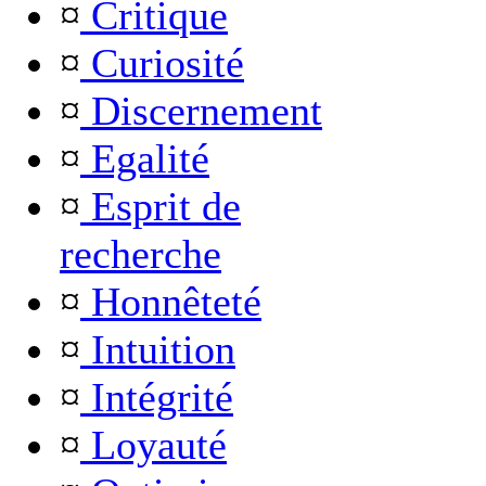
¤
Critique
¤
Curiosité
¤
Discernement
¤
Egalité
¤
Esprit de
recherche
¤
Honnêteté
¤
Intuition
¤
Intégrité
¤
Loyauté