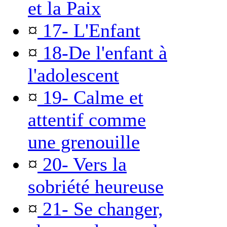
et la Paix
¤
17- L'Enfant
¤
18-De l'enfant à
l'adolescent
¤
19- Calme et
attentif comme
une grenouille
¤
20- Vers la
sobriété heureuse
¤
21- Se changer,