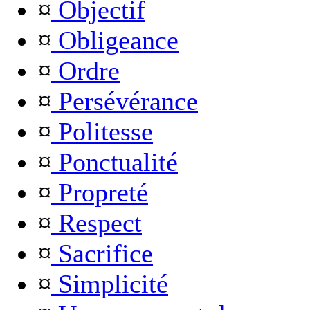
¤
Objectif
¤
Obligeance
¤
Ordre
¤
Persévérance
¤
Politesse
¤
Ponctualité
¤
Propreté
¤
Respect
¤
Sacrifice
¤
Simplicité