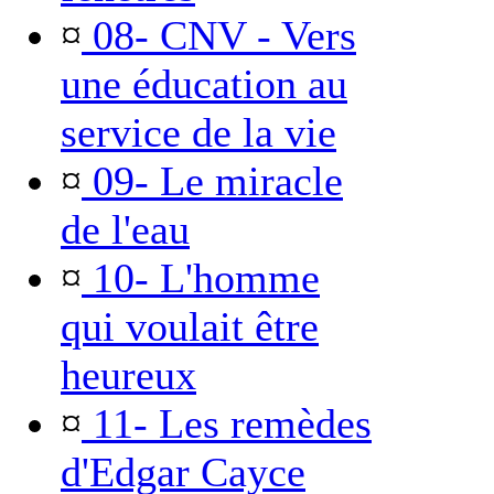
¤
08- CNV - Vers
une éducation au
service de la vie
¤
09- Le miracle
de l'eau
¤
10- L'homme
qui voulait être
heureux
¤
11- Les remèdes
d'Edgar Cayce