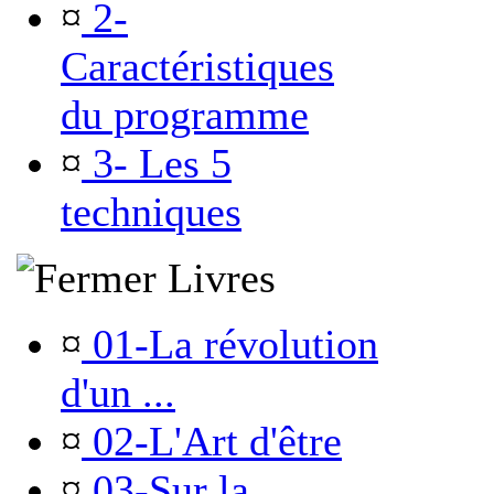
¤
2-
Caractéristiques
du programme
¤
3- Les 5
techniques
Livres
¤
01-La révolution
d'un ...
¤
02-L'Art d'être
¤
03-Sur la