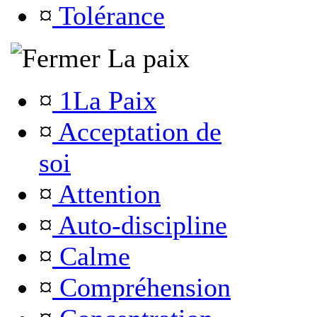
¤
Tolérance
La paix
¤
1La Paix
¤
Acceptation de
soi
¤
Attention
¤
Auto-discipline
¤
Calme
¤
Compréhension