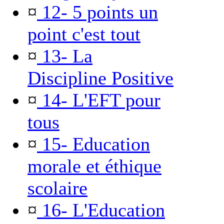
¤
12- 5 points un
point c'est tout
¤
13- La
Discipline Positive
¤
14- L'EFT pour
tous
¤
15- Education
morale et éthique
scolaire
¤
16- L'Education