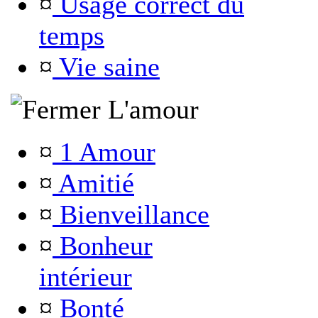
¤
Usage correct du
temps
¤
Vie saine
L'amour
¤
1 Amour
¤
Amitié
¤
Bienveillance
¤
Bonheur
intérieur
¤
Bonté