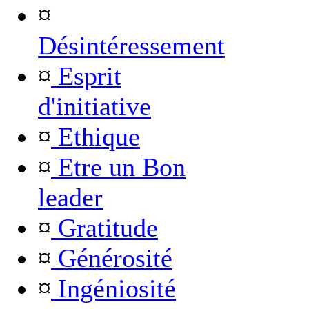
¤
Désintéressement
¤
Esprit
d'initiative
¤
Ethique
¤
Etre un Bon
leader
¤
Gratitude
¤
Générosité
¤
Ingéniosité