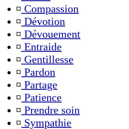
¤
Compassion
¤
Dévotion
¤
Dévouement
¤
Entraide
¤
Gentillesse
¤
Pardon
¤
Partage
¤
Patience
¤
Prendre soin
¤
Sympathie