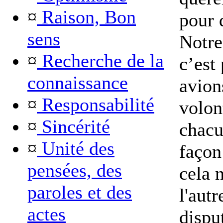
¤
Raison, Bon
pour 
sens
Notre
¤
Recherche de la
c’est
connaissance
avion
¤
Responsabilité
volon
¤
Sincérité
chacu
¤
Unité des
façon
pensées, des
cela 
paroles et des
l'aut
actes
dispu