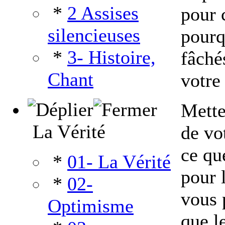
*
2 Assises
pour 
silencieuses
pourq
*
3- Histoire,
fâché
Chant
votre
Mette
La Vérité
de vo
ce qu
*
01- La Vérité
pour 
*
02-
vous 
Optimisme
que l