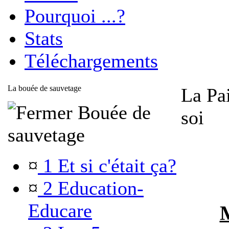
Pourquoi ...?
Stats
Téléchargements
La bouée de sauvetage
La Pai
Bouée de
soi
sauvetage
¤
1 Et si c'était ça?
¤
2 Education-
Educare
M