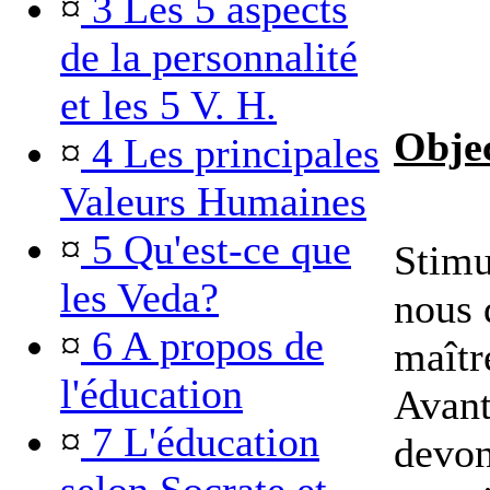
¤
3 Les 5 aspects
de la personnalité
et les 5 V. H.
Objec
¤
4 Les principales
Valeurs Humaines
¤
5 Qu'est-ce que
Stimu
les Veda?
nous 
¤
6 A propos de
maîtr
l'éducation
Avant
¤
7 L'éducation
devon