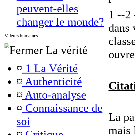
peuvent-elles
1 --2 
changer le monde?
dans 
Valeurs humaines
classe
La vérité
ouvre
¤
1 La Vérité
¤
Authenticité
Citat
¤
Auto-analyse
¤
Connaissance de
La pa
soi
mais l
¤
Critique