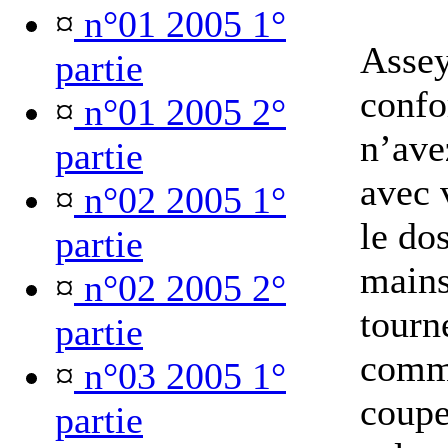
¤
n°01 2005 1°
Asse
partie
confo
¤
n°01 2005 2°
n’ave
partie
avec 
¤
n°02 2005 1°
le dos
partie
mains
¤
n°02 2005 2°
tourn
partie
comme
¤
n°03 2005 1°
coupe
partie