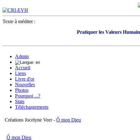
Texte à méditer :
Pratiquer les Valeurs Humaine
Admin
Accueil
Liens
Livre d'or
Nouvelles
Photos
Pourquoi ...?
Stats
Téléchargements
Créations Jocelyne Veer -
Ô mon Dieu
Ô mon Dieu