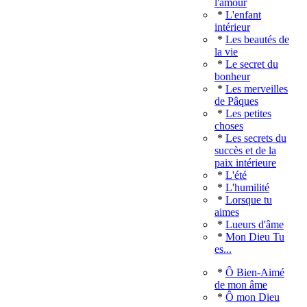
l'amour
*
L'enfant
intérieur
*
Les beautés de
la vie
*
Le secret du
bonheur
*
Les merveilles
de Pâques
*
Les petites
choses
*
Les secrets du
succès et de la
paix intérieure
*
L'été
*
L'humilité
*
Lorsque tu
aimes
*
Lueurs d'âme
*
Mon Dieu Tu
es...
*
Ô Bien-Aimé
de mon âme
*
Ô mon Dieu