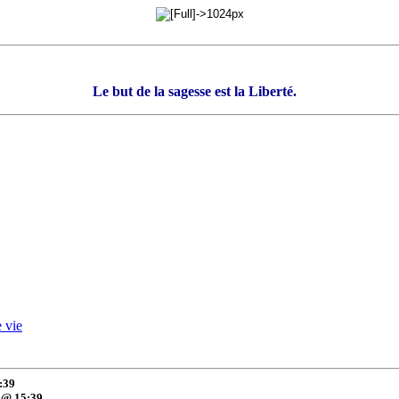
Le but de la sagesse est la Liberté.
 vie
:39
 @ 15:39