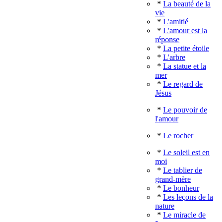
*
La beauté de la
vie
*
L'amitié
*
L'amour est la
réponse
*
La petite étoile
*
L'arbre
*
La statue et la
mer
*
Le regard de
Jésus
*
Le pouvoir de
l'amour
*
Le rocher
*
Le soleil est en
moi
*
Le tablier de
grand-mère
*
Le bonheur
*
Les leçons de la
nature
*
Le miracle de