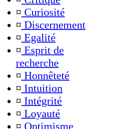
¤
Curiosité
¤
Discernement
¤
Egalité
¤
Esprit de
recherche
¤
Honnêteté
¤
Intuition
¤
Intégrité
¤
Loyauté
¤
Optimisme