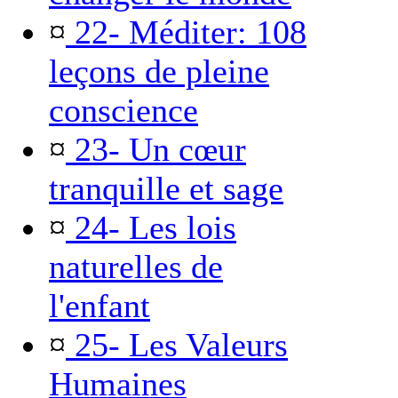
¤
22- Méditer: 108
leçons de pleine
conscience
¤
23- Un cœur
tranquille et sage
¤
24- Les lois
naturelles de
l'enfant
¤
25- Les Valeurs
Humaines