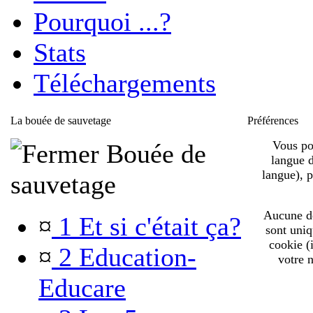
Pourquoi ...?
Stats
Téléchargements
La bouée de sauvetage
Préférences
Vous pou
Bouée de
langue d
langue), 
sauvetage
Aucune de 
¤
1 Et si c'était ça?
sont uniq
cookie (
¤
2 Education-
votre n
Educare