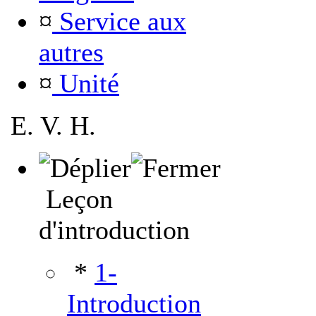
¤
Service aux
autres
¤
Unité
E. V. H.
Leçon
d'introduction
*
1-
Introduction