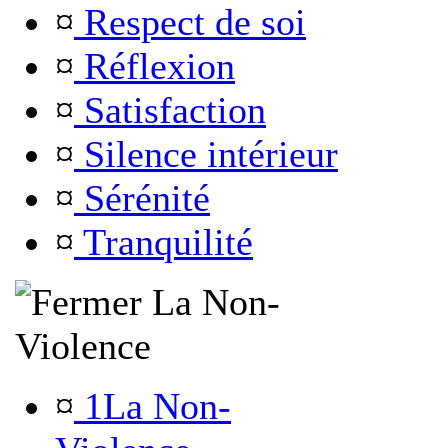
¤
Respect de soi
¤
Réflexion
¤
Satisfaction
¤
Silence intérieur
¤
Sérénité
¤
Tranquilité
La Non-
Violence
¤
1La Non-