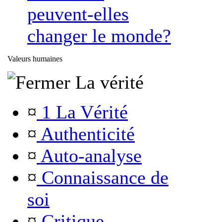
peuvent-elles
changer le monde?
Valeurs humaines
La vérité
¤
1 La Vérité
¤
Authenticité
¤
Auto-analyse
¤
Connaissance de
soi
¤
Critique