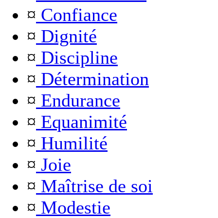
¤
Confiance
¤
Dignité
¤
Discipline
¤
Détermination
¤
Endurance
¤
Equanimité
¤
Humilité
¤
Joie
¤
Maîtrise de soi
¤
Modestie