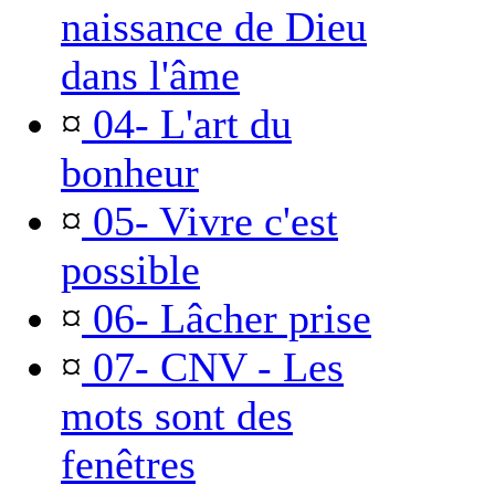
naissance de Dieu
dans l'âme
¤
04- L'art du
bonheur
¤
05- Vivre c'est
possible
¤
06- Lâcher prise
¤
07- CNV - Les
mots sont des
fenêtres