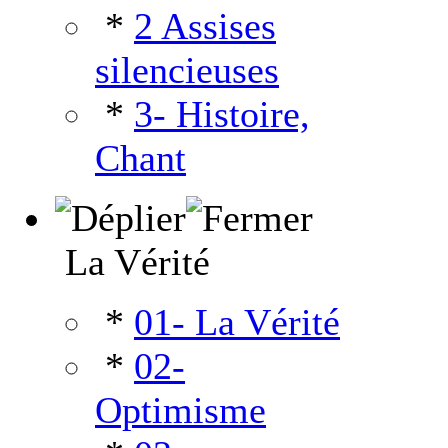
*
2 Assises
silencieuses
*
3- Histoire,
Chant
La Vérité
*
01- La Vérité
*
02-
Optimisme