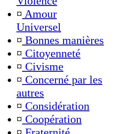
Violence
¤
Amour
Universel
¤
Bonnes manières
¤
Citoyenneté
¤
Civisme
¤
Concerné par les
autres
¤
Considération
¤
Coopération
¤
Fraternité