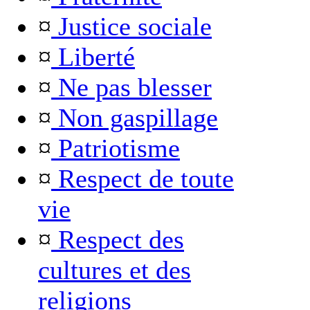
¤
Justice sociale
¤
Liberté
¤
Ne pas blesser
¤
Non gaspillage
¤
Patriotisme
¤
Respect de toute
vie
¤
Respect des
cultures et des
religions