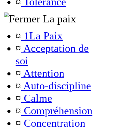
¤
Tolérance
La paix
¤
1La Paix
¤
Acceptation de
soi
¤
Attention
¤
Auto-discipline
¤
Calme
¤
Compréhension
¤
Concentration