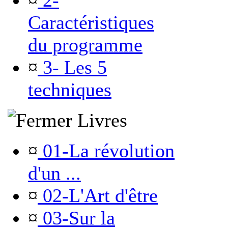
¤
2-
Caractéristiques
du programme
¤
3- Les 5
techniques
Livres
¤
01-La révolution
d'un ...
¤
02-L'Art d'être
¤
03-Sur la