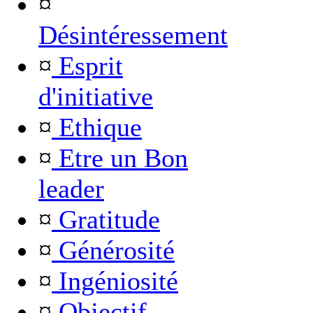
¤
Désintéressement
¤
Esprit
d'initiative
¤
Ethique
¤
Etre un Bon
leader
¤
Gratitude
¤
Générosité
¤
Ingéniosité
¤
Objectif