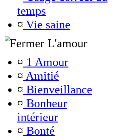
temps
¤
Vie saine
L'amour
¤
1 Amour
¤
Amitié
¤
Bienveillance
¤
Bonheur
intérieur
¤
Bonté