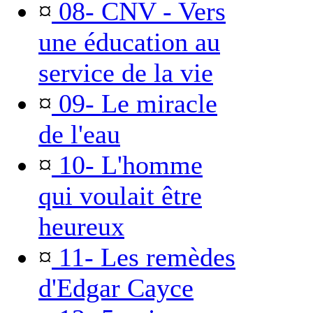
¤
08- CNV - Vers
une éducation au
service de la vie
¤
09- Le miracle
de l'eau
¤
10- L'homme
qui voulait être
heureux
¤
11- Les remèdes
d'Edgar Cayce