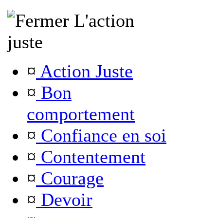
L'action
juste
¤
Action Juste
¤
Bon
comportement
¤
Confiance en soi
¤
Contentement
¤
Courage
¤
Devoir