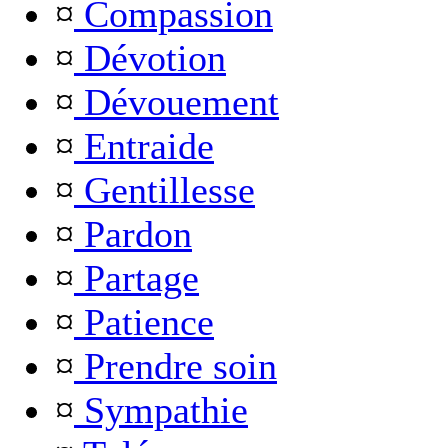
¤
Compassion
¤
Dévotion
¤
Dévouement
¤
Entraide
¤
Gentillesse
¤
Pardon
¤
Partage
¤
Patience
¤
Prendre soin
¤
Sympathie