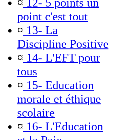
¤
12- 5 points un
point c'est tout
¤
13- La
Discipline Positive
¤
14- L'EFT pour
tous
¤
15- Education
morale et éthique
scolaire
¤
16- L'Education