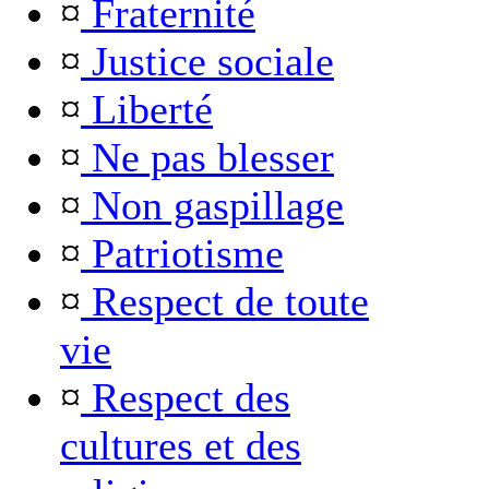
¤
Fraternité
¤
Justice sociale
¤
Liberté
¤
Ne pas blesser
¤
Non gaspillage
¤
Patriotisme
¤
Respect de toute
vie
¤
Respect des
cultures et des