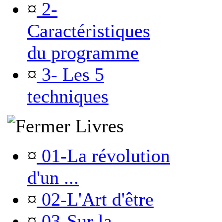
¤
2-
Caractéristiques
du programme
¤
3- Les 5
techniques
Livres
¤
01-La révolution
d'un ...
¤
02-L'Art d'être
¤
03-Sur la