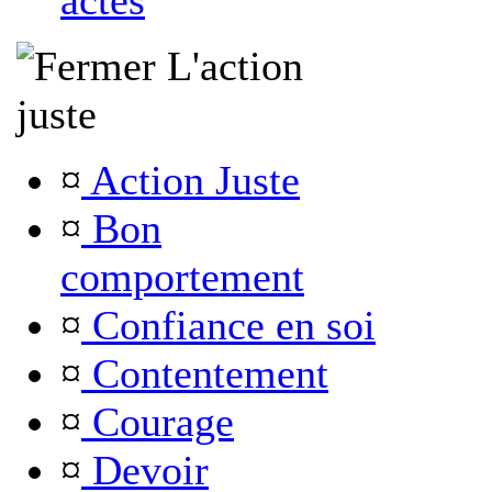
actes
L'action
juste
¤
Action Juste
¤
Bon
comportement
¤
Confiance en soi
¤
Contentement
¤
Courage
¤
Devoir