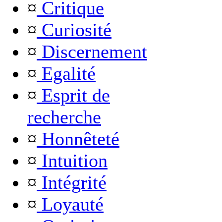
¤
Critique
¤
Curiosité
¤
Discernement
¤
Egalité
¤
Esprit de
recherche
¤
Honnêteté
¤
Intuition
¤
Intégrité
¤
Loyauté