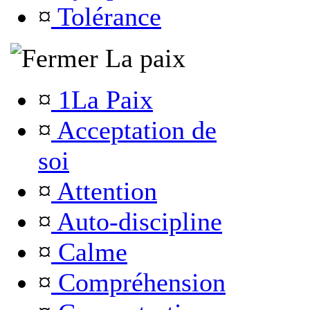
¤
Tolérance
La paix
¤
1La Paix
¤
Acceptation de
soi
¤
Attention
¤
Auto-discipline
¤
Calme
¤
Compréhension