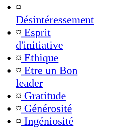
¤
Désintéressement
¤
Esprit
d'initiative
¤
Ethique
¤
Etre un Bon
leader
¤
Gratitude
¤
Générosité
¤
Ingéniosité