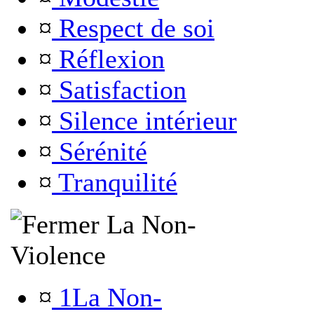
¤
Respect de soi
¤
Réflexion
¤
Satisfaction
¤
Silence intérieur
¤
Sérénité
¤
Tranquilité
La Non-
Violence
¤
1La Non-