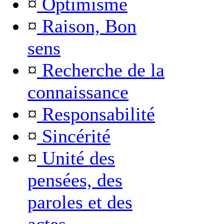
¤
Optimisme
¤
Raison, Bon
sens
¤
Recherche de la
connaissance
¤
Responsabilité
¤
Sincérité
¤
Unité des
pensées, des
paroles et des