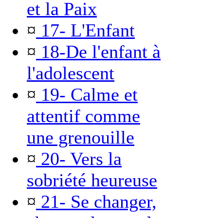
et la Paix
¤
17- L'Enfant
¤
18-De l'enfant à
l'adolescent
¤
19- Calme et
attentif comme
une grenouille
¤
20- Vers la
sobriété heureuse
¤
21- Se changer,