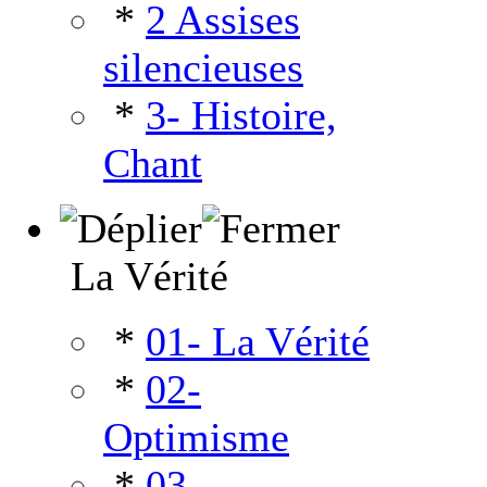
*
2 Assises
silencieuses
*
3- Histoire,
Chant
La Vérité
*
01- La Vérité
*
02-
Optimisme
*
03-