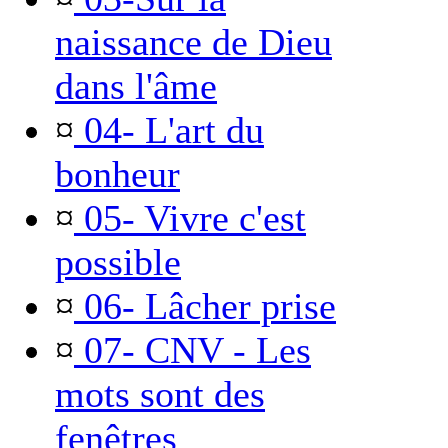
naissance de Dieu
dans l'âme
¤
04- L'art du
bonheur
¤
05- Vivre c'est
possible
¤
06- Lâcher prise
¤
07- CNV - Les
mots sont des
fenêtres