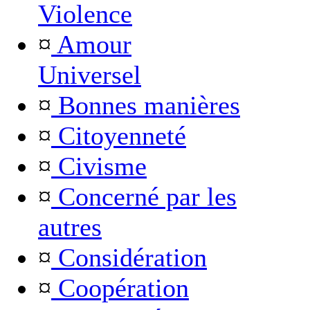
Violence
¤
Amour
Universel
¤
Bonnes manières
¤
Citoyenneté
¤
Civisme
¤
Concerné par les
autres
¤
Considération
¤
Coopération