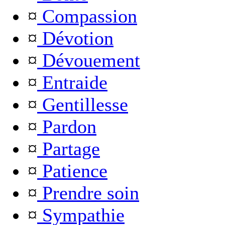
¤
Compassion
¤
Dévotion
¤
Dévouement
¤
Entraide
¤
Gentillesse
¤
Pardon
¤
Partage
¤
Patience
¤
Prendre soin
¤
Sympathie