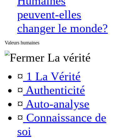
Humaines
peuvent-elles
changer le monde?
Valeurs humaines
La vérité
¤
1 La Vérité
¤
Authenticité
¤
Auto-analyse
¤
Connaissance de
soi