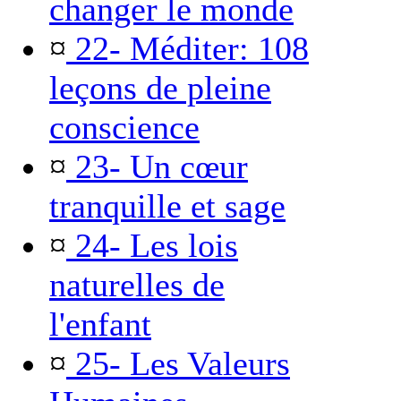
changer le monde
¤
22- Méditer: 108
leçons de pleine
conscience
¤
23- Un cœur
tranquille et sage
¤
24- Les lois
naturelles de
l'enfant
¤
25- Les Valeurs