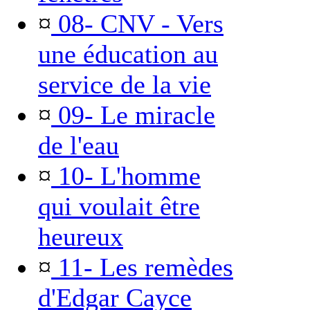
¤
08- CNV - Vers
une éducation au
service de la vie
¤
09- Le miracle
de l'eau
¤
10- L'homme
qui voulait être
heureux
¤
11- Les remèdes
d'Edgar Cayce