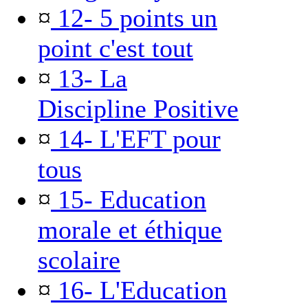
¤
12- 5 points un
point c'est tout
¤
13- La
Discipline Positive
¤
14- L'EFT pour
tous
¤
15- Education
morale et éthique
scolaire
¤
16- L'Education