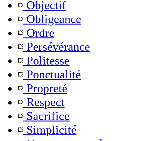
¤
Objectif
¤
Obligeance
¤
Ordre
¤
Persévérance
¤
Politesse
¤
Ponctualité
¤
Propreté
¤
Respect
¤
Sacrifice
¤
Simplicité