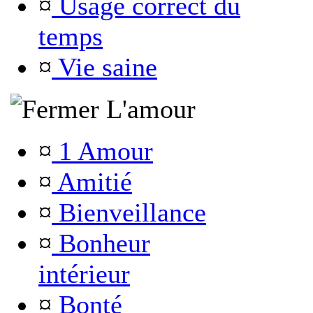
¤
Usage correct du
temps
¤
Vie saine
L'amour
¤
1 Amour
¤
Amitié
¤
Bienveillance
¤
Bonheur
intérieur
¤
Bonté