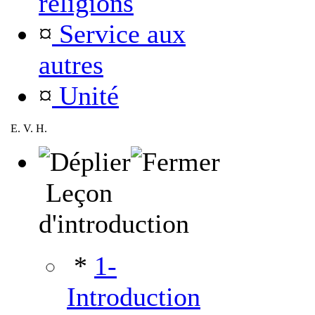
religions
¤
Service aux
autres
¤
Unité
E. V. H.
Leçon
d'introduction
*
1-
Introduction