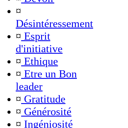
¤
Désintéressement
¤
Esprit
d'initiative
¤
Ethique
¤
Etre un Bon
leader
¤
Gratitude
¤
Générosité
¤
Ingéniosité