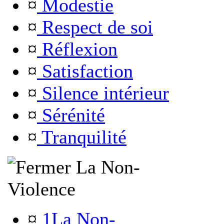
¤
Modestie
¤
Respect de soi
¤
Réflexion
¤
Satisfaction
¤
Silence intérieur
¤
Sérénité
¤
Tranquilité
La Non-
Violence
¤
1La Non-