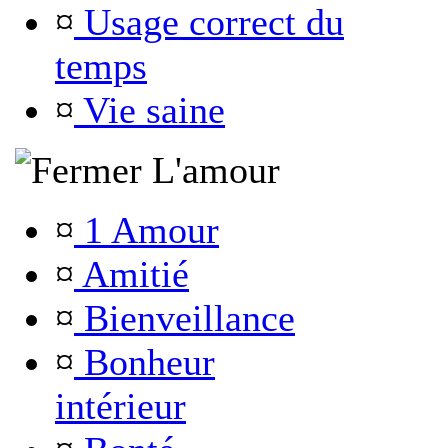
¤
Usage correct du
temps
¤
Vie saine
L'amour
¤
1 Amour
¤
Amitié
¤
Bienveillance
¤
Bonheur
intérieur