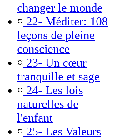
changer le monde
¤
22- Méditer: 108
leçons de pleine
conscience
¤
23- Un cœur
tranquille et sage
¤
24- Les lois
naturelles de
l'enfant
¤
25- Les Valeurs