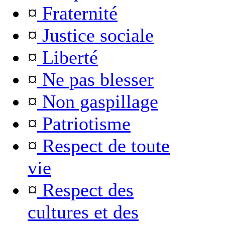
¤
Fraternité
¤
Justice sociale
¤
Liberté
¤
Ne pas blesser
¤
Non gaspillage
¤
Patriotisme
¤
Respect de toute
vie
¤
Respect des
cultures et des