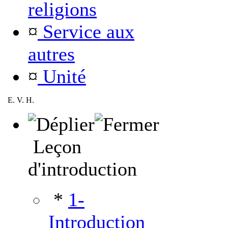
religions
¤
Service aux
autres
¤
Unité
E. V. H.
Leçon
d'introduction
*
1-
Introduction