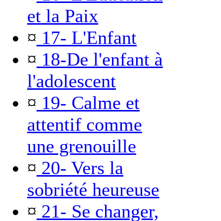
et la Paix
¤
17- L'Enfant
¤
18-De l'enfant à
l'adolescent
¤
19- Calme et
attentif comme
une grenouille
¤
20- Vers la
sobriété heureuse
¤
21- Se changer,