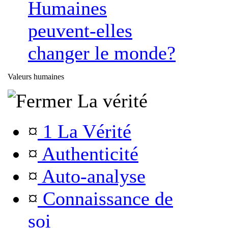
Humaines
peuvent-elles
changer le monde?
Valeurs humaines
La vérité
¤
1 La Vérité
¤
Authenticité
¤
Auto-analyse
¤
Connaissance de
soi