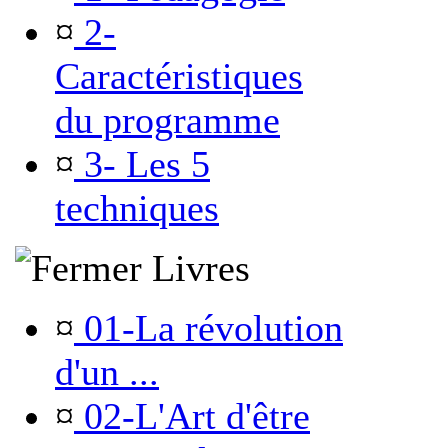
¤
2-
Caractéristiques
du programme
¤
3- Les 5
techniques
Livres
¤
01-La révolution
d'un ...
¤
02-L'Art d'être