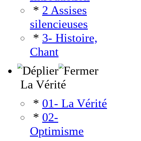
*
2 Assises
silencieuses
*
3- Histoire,
Chant
La Vérité
*
01- La Vérité
*
02-
Optimisme