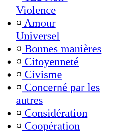
Violence
¤
Amour
Universel
¤
Bonnes manières
¤
Citoyenneté
¤
Civisme
¤
Concerné par les
autres
¤
Considération
¤
Coopération