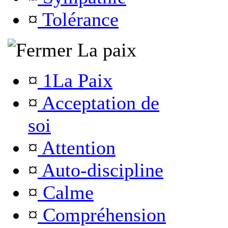
¤
Tolérance
La paix
¤
1La Paix
¤
Acceptation de
soi
¤
Attention
¤
Auto-discipline
¤
Calme
¤
Compréhension