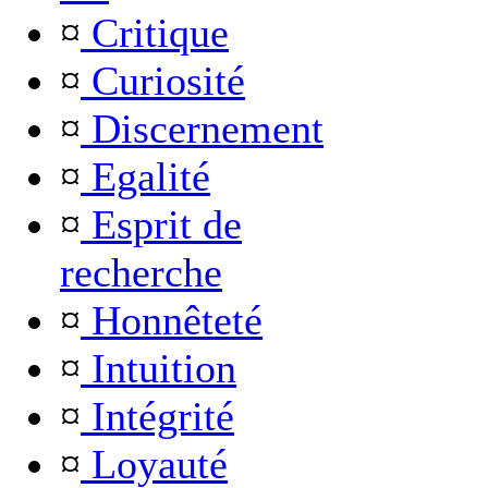
¤
Critique
¤
Curiosité
¤
Discernement
¤
Egalité
¤
Esprit de
recherche
¤
Honnêteté
¤
Intuition
¤
Intégrité
¤
Loyauté