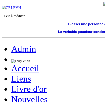
Texte à méditer :
Blesser une personne q
La véritable grandeur consis
Admin
Accueil
Liens
Livre d'or
Nouvelles