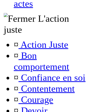
actes
L'action
juste
¤
Action Juste
¤
Bon
comportement
¤
Confiance en soi
¤
Contentement
¤
Courage
¤
Devoir