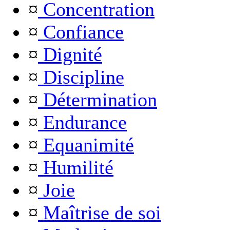
¤
Concentration
¤
Confiance
¤
Dignité
¤
Discipline
¤
Détermination
¤
Endurance
¤
Equanimité
¤
Humilité
¤
Joie
¤
Maîtrise de soi