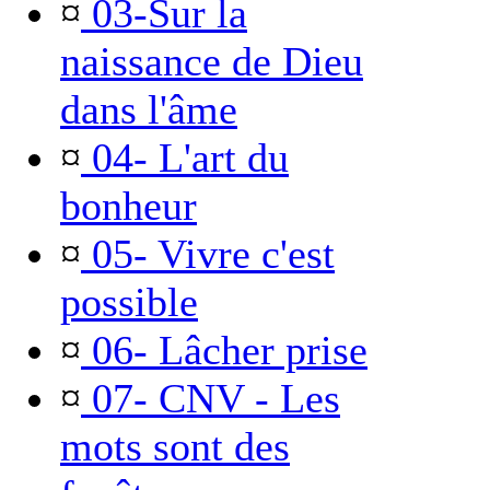
¤
03-Sur la
naissance de Dieu
dans l'âme
¤
04- L'art du
bonheur
¤
05- Vivre c'est
possible
¤
06- Lâcher prise
¤
07- CNV - Les
mots sont des