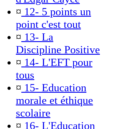
¤
12- 5 points un
point c'est tout
¤
13- La
Discipline Positive
¤
14- L'EFT pour
tous
¤
15- Education
morale et éthique
scolaire
¤
16- L'Education