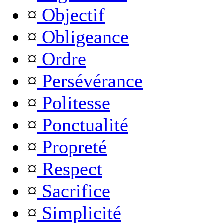
¤
Objectif
¤
Obligeance
¤
Ordre
¤
Persévérance
¤
Politesse
¤
Ponctualité
¤
Propreté
¤
Respect
¤
Sacrifice
¤
Simplicité