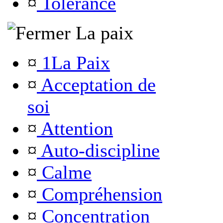
¤
Tolérance
La paix
¤
1La Paix
¤
Acceptation de
soi
¤
Attention
¤
Auto-discipline
¤
Calme
¤
Compréhension
¤
Concentration