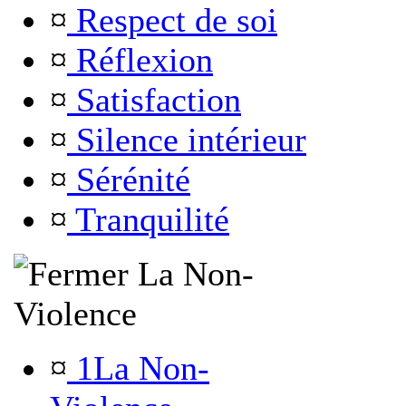
¤
Respect de soi
¤
Réflexion
¤
Satisfaction
¤
Silence intérieur
¤
Sérénité
¤
Tranquilité
La Non-
Violence
¤
1La Non-