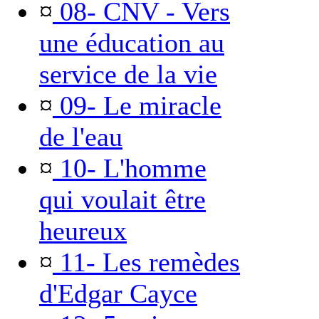
¤
08- CNV - Vers
une éducation au
service de la vie
¤
09- Le miracle
de l'eau
¤
10- L'homme
qui voulait être
heureux
¤
11- Les remèdes
d'Edgar Cayce