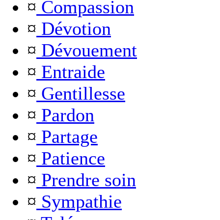
¤
Compassion
¤
Dévotion
¤
Dévouement
¤
Entraide
¤
Gentillesse
¤
Pardon
¤
Partage
¤
Patience
¤
Prendre soin
¤
Sympathie