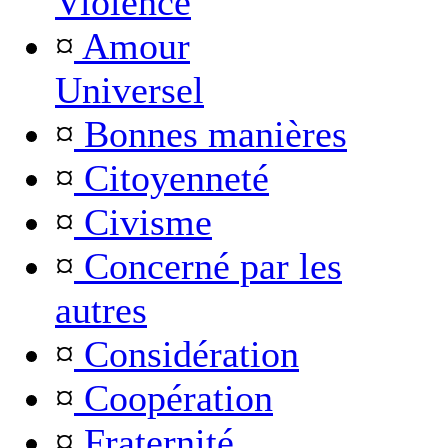
Violence
¤
Amour
Universel
¤
Bonnes manières
¤
Citoyenneté
¤
Civisme
¤
Concerné par les
autres
¤
Considération
¤
Coopération
¤
Fraternité