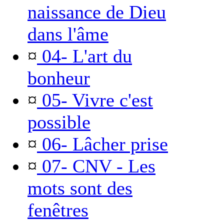
naissance de Dieu
dans l'âme
¤
04- L'art du
bonheur
¤
05- Vivre c'est
possible
¤
06- Lâcher prise
¤
07- CNV - Les
mots sont des
fenêtres