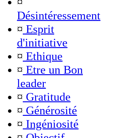
¤
Désintéressement
¤
Esprit
d'initiative
¤
Ethique
¤
Etre un Bon
leader
¤
Gratitude
¤
Générosité
¤
Ingéniosité
¤
Objectif