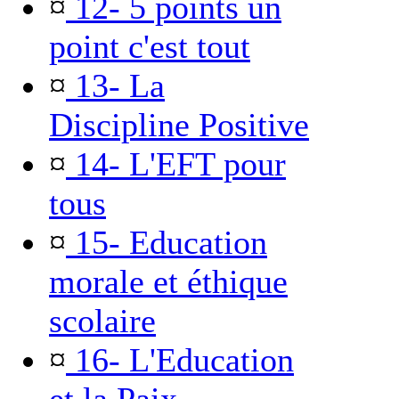
¤
12- 5 points un
point c'est tout
¤
13- La
Discipline Positive
¤
14- L'EFT pour
tous
¤
15- Education
morale et éthique
scolaire
¤
16- L'Education