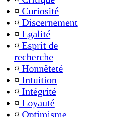
¤
Curiosité
¤
Discernement
¤
Egalité
¤
Esprit de
recherche
¤
Honnêteté
¤
Intuition
¤
Intégrité
¤
Loyauté
¤
Optimisme