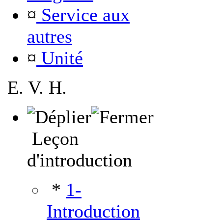
¤
Service aux
autres
¤
Unité
E. V. H.
Leçon
d'introduction
*
1-
Introduction