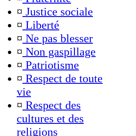
¤
Justice sociale
¤
Liberté
¤
Ne pas blesser
¤
Non gaspillage
¤
Patriotisme
¤
Respect de toute
vie
¤
Respect des
cultures et des
religions