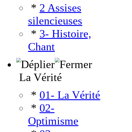
*
2 Assises
silencieuses
*
3- Histoire,
Chant
La Vérité
*
01- La Vérité
*
02-
Optimisme