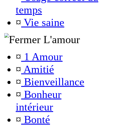
temps
¤
Vie saine
L'amour
¤
1 Amour
¤
Amitié
¤
Bienveillance
¤
Bonheur
intérieur
¤
Bonté