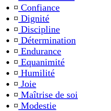
¤
Confiance
¤
Dignité
¤
Discipline
¤
Détermination
¤
Endurance
¤
Equanimité
¤
Humilité
¤
Joie
¤
Maîtrise de soi
¤
Modestie