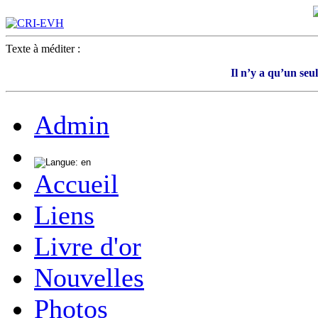
Texte à méditer :
Il n’y a qu’un seu
Admin
Accueil
Liens
Livre d'or
Nouvelles
Photos