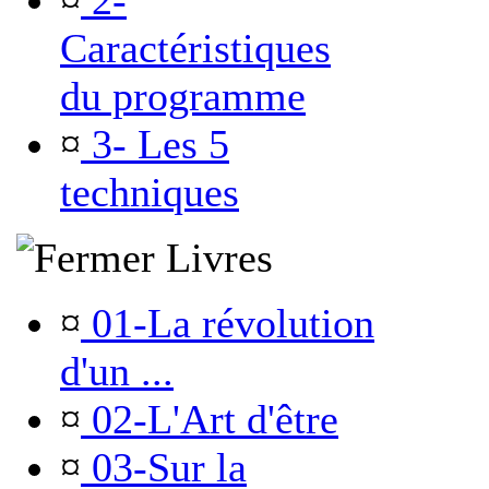
¤
2-
Caractéristiques
du programme
¤
3- Les 5
techniques
Livres
¤
01-La révolution
d'un ...
¤
02-L'Art d'être
¤
03-Sur la