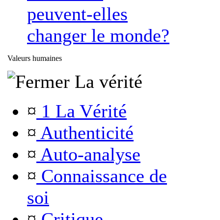
peuvent-elles
changer le monde?
Valeurs humaines
La vérité
¤
1 La Vérité
¤
Authenticité
¤
Auto-analyse
¤
Connaissance de
soi
¤
Critique