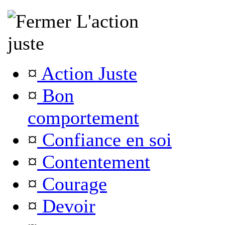
L'action
juste
¤
Action Juste
¤
Bon
comportement
¤
Confiance en soi
¤
Contentement
¤
Courage
¤
Devoir