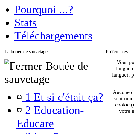
Pourquoi ...?
Stats
Téléchargements
La bouée de sauvetage
Préférences
Vous pou
Bouée de
langue d
langue), 
sauvetage
Aucune de 
¤
1 Et si c'était ça?
sont uniq
cookie (
¤
2 Education-
votre n
Educare