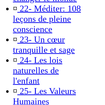
¤
22- Méditer: 108
leçons de pleine
conscience
¤
23- Un cœur
tranquille et sage
¤
24- Les lois
naturelles de
l'enfant
¤
25- Les Valeurs
Humaines