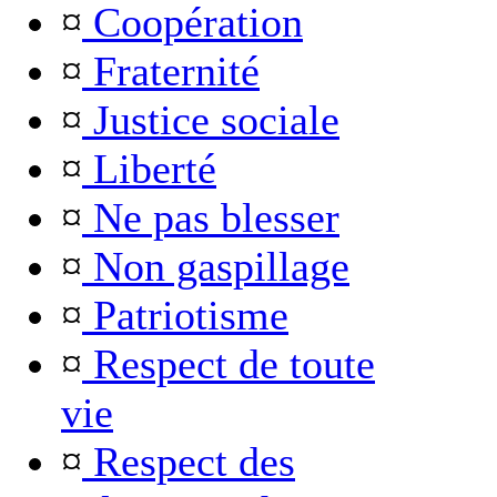
¤
Coopération
¤
Fraternité
¤
Justice sociale
¤
Liberté
¤
Ne pas blesser
¤
Non gaspillage
¤
Patriotisme
¤
Respect de toute
vie
¤
Respect des