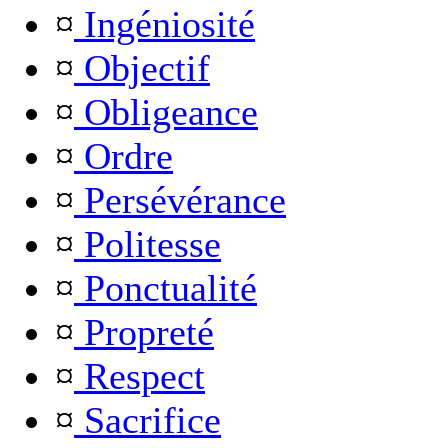
¤
Ingéniosité
¤
Objectif
¤
Obligeance
¤
Ordre
¤
Persévérance
¤
Politesse
¤
Ponctualité
¤
Propreté
¤
Respect
¤
Sacrifice