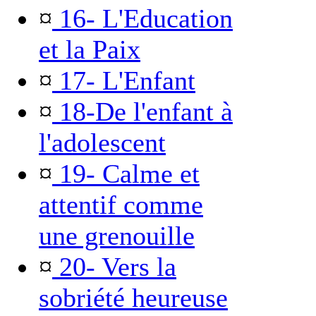
¤
16- L'Education
et la Paix
¤
17- L'Enfant
¤
18-De l'enfant à
l'adolescent
¤
19- Calme et
attentif comme
une grenouille
¤
20- Vers la
sobriété heureuse