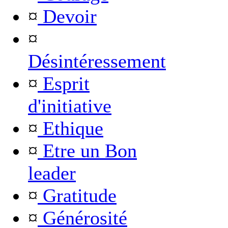
¤
Devoir
¤
Désintéressement
¤
Esprit
d'initiative
¤
Ethique
¤
Etre un Bon
leader
¤
Gratitude
¤
Générosité