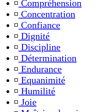
¤
Compréhension
¤
Concentration
¤
Confiance
¤
Dignité
¤
Discipline
¤
Détermination
¤
Endurance
¤
Equanimité
¤
Humilité
¤
Joie