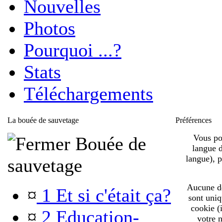
Nouvelles
Photos
Pourquoi ...?
Stats
Téléchargements
La bouée de sauvetage
Préférences
Vous pou
Bouée de
langue d
langue), 
sauvetage
Aucune de 
¤
1 Et si c'était ça?
sont uniq
cookie (
¤
2 Education-
votre n