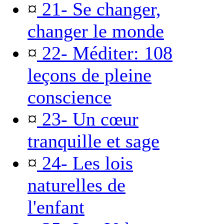
¤
21- Se changer,
changer le monde
¤
22- Méditer: 108
leçons de pleine
conscience
¤
23- Un cœur
tranquille et sage
¤
24- Les lois
naturelles de
l'enfant