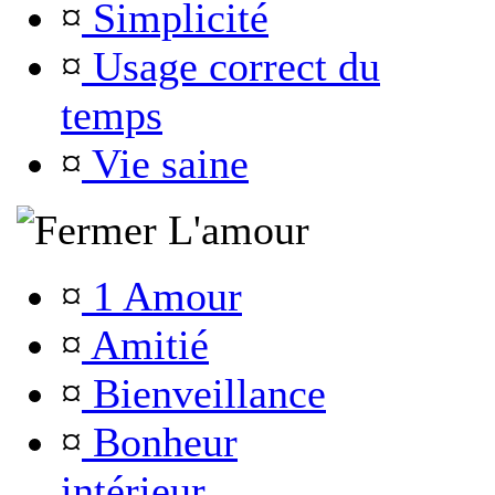
¤
Simplicité
¤
Usage correct du
temps
¤
Vie saine
L'amour
¤
1 Amour
¤
Amitié
¤
Bienveillance
¤
Bonheur
intérieur