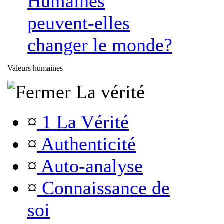
Humaines
peuvent-elles
changer le monde?
Valeurs humaines
La vérité
¤
1 La Vérité
¤
Authenticité
¤
Auto-analyse
¤
Connaissance de
soi