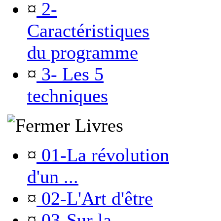
¤
2-
Caractéristiques
du programme
¤
3- Les 5
techniques
Livres
¤
01-La révolution
d'un ...
¤
02-L'Art d'être
¤
03-Sur la