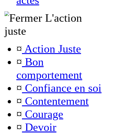
actes
L'action
juste
¤
Action Juste
¤
Bon
comportement
¤
Confiance en soi
¤
Contentement
¤
Courage
¤
Devoir