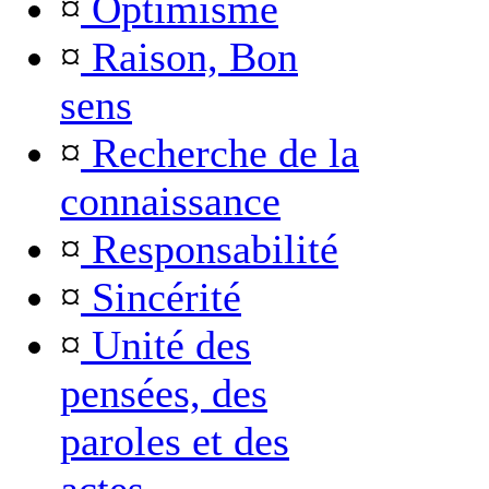
¤
Optimisme
¤
Raison, Bon
sens
¤
Recherche de la
connaissance
¤
Responsabilité
¤
Sincérité
¤
Unité des
pensées, des
paroles et des