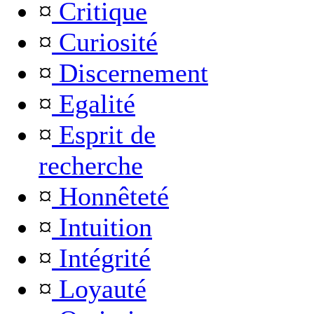
¤
Critique
¤
Curiosité
¤
Discernement
¤
Egalité
¤
Esprit de
recherche
¤
Honnêteté
¤
Intuition
¤
Intégrité
¤
Loyauté