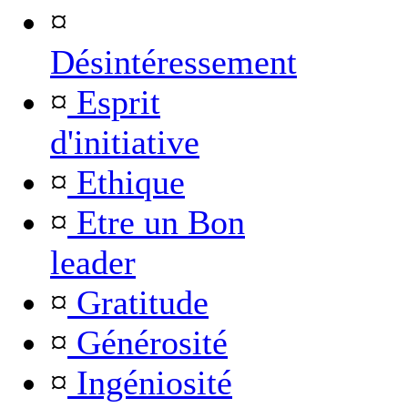
¤
Désintéressement
¤
Esprit
d'initiative
¤
Ethique
¤
Etre un Bon
leader
¤
Gratitude
¤
Générosité
¤
Ingéniosité