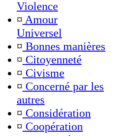
Violence
¤
Amour
Universel
¤
Bonnes manières
¤
Citoyenneté
¤
Civisme
¤
Concerné par les
autres
¤
Considération
¤
Coopération