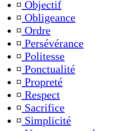
¤
Objectif
¤
Obligeance
¤
Ordre
¤
Persévérance
¤
Politesse
¤
Ponctualité
¤
Propreté
¤
Respect
¤
Sacrifice
¤
Simplicité