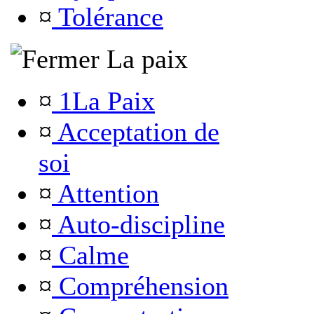
¤
Tolérance
La paix
¤
1La Paix
¤
Acceptation de
soi
¤
Attention
¤
Auto-discipline
¤
Calme
¤
Compréhension