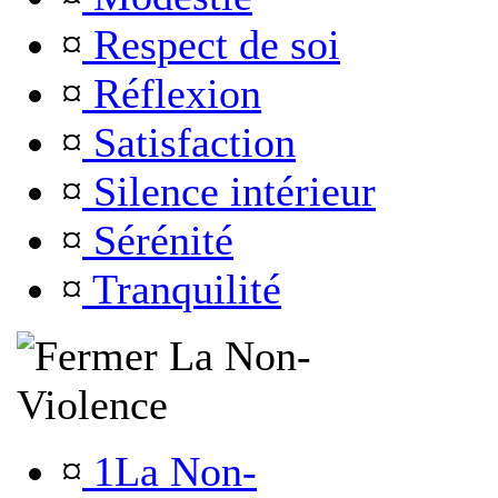
¤
Respect de soi
¤
Réflexion
¤
Satisfaction
¤
Silence intérieur
¤
Sérénité
¤
Tranquilité
La Non-
Violence
¤
1La Non-