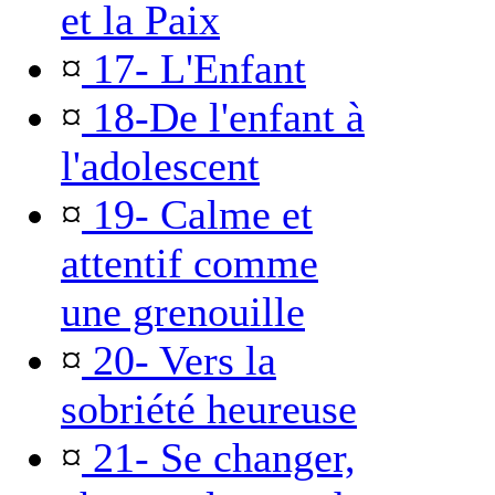
et la Paix
¤
17- L'Enfant
¤
18-De l'enfant à
l'adolescent
¤
19- Calme et
attentif comme
une grenouille
¤
20- Vers la
sobriété heureuse
¤
21- Se changer,