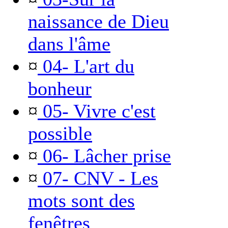
naissance de Dieu
dans l'âme
¤
04- L'art du
bonheur
¤
05- Vivre c'est
possible
¤
06- Lâcher prise
¤
07- CNV - Les
mots sont des
fenêtres