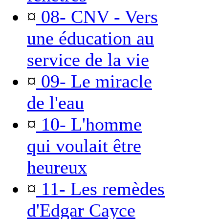
¤
08- CNV - Vers
une éducation au
service de la vie
¤
09- Le miracle
de l'eau
¤
10- L'homme
qui voulait être
heureux
¤
11- Les remèdes
d'Edgar Cayce