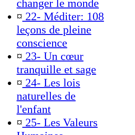
changer le monde
¤
22- Méditer: 108
leçons de pleine
conscience
¤
23- Un cœur
tranquille et sage
¤
24- Les lois
naturelles de
l'enfant
¤
25- Les Valeurs