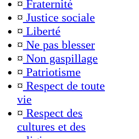
¤
Fraternité
¤
Justice sociale
¤
Liberté
¤
Ne pas blesser
¤
Non gaspillage
¤
Patriotisme
¤
Respect de toute
vie
¤
Respect des
cultures et des