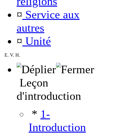
religions
¤
Service aux
autres
¤
Unité
E. V. H.
Leçon
d'introduction
*
1-
Introduction