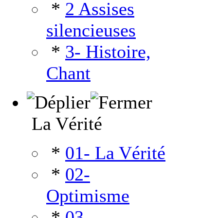
*
2 Assises
silencieuses
*
3- Histoire,
Chant
La Vérité
*
01- La Vérité
*
02-
Optimisme
*
03-