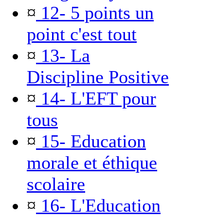
¤
12- 5 points un
point c'est tout
¤
13- La
Discipline Positive
¤
14- L'EFT pour
tous
¤
15- Education
morale et éthique
scolaire
¤
16- L'Education