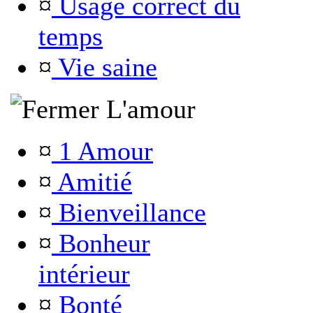
¤
Usage correct du
temps
¤
Vie saine
L'amour
¤
1 Amour
¤
Amitié
¤
Bienveillance
¤
Bonheur
intérieur
¤
Bonté