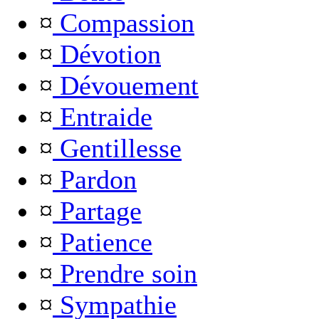
¤
Compassion
¤
Dévotion
¤
Dévouement
¤
Entraide
¤
Gentillesse
¤
Pardon
¤
Partage
¤
Patience
¤
Prendre soin
¤
Sympathie