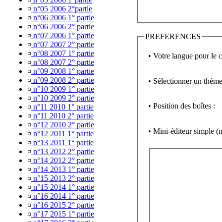
¤
n°05 2006 2°partie
¤
n°06 2006 1° partie
¤
n°06 2006 2° partie
¤
n°07 2006 1° partie
PREFERENCES
¤
n°07 2007 2° partie
¤
n°08 2007 1° partie
• Votre langue pour le 
¤
n°08 2007 2° partie
¤
n°09 2008 1° partie
¤
n°09 2008 2° partie
• Sélectionner un thème
¤
n°10 2009 1° partie
¤
n°10 2009 2° partie
• Position des boîtes :
¤
n°11 2010 1° partie
¤
n°11 2010 2° partie
¤
n°12 2010 2° partie
• Mini-éditeur simpl
¤
n°12 2011 1° partie
¤
n°13 2011 1° partie
¤
n°13 2012 2° partie
¤
n°14 2012 2° partie
¤
n°14 2013 1° partie
¤
n°15 2013 2° partie
¤
n°15 2014 1° partie
¤
n°16 2014 1° partie
¤
n°16 2015 2° partie
¤
n°17 2015 1° partie