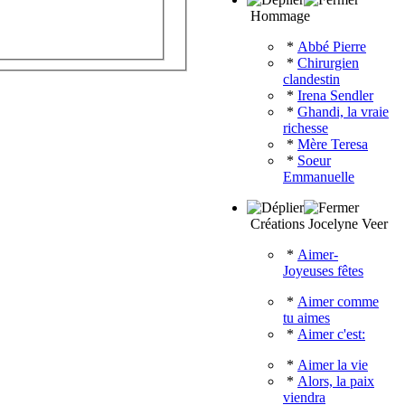
Hommage
*
Abbé Pierre
*
Chirurgien
clandestin
*
Irena Sendler
*
Ghandi, la vraie
richesse
*
Mère Teresa
*
Soeur
Emmanuelle
Créations Jocelyne Veer
*
Aimer-
Joyeuses fêtes
*
Aimer comme
tu aimes
*
Aimer c'est:
*
Aimer la vie
*
Alors, la paix
viendra