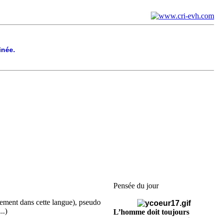
inée.
Pensée du jour
uement dans cette langue), pseudo
..)
L’homme doit toujours