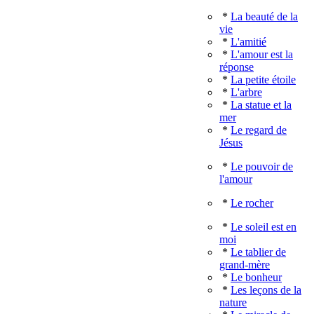
*
La beauté de la
vie
*
L'amitié
*
L'amour est la
réponse
*
La petite étoile
*
L'arbre
*
La statue et la
mer
*
Le regard de
Jésus
*
Le pouvoir de
l'amour
*
Le rocher
*
Le soleil est en
moi
*
Le tablier de
grand-mère
*
Le bonheur
*
Les leçons de la
nature