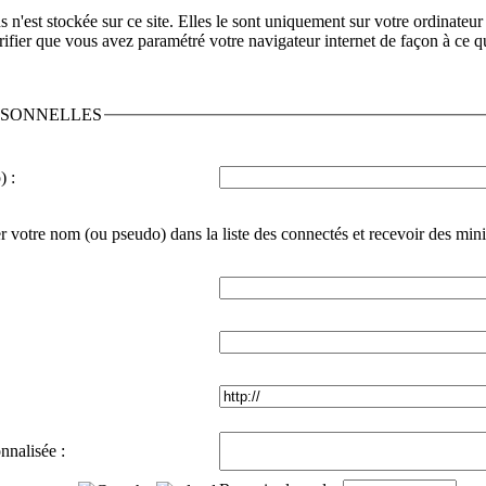
n'est stockée sur ce site. Elles le sont uniquement sur votre ordinateur 
ifier que vous avez paramétré votre navigateur internet de façon à ce qu
RSONNELLES
) :
r votre nom (ou pseudo) dans la liste des connectés et recevoir des min
nnalisée :