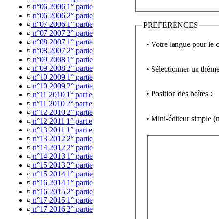
¤
n°06 2006 1° partie
¤
n°06 2006 2° partie
¤
n°07 2006 1° partie
PREFERENCES
¤
n°07 2007 2° partie
¤
n°08 2007 1° partie
• Votre langue pour le 
¤
n°08 2007 2° partie
¤
n°09 2008 1° partie
¤
n°09 2008 2° partie
• Sélectionner un thème
¤
n°10 2009 1° partie
¤
n°10 2009 2° partie
• Position des boîtes :
¤
n°11 2010 1° partie
¤
n°11 2010 2° partie
¤
n°12 2010 2° partie
• Mini-éditeur simpl
¤
n°12 2011 1° partie
¤
n°13 2011 1° partie
¤
n°13 2012 2° partie
¤
n°14 2012 2° partie
¤
n°14 2013 1° partie
¤
n°15 2013 2° partie
¤
n°15 2014 1° partie
¤
n°16 2014 1° partie
¤
n°16 2015 2° partie
¤
n°17 2015 1° partie
¤
n°17 2016 2° partie