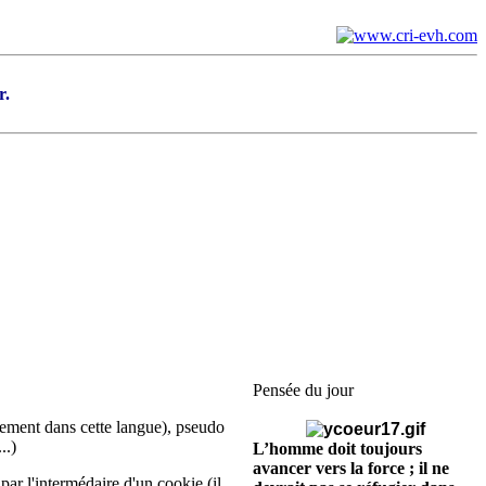
r.
Pensée du jour
uement dans cette langue), pseudo
..)
L’homme doit toujours
avancer vers la force ; il ne
par l'intermédaire d'un cookie (il