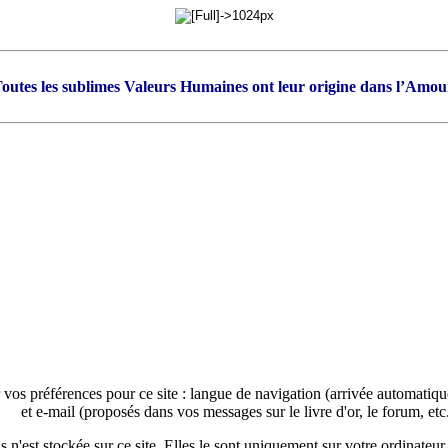
outes les sublimes Valeurs Humaines ont leur origine dans l’Amou
 vos préférences pour ce site : langue de navigation (arrivée automatiq
et e-mail (proposés dans vos messages sur le livre d'or, le forum, etc.
n'est stockée sur ce site. Elles le sont uniquement sur votre ordinateur 