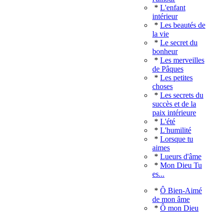
*
L'enfant
intérieur
*
Les beautés de
la vie
*
Le secret du
bonheur
*
Les merveilles
de Pâques
*
Les petites
choses
*
Les secrets du
succès et de la
paix intérieure
*
L'été
*
L'humilité
*
Lorsque tu
aimes
*
Lueurs d'âme
*
Mon Dieu Tu
es...
*
Ô Bien-Aimé
de mon âme
*
Ô mon Dieu