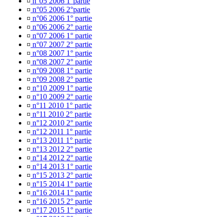
¤
n°05 2006 1°partie
¤
n°05 2006 2°partie
¤
n°06 2006 1° partie
¤
n°06 2006 2° partie
¤
n°07 2006 1° partie
¤
n°07 2007 2° partie
¤
n°08 2007 1° partie
¤
n°08 2007 2° partie
¤
n°09 2008 1° partie
¤
n°09 2008 2° partie
¤
n°10 2009 1° partie
¤
n°10 2009 2° partie
¤
n°11 2010 1° partie
¤
n°11 2010 2° partie
¤
n°12 2010 2° partie
¤
n°12 2011 1° partie
¤
n°13 2011 1° partie
¤
n°13 2012 2° partie
¤
n°14 2012 2° partie
¤
n°14 2013 1° partie
¤
n°15 2013 2° partie
¤
n°15 2014 1° partie
¤
n°16 2014 1° partie
¤
n°16 2015 2° partie
¤
n°17 2015 1° partie