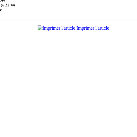
:44
 @ 22:44
er
Imprimer l'article