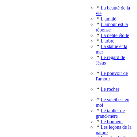
*
La beauté de la
vie
*
L'amitié
*
L'amour est la
réponse
*
La petite étoile
*
L'arbre
*
La statue et la
mer
*
Le regard de
Jésus
*
Le pouvoir de
l'amour
*
Le rocher
*
Le soleil est en
moi
*
Le tablier de
grand-mère
*
Le bonheur
*
Les leçons de la
nature