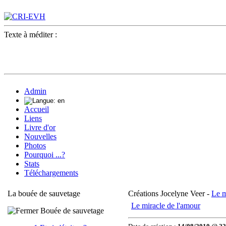
Texte à méditer :
Admin
Accueil
Liens
Livre d'or
Nouvelles
Photos
Pourquoi ...?
Stats
Téléchargements
La bouée de sauvetage
Créations Jocelyne Veer -
Le m
Le miracle de l'amour
Bouée de sauvetage