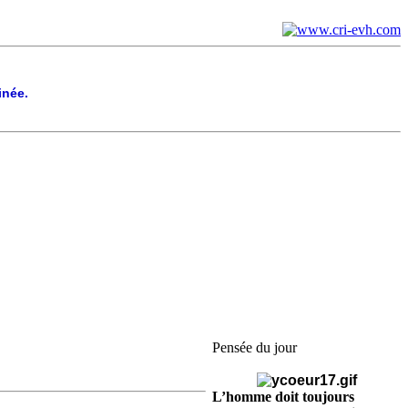
inée.
Pensée du jour
L’homme doit toujours