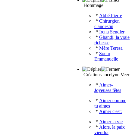
Hommage
*
Abbé Pierre
*
Chirurgien
clandestin
*
Irena Sendler
*
Ghandi, la vraie
richesse
*
Mère Teresa
*
Soeur
Emmanuelle
Créations Jocelyne Veer
*
Aimer-
Joyeuses fêtes
*
Aimer comme
tu aimes
*
Aimer c'est:
*
Aimer la vie
*
Alors, la paix
viendra