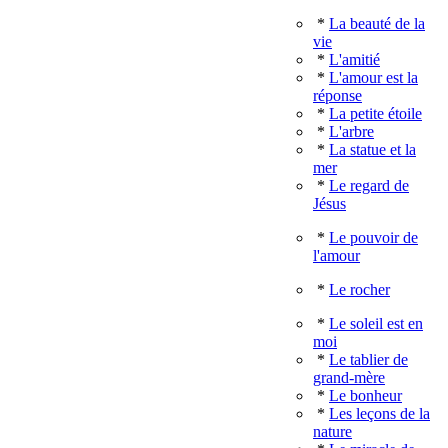
*
La beauté de la
vie
*
L'amitié
*
L'amour est la
réponse
*
La petite étoile
*
L'arbre
*
La statue et la
mer
*
Le regard de
Jésus
*
Le pouvoir de
l'amour
*
Le rocher
*
Le soleil est en
moi
*
Le tablier de
grand-mère
*
Le bonheur
*
Les leçons de la
nature