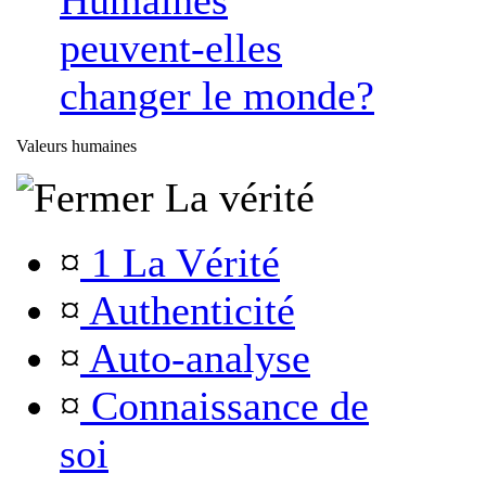
Humaines
peuvent-elles
changer le monde?
Valeurs humaines
La vérité
¤
1 La Vérité
¤
Authenticité
¤
Auto-analyse
¤
Connaissance de
soi