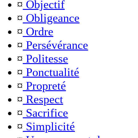
¤
Objectif
¤
Obligeance
¤
Ordre
¤
Persévérance
¤
Politesse
¤
Ponctualité
¤
Propreté
¤
Respect
¤
Sacrifice
¤
Simplicité