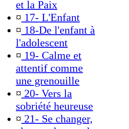
et la Paix
¤
17- L'Enfant
¤
18-De l'enfant à
l'adolescent
¤
19- Calme et
attentif comme
une grenouille
¤
20- Vers la
sobriété heureuse
¤
21- Se changer,