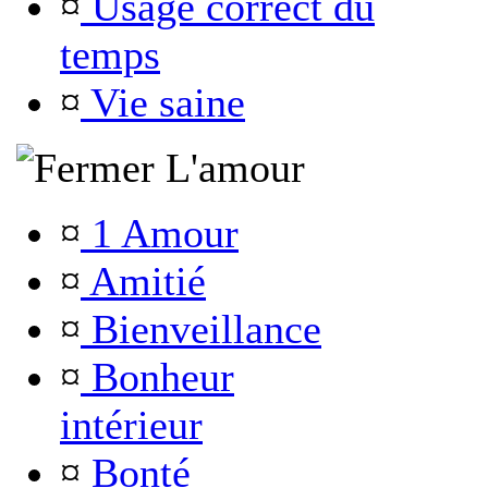
¤
Usage correct du
temps
¤
Vie saine
L'amour
¤
1 Amour
¤
Amitié
¤
Bienveillance
¤
Bonheur
intérieur
¤
Bonté