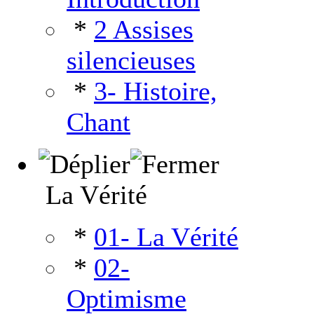
*
2 Assises
silencieuses
*
3- Histoire,
Chant
La Vérité
*
01- La Vérité
*
02-
Optimisme