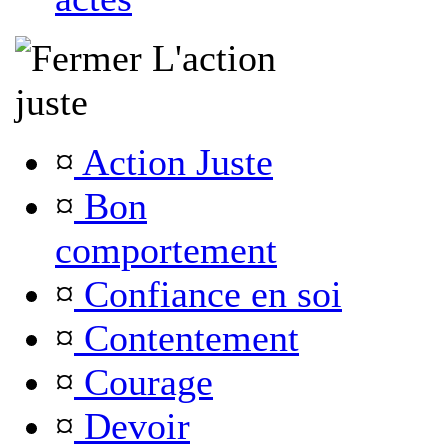
L'action
juste
¤
Action Juste
¤
Bon
comportement
¤
Confiance en soi
¤
Contentement
¤
Courage
¤
Devoir