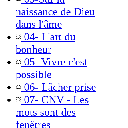
naissance de Dieu
dans l'âme
¤
04- L'art du
bonheur
¤
05- Vivre c'est
possible
¤
06- Lâcher prise
¤
07- CNV - Les
mots sont des
fenêtres