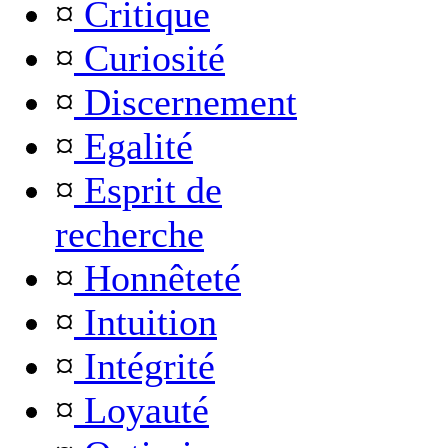
¤
Critique
¤
Curiosité
¤
Discernement
¤
Egalité
¤
Esprit de
recherche
¤
Honnêteté
¤
Intuition
¤
Intégrité
¤
Loyauté