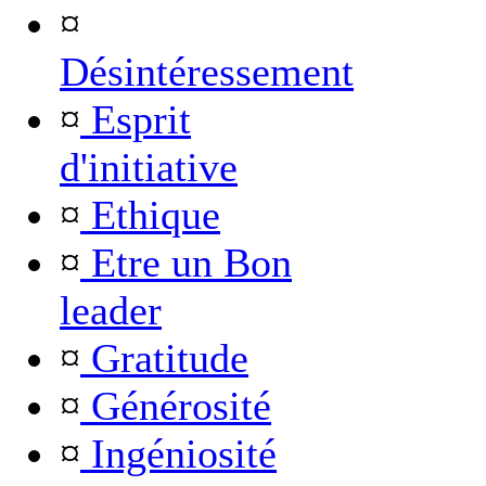
¤
Désintéressement
¤
Esprit
d'initiative
¤
Ethique
¤
Etre un Bon
leader
¤
Gratitude
¤
Générosité
¤
Ingéniosité