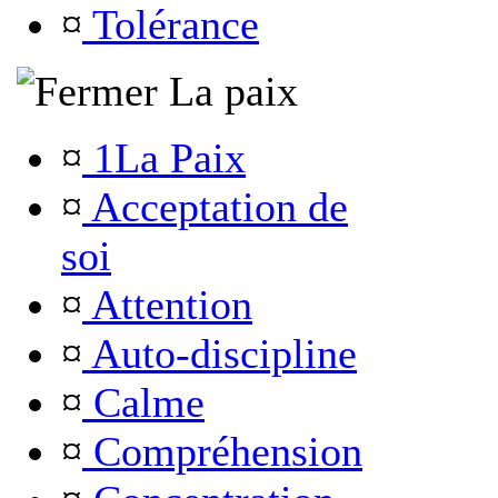
¤
Tolérance
La paix
¤
1La Paix
¤
Acceptation de
soi
¤
Attention
¤
Auto-discipline
¤
Calme
¤
Compréhension