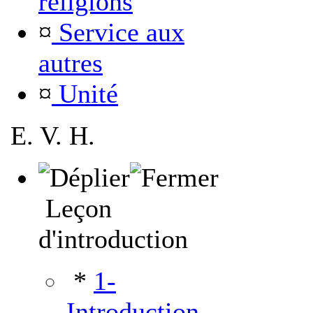
religions
¤
Service aux
autres
¤
Unité
E. V. H.
Leçon
d'introduction
*
1-
Introduction