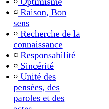
¤
Optimisme
¤
Raison, Bon
sens
¤
Recherche de la
connaissance
¤
Responsabilité
¤
Sincérité
¤
Unité des
pensées, des
paroles et des
actes