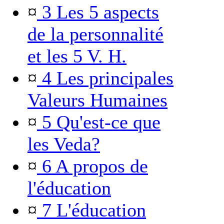
¤
3 Les 5 aspects
de la personnalité
et les 5 V. H.
¤
4 Les principales
Valeurs Humaines
¤
5 Qu'est-ce que
les Veda?
¤
6 A propos de
l'éducation
¤
7 L'éducation