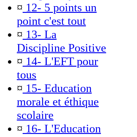
¤
12- 5 points un
point c'est tout
¤
13- La
Discipline Positive
¤
14- L'EFT pour
tous
¤
15- Education
morale et éthique
scolaire
¤
16- L'Education