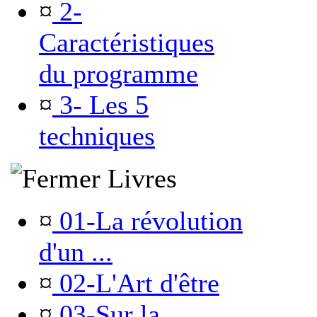
¤
2-
Caractéristiques
du programme
¤
3- Les 5
techniques
Livres
¤
01-La révolution
d'un ...
¤
02-L'Art d'être
¤
03-Sur la