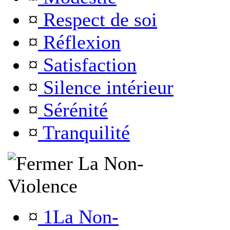
¤
Respect de soi
¤
Réflexion
¤
Satisfaction
¤
Silence intérieur
¤
Sérénité
¤
Tranquilité
La Non-
Violence
¤
1La Non-