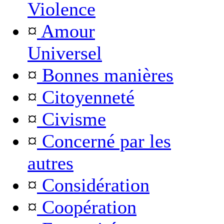
Violence
¤
Amour
Universel
¤
Bonnes manières
¤
Citoyenneté
¤
Civisme
¤
Concerné par les
autres
¤
Considération
¤
Coopération