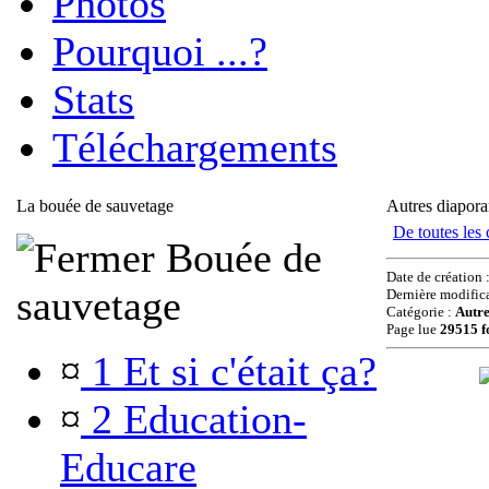
Photos
Pourquoi ...?
Stats
Téléchargements
La bouée de sauvetage
Autres diapor
De toutes les 
Bouée de
Date de création 
sauvetage
Dernière modific
Catégorie :
Autr
Page lue
29515 f
¤
1 Et si c'était ça?
¤
2 Education-
Educare