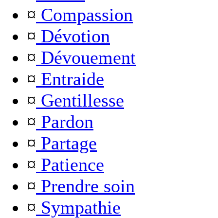
¤
Compassion
¤
Dévotion
¤
Dévouement
¤
Entraide
¤
Gentillesse
¤
Pardon
¤
Partage
¤
Patience
¤
Prendre soin
¤
Sympathie