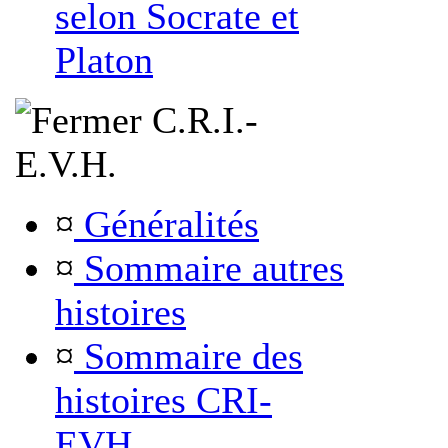
selon Socrate et
Platon
C.R.I.-
E.V.H.
¤
Généralités
¤
Sommaire autres
histoires
¤
Sommaire des
histoires CRI-
EVH