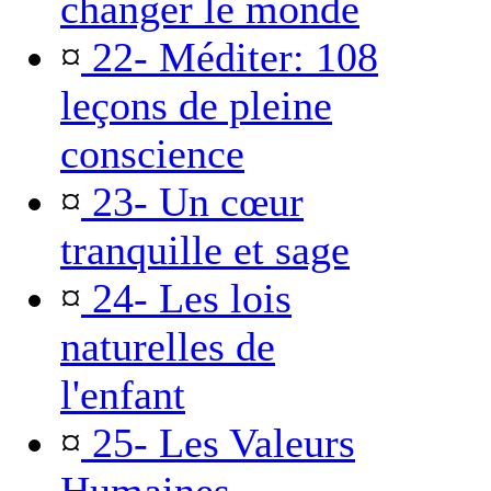
changer le monde
¤
22- Méditer: 108
leçons de pleine
conscience
¤
23- Un cœur
tranquille et sage
¤
24- Les lois
naturelles de
l'enfant
¤
25- Les Valeurs