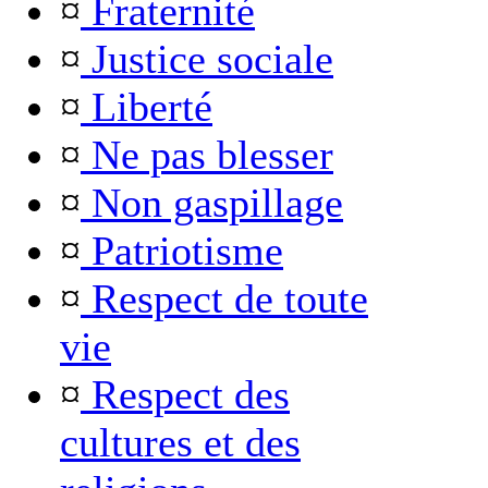
¤
Fraternité
¤
Justice sociale
¤
Liberté
¤
Ne pas blesser
¤
Non gaspillage
¤
Patriotisme
¤
Respect de toute
vie
¤
Respect des
cultures et des