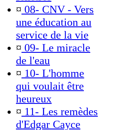
¤
08- CNV - Vers
une éducation au
service de la vie
¤
09- Le miracle
de l'eau
¤
10- L'homme
qui voulait être
heureux
¤
11- Les remèdes
d'Edgar Cayce