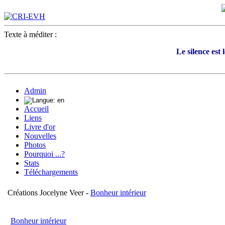
Texte à méditer :
Le silence est 
Admin
Accueil
Liens
Livre d'or
Nouvelles
Photos
Pourquoi ...?
Stats
Téléchargements
Créations Jocelyne Veer -
Bonheur intérieur
Bonheur intérieur