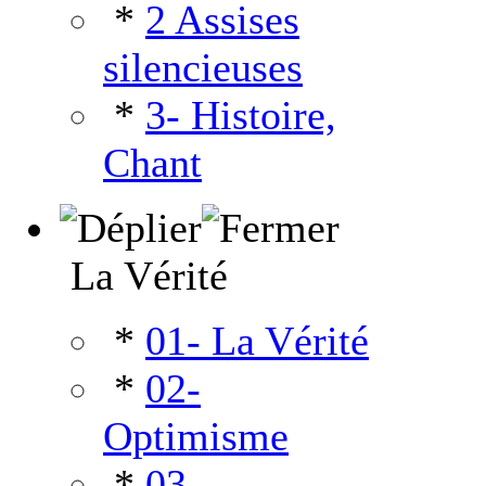
*
2 Assises
silencieuses
*
3- Histoire,
Chant
La Vérité
*
01- La Vérité
*
02-
Optimisme
*
03-