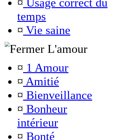
¤
Usage correct du
temps
¤
Vie saine
L'amour
¤
1 Amour
¤
Amitié
¤
Bienveillance
¤
Bonheur
intérieur
¤
Bonté