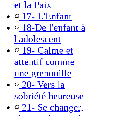
et la Paix
¤
17- L'Enfant
¤
18-De l'enfant à
l'adolescent
¤
19- Calme et
attentif comme
une grenouille
¤
20- Vers la
sobriété heureuse
¤
21- Se changer,