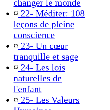
changer le monde
¤
22- Méditer: 108
leçons de pleine
conscience
¤
23- Un cœur
tranquille et sage
¤
24- Les lois
naturelles de
l'enfant
¤
25- Les Valeurs