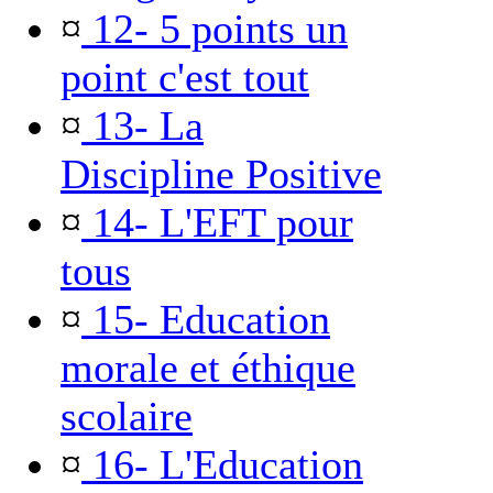
¤
12- 5 points un
point c'est tout
¤
13- La
Discipline Positive
¤
14- L'EFT pour
tous
¤
15- Education
morale et éthique
scolaire
¤
16- L'Education