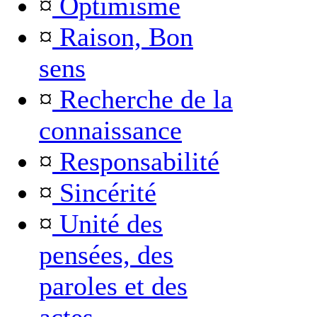
¤
Optimisme
¤
Raison, Bon
sens
¤
Recherche de la
connaissance
¤
Responsabilité
¤
Sincérité
¤
Unité des
pensées, des
paroles et des