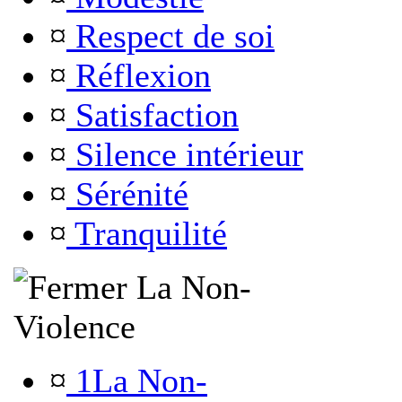
¤
Respect de soi
¤
Réflexion
¤
Satisfaction
¤
Silence intérieur
¤
Sérénité
¤
Tranquilité
La Non-
Violence
¤
1La Non-