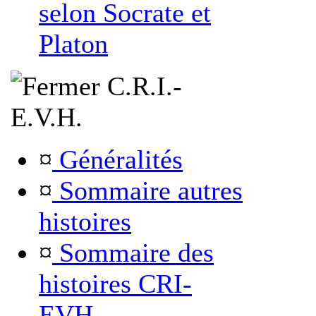
selon Socrate et
Platon
C.R.I.-
E.V.H.
¤
Généralités
¤
Sommaire autres
histoires
¤
Sommaire des
histoires CRI-
EVH