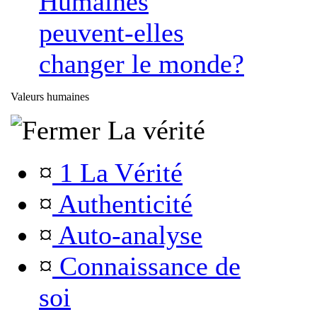
Humaines
peuvent-elles
changer le monde?
Valeurs humaines
La vérité
¤
1 La Vérité
¤
Authenticité
¤
Auto-analyse
¤
Connaissance de
soi