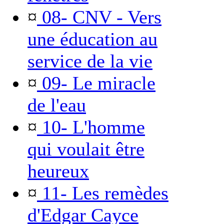
¤
08- CNV - Vers
une éducation au
service de la vie
¤
09- Le miracle
de l'eau
¤
10- L'homme
qui voulait être
heureux
¤
11- Les remèdes
d'Edgar Cayce