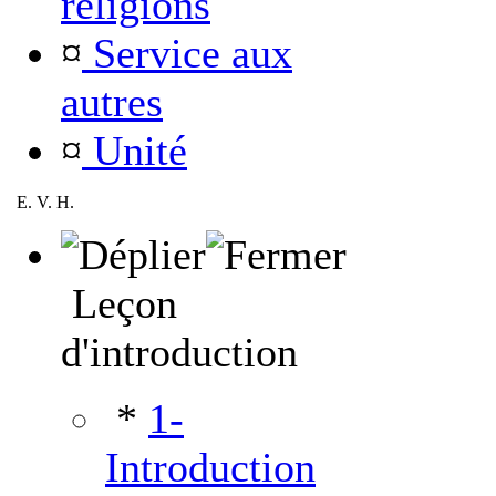
religions
¤
Service aux
autres
¤
Unité
E. V. H.
Leçon
d'introduction
*
1-
Introduction