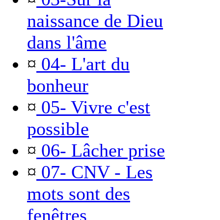
naissance de Dieu
dans l'âme
¤
04- L'art du
bonheur
¤
05- Vivre c'est
possible
¤
06- Lâcher prise
¤
07- CNV - Les
mots sont des
fenêtres