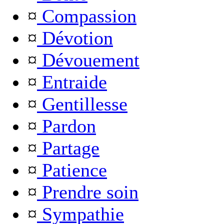
¤
Compassion
¤
Dévotion
¤
Dévouement
¤
Entraide
¤
Gentillesse
¤
Pardon
¤
Partage
¤
Patience
¤
Prendre soin
¤
Sympathie