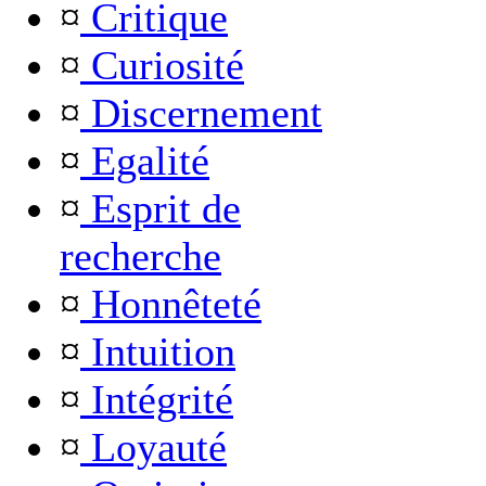
¤
Critique
¤
Curiosité
¤
Discernement
¤
Egalité
¤
Esprit de
recherche
¤
Honnêteté
¤
Intuition
¤
Intégrité
¤
Loyauté