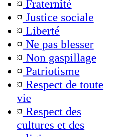
¤
Fraternité
¤
Justice sociale
¤
Liberté
¤
Ne pas blesser
¤
Non gaspillage
¤
Patriotisme
¤
Respect de toute
vie
¤
Respect des
cultures et des