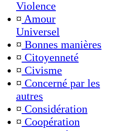
Violence
¤
Amour
Universel
¤
Bonnes manières
¤
Citoyenneté
¤
Civisme
¤
Concerné par les
autres
¤
Considération
¤
Coopération