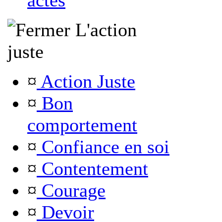
actes
L'action
juste
¤
Action Juste
¤
Bon
comportement
¤
Confiance en soi
¤
Contentement
¤
Courage
¤
Devoir