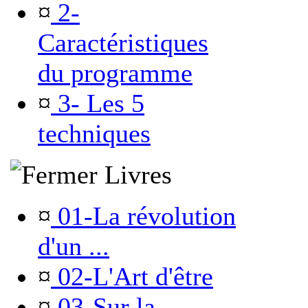
¤
2-
Caractéristiques
du programme
¤
3- Les 5
techniques
Livres
¤
01-La révolution
d'un ...
¤
02-L'Art d'être
¤
03-Sur la