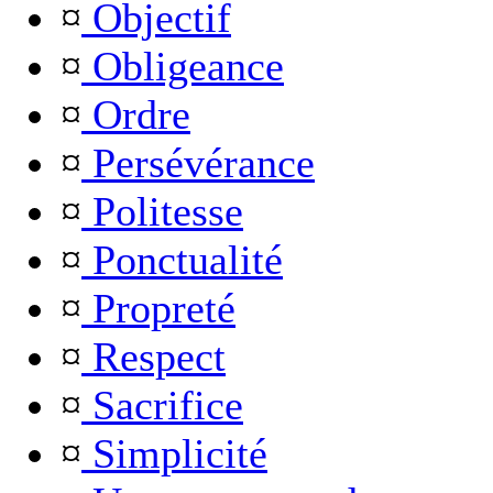
¤
Objectif
¤
Obligeance
¤
Ordre
¤
Persévérance
¤
Politesse
¤
Ponctualité
¤
Propreté
¤
Respect
¤
Sacrifice
¤
Simplicité