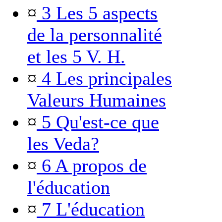
¤
3 Les 5 aspects
de la personnalité
et les 5 V. H.
¤
4 Les principales
Valeurs Humaines
¤
5 Qu'est-ce que
les Veda?
¤
6 A propos de
l'éducation
¤
7 L'éducation