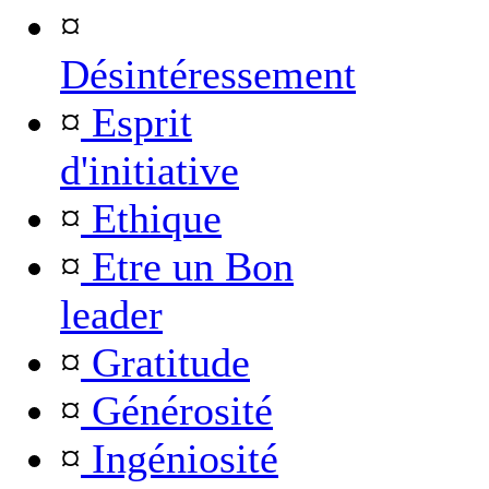
¤
Désintéressement
¤
Esprit
d'initiative
¤
Ethique
¤
Etre un Bon
leader
¤
Gratitude
¤
Générosité
¤
Ingéniosité