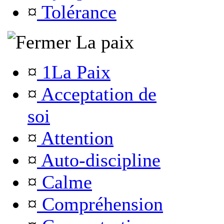
¤
Tolérance
La paix
¤
1La Paix
¤
Acceptation de
soi
¤
Attention
¤
Auto-discipline
¤
Calme
¤
Compréhension