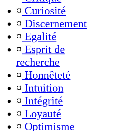
¤
Curiosité
¤
Discernement
¤
Egalité
¤
Esprit de
recherche
¤
Honnêteté
¤
Intuition
¤
Intégrité
¤
Loyauté
¤
Optimisme