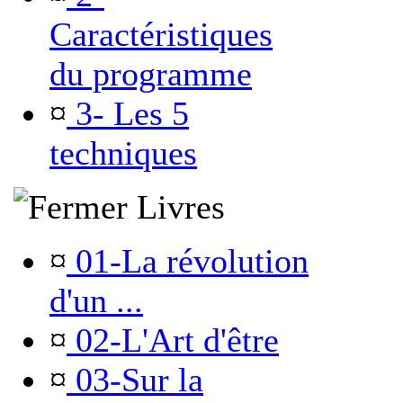
Caractéristiques
du programme
¤
3- Les 5
techniques
Livres
¤
01-La révolution
d'un ...
¤
02-L'Art d'être
¤
03-Sur la