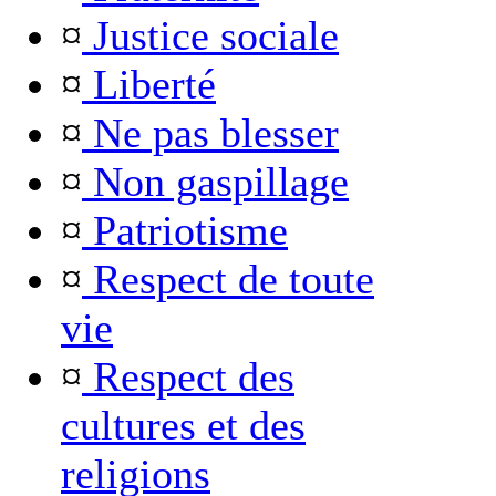
¤
Justice sociale
¤
Liberté
¤
Ne pas blesser
¤
Non gaspillage
¤
Patriotisme
¤
Respect de toute
vie
¤
Respect des
cultures et des
religions