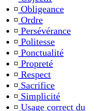
¤
Obligeance
¤
Ordre
¤
Persévérance
¤
Politesse
¤
Ponctualité
¤
Propreté
¤
Respect
¤
Sacrifice
¤
Simplicité
¤
Usage correct du