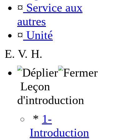
¤
Service aux
autres
¤
Unité
E. V. H.
Leçon
d'introduction
*
1-
Introduction