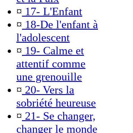
¤
17- L'Enfant
¤
18-De l'enfant à
l'adolescent
¤
19- Calme et
attentif comme
une grenouille
¤
20- Vers la
sobriété heureuse
¤
21- Se changer,
changer le monde