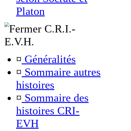
Platon
C.R.I.-
E.V.H.
¤
Généralités
¤
Sommaire autres
histoires
¤
Sommaire des
histoires CRI-
EVH