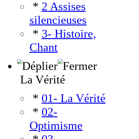
*
2 Assises
silencieuses
*
3- Histoire,
Chant
La Vérité
*
01- La Vérité
*
02-
Optimisme