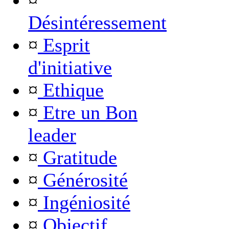
¤
Désintéressement
¤
Esprit
d'initiative
¤
Ethique
¤
Etre un Bon
leader
¤
Gratitude
¤
Générosité
¤
Ingéniosité
¤
Objectif