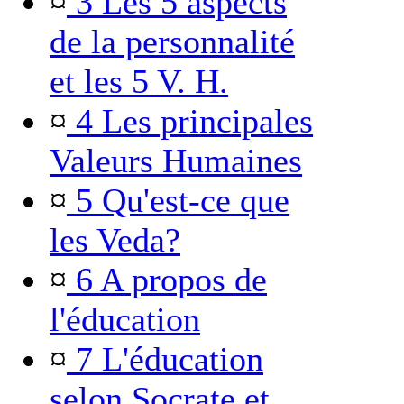
¤
3 Les 5 aspects
de la personnalité
et les 5 V. H.
¤
4 Les principales
Valeurs Humaines
¤
5 Qu'est-ce que
les Veda?
¤
6 A propos de
l'éducation
¤
7 L'éducation
selon Socrate et