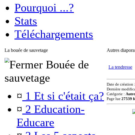
Pourquoi ...?
Stats
Téléchargements
La bouée de sauvetage
Autres diapor
Bouée de
La tendresse
sauvetage
Date de création 
Dernière modific
¤
1 Et si c'était ça?
Catégorie :
Autr
Page lue
27539 f
¤
2 Education-
Educare