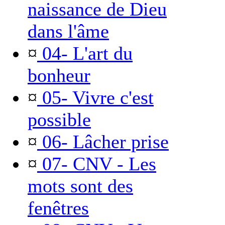
naissance de Dieu
dans l'âme
¤
04- L'art du
bonheur
¤
05- Vivre c'est
possible
¤
06- Lâcher prise
¤
07- CNV - Les
mots sont des
fenêtres