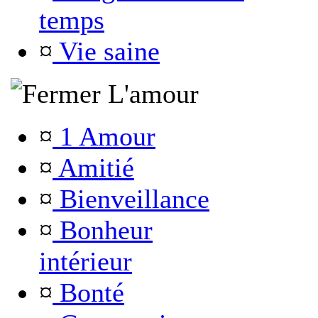
temps
¤
Vie saine
L'amour
¤
1 Amour
¤
Amitié
¤
Bienveillance
¤
Bonheur
intérieur
¤
Bonté