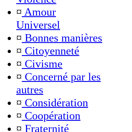
¤
Amour
Universel
¤
Bonnes manières
¤
Citoyenneté
¤
Civisme
¤
Concerné par les
autres
¤
Considération
¤
Coopération
¤
Fraternité