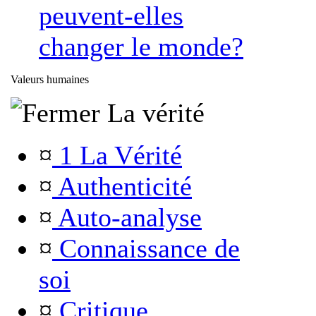
peuvent-elles
changer le monde?
Valeurs humaines
La vérité
¤
1 La Vérité
¤
Authenticité
¤
Auto-analyse
¤
Connaissance de
soi
¤
Critique