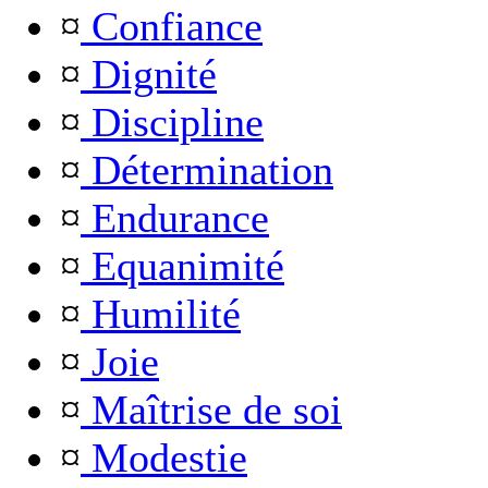
¤
Confiance
¤
Dignité
¤
Discipline
¤
Détermination
¤
Endurance
¤
Equanimité
¤
Humilité
¤
Joie
¤
Maîtrise de soi
¤
Modestie