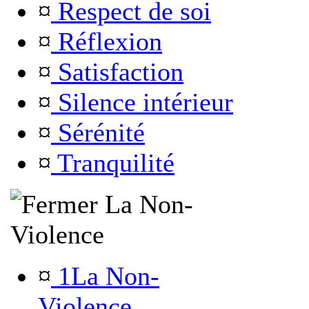
¤
Respect de soi
¤
Réflexion
¤
Satisfaction
¤
Silence intérieur
¤
Sérénité
¤
Tranquilité
La Non-
Violence
¤
1La Non-
Violence