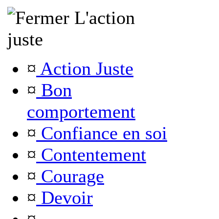
L'action
juste
¤
Action Juste
¤
Bon
comportement
¤
Confiance en soi
¤
Contentement
¤
Courage
¤
Devoir