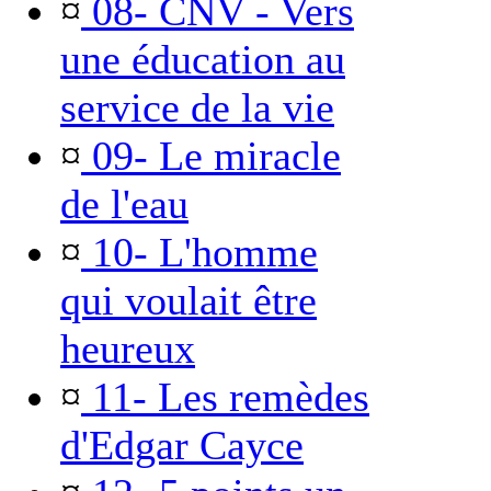
¤
08- CNV - Vers
une éducation au
service de la vie
¤
09- Le miracle
de l'eau
¤
10- L'homme
qui voulait être
heureux
¤
11- Les remèdes
d'Edgar Cayce