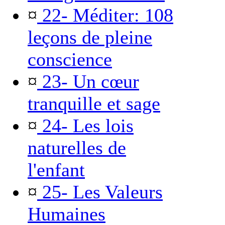
¤
22- Méditer: 108
leçons de pleine
conscience
¤
23- Un cœur
tranquille et sage
¤
24- Les lois
naturelles de
l'enfant
¤
25- Les Valeurs
Humaines