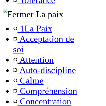
¤
Tolérance
La paix
¤
1La Paix
¤
Acceptation de
soi
¤
Attention
¤
Auto-discipline
¤
Calme
¤
Compréhension
¤
Concentration