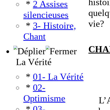
histo
*
2 Assises
quelq
silencieuses
vie?
*
3- Histoire,
Chant
CHA
La Vérité
*
01- La Vérité
*
02-
Optimisme
L’
*
03-