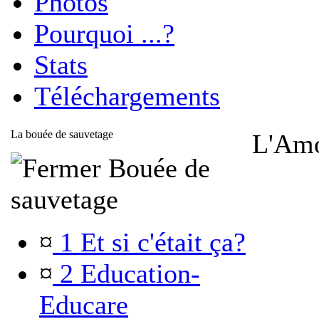
Photos
Pourquoi ...?
Stats
Téléchargements
La bouée de sauvetage
L'Amo
Bouée de
sauvetage
¤
1 Et si c'était ça?
¤
2 Education-
Educare