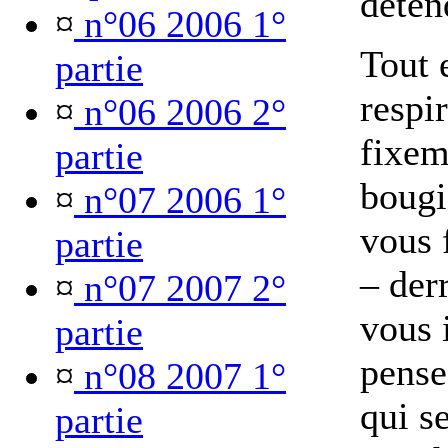
déten
¤
n°06 2006 1°
Tout 
partie
respi
¤
n°06 2006 2°
fixem
partie
bougi
¤
n°07 2006 1°
vous 
partie
– der
¤
n°07 2007 2°
vous 
partie
pense
¤
n°08 2007 1°
qui se
partie