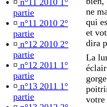
bien,
¤
n°11 2010 1°
ne ma
partie
qui e
¤
n°11 2010 2°
et vo
partie
dira 
¤
n°12 2010 2°
partie
La lu
¤
n°12 2011 1°
éclai
partie
gorge
¤
n°13 2011 1°
poitri
partie
votre