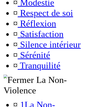
¤
Modestie
¤
Respect de soi
¤
Réflexion
¤
Satisfaction
¤
Silence intérieur
¤
Sérénité
¤
Tranquilité
La Non-
Violence
¤
1La Non-