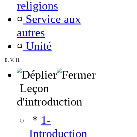
religions
¤
Service aux
autres
¤
Unité
E. V. H.
Leçon
d'introduction
*
1-
Introduction