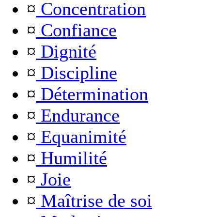
¤
Concentration
¤
Confiance
¤
Dignité
¤
Discipline
¤
Détermination
¤
Endurance
¤
Equanimité
¤
Humilité
¤
Joie
¤
Maîtrise de soi