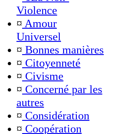
Violence
¤
Amour
Universel
¤
Bonnes manières
¤
Citoyenneté
¤
Civisme
¤
Concerné par les
autres
¤
Considération
¤
Coopération