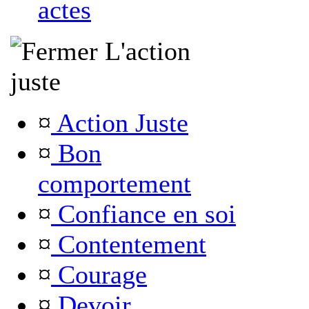
actes
L'action
juste
¤
Action Juste
¤
Bon
comportement
¤
Confiance en soi
¤
Contentement
¤
Courage
¤
Devoir