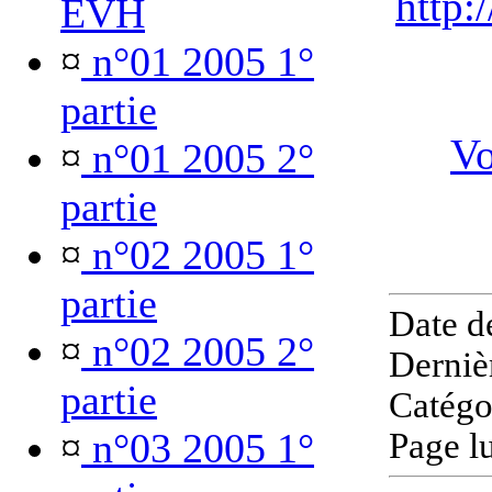
http:
EVH
¤
n°01 2005 1°
partie
Vo
¤
n°01 2005 2°
partie
¤
n°02 2005 1°
partie
Date d
¤
n°02 2005 2°
Derniè
partie
Catégo
¤
n°03 2005 1°
Page l