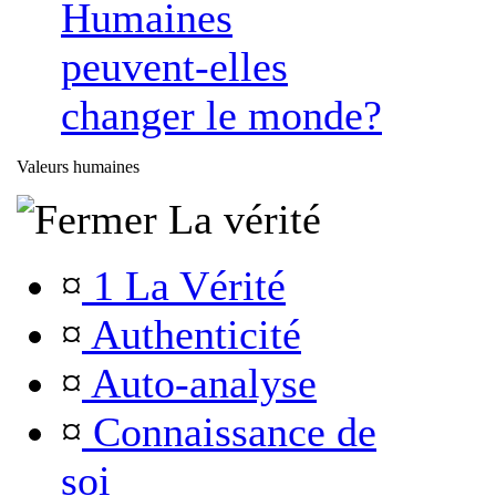
Humaines
peuvent-elles
changer le monde?
Valeurs humaines
La vérité
¤
1 La Vérité
¤
Authenticité
¤
Auto-analyse
¤
Connaissance de
soi