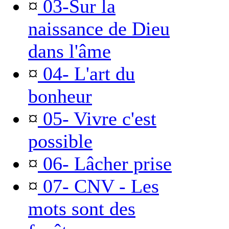
¤
03-Sur la
naissance de Dieu
dans l'âme
¤
04- L'art du
bonheur
¤
05- Vivre c'est
possible
¤
06- Lâcher prise
¤
07- CNV - Les
mots sont des