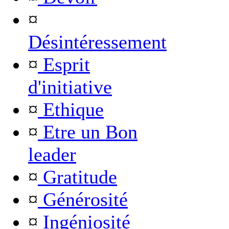
¤
Désintéressement
¤
Esprit
d'initiative
¤
Ethique
¤
Etre un Bon
leader
¤
Gratitude
¤
Générosité
¤
Ingéniosité