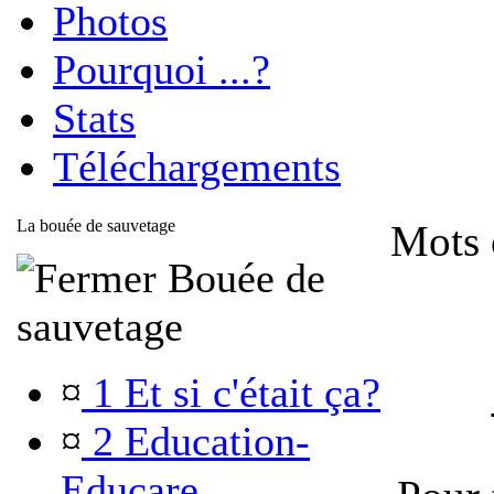
Photos
Pourquoi ...?
Stats
Téléchargements
La bouée de sauvetage
Mots 
Bouée de
sauvetage
¤
1 Et si c'était ça?
¤
2 Education-
Educare