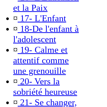
et la Paix
¤
17- L'Enfant
¤
18-De l'enfant à
l'adolescent
¤
19- Calme et
attentif comme
une grenouille
¤
20- Vers la
sobriété heureuse
¤
21- Se changer,