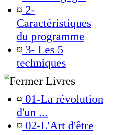
¤
2-
Caractéristiques
du programme
¤
3- Les 5
techniques
Livres
¤
01-La révolution
d'un ...
¤
02-L'Art d'être