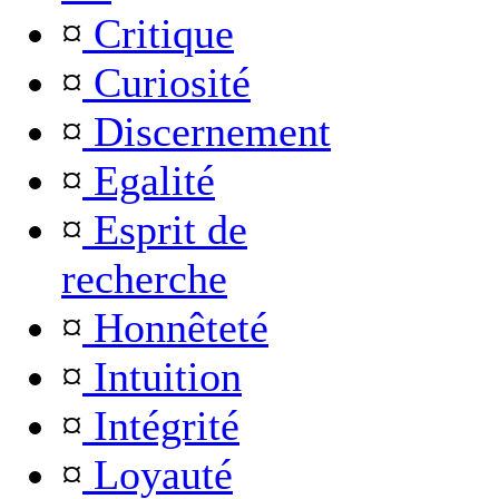
¤
Critique
¤
Curiosité
¤
Discernement
¤
Egalité
¤
Esprit de
recherche
¤
Honnêteté
¤
Intuition
¤
Intégrité
¤
Loyauté