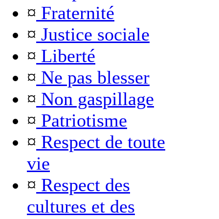
¤
Fraternité
¤
Justice sociale
¤
Liberté
¤
Ne pas blesser
¤
Non gaspillage
¤
Patriotisme
¤
Respect de toute
vie
¤
Respect des
cultures et des