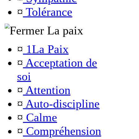
¤
Tolérance
La paix
¤
1La Paix
¤
Acceptation de
soi
¤
Attention
¤
Auto-discipline
¤
Calme
¤
Compréhension