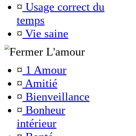
¤
Usage correct du
temps
¤
Vie saine
L'amour
¤
1 Amour
¤
Amitié
¤
Bienveillance
¤
Bonheur
intérieur