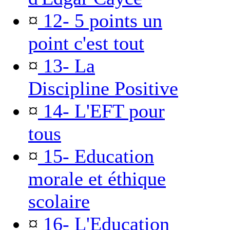
¤
12- 5 points un
point c'est tout
¤
13- La
Discipline Positive
¤
14- L'EFT pour
tous
¤
15- Education
morale et éthique
scolaire
¤
16- L'Education