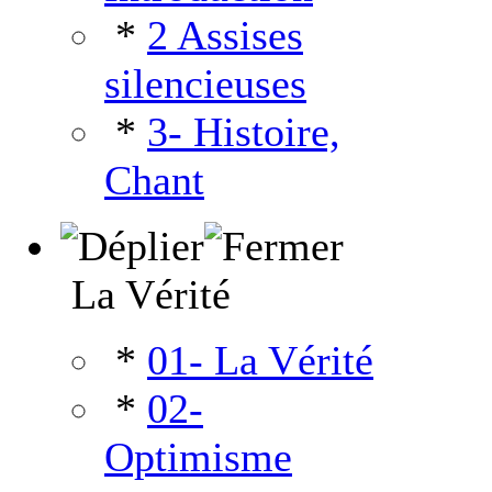
*
2 Assises
silencieuses
*
3- Histoire,
Chant
La Vérité
*
01- La Vérité
*
02-
Optimisme