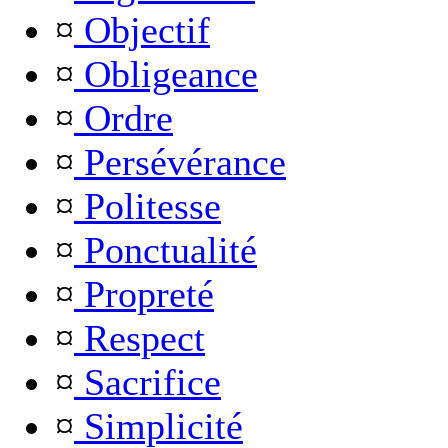
¤
Objectif
¤
Obligeance
¤
Ordre
¤
Persévérance
¤
Politesse
¤
Ponctualité
¤
Propreté
¤
Respect
¤
Sacrifice
¤
Simplicité