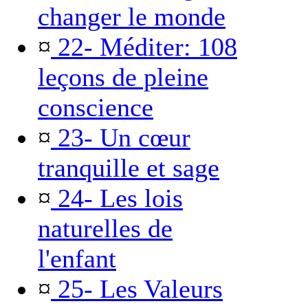
changer le monde
¤
22- Méditer: 108
leçons de pleine
conscience
¤
23- Un cœur
tranquille et sage
¤
24- Les lois
naturelles de
l'enfant
¤
25- Les Valeurs