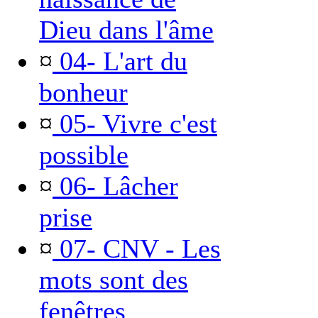
Dieu dans l'âme
¤
04- L'art du
bonheur
¤
05- Vivre c'est
possible
¤
06- Lâcher
prise
¤
07- CNV - Les
mots sont des
fenêtres