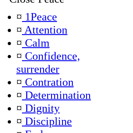
¤
1Peace
¤
Attention
¤
Calm
¤
Confidence,
surrender
¤
Contration
¤
Determination
¤
Dignity
¤
Discipline