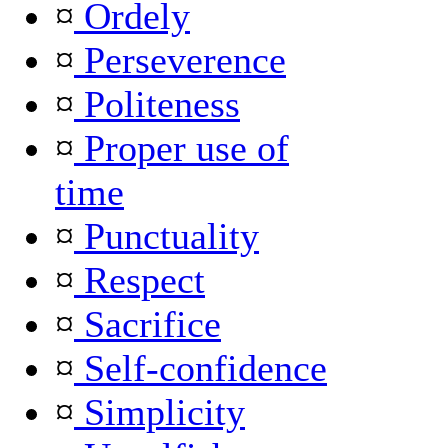
¤
Ordely
¤
Perseverence
¤
Politeness
¤
Proper use of
time
¤
Punctuality
¤
Respect
¤
Sacrifice
¤
Self-confidence
¤
Simplicity