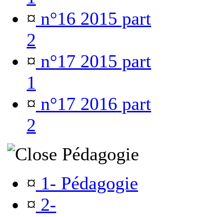
¤
n°16 2015 part
2
¤
n°17 2015 part
1
¤
n°17 2016 part
2
Pédagogie
¤
1- Pédagogie
¤
2-