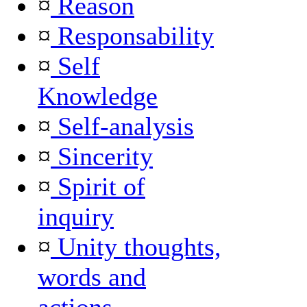
¤
Reason
¤
Responsability
¤
Self
Knowledge
¤
Self-analysis
¤
Sincerity
¤
Spirit of
inquiry
¤
Unity thoughts,
words and