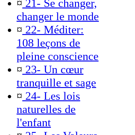
¤
21- Se changer,
changer le monde
¤
22- Méditer:
108 leçons de
pleine conscience
¤
23- Un cœur
tranquille et sage
¤
24- Les lois
naturelles de
l'enfant