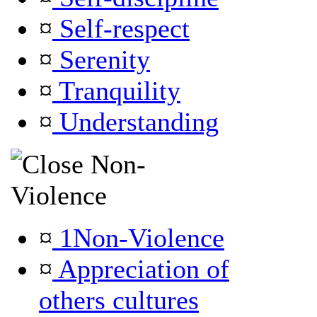
¤
Self-respect
¤
Serenity
¤
Tranquility
¤
Understanding
Non-
Violence
¤
1Non-Violence
¤
Appreciation of
others cultures