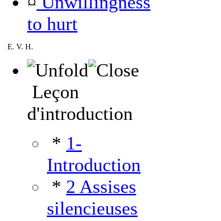
¤
Unwillingness
to hurt
E. V. H.
Leçon
d'introduction
*
1-
Introduction
*
2 Assises
silencieuses