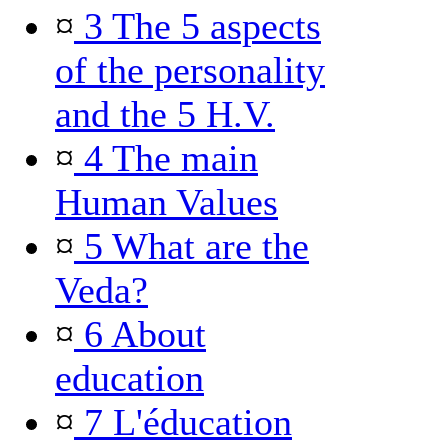
¤
3 The 5 aspects
of the personality
and the 5 H.V.
¤
4 The main
Human Values
¤
5 What are the
Veda?
¤
6 About
education
¤
7 L'éducation