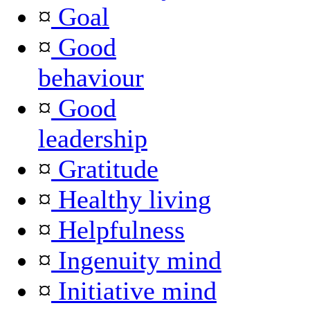
¤
Goal
¤
Good
behaviour
¤
Good
leadership
¤
Gratitude
¤
Healthy living
¤
Helpfulness
¤
Ingenuity mind
¤
Initiative mind