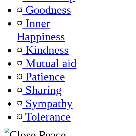
¤
Goodness
¤
Inner
Happiness
¤
Kindness
¤
Mutual aid
¤
Patience
¤
Sharing
¤
Sympathy
¤
Tolerance
Peace