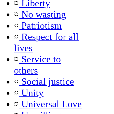
¤
Liberty
¤
No wasting
¤
Patriotism
¤
Respect for all
lives
¤
Service to
others
¤
Social justice
¤
Unity
¤
Universal Love