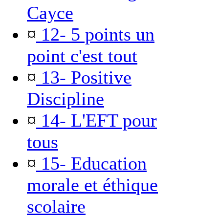
Cayce
¤
12- 5 points un
point c'est tout
¤
13- Positive
Discipline
¤
14- L'EFT pour
tous
¤
15- Education
morale et éthique
scolaire