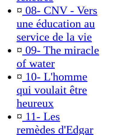
¤
08- CNV - Vers
une éducation au
service de la vie
¤
09- The miracle
of water
¤
10- L'homme
qui voulait être
heureux
¤
11- Les
remèdes d'Edgar