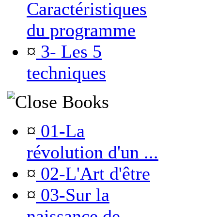
Caractéristiques
du programme
¤
3- Les 5
techniques
Books
¤
01-La
révolution d'un ...
¤
02-L'Art d'être
¤
03-Sur la
naissance de