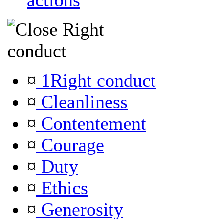
actions
Right
conduct
¤
1Right conduct
¤
Cleanliness
¤
Contentement
¤
Courage
¤
Duty
¤
Ethics
¤
Generosity