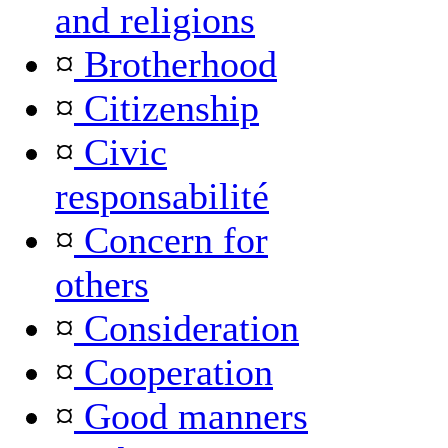
and religions
¤
Brotherhood
¤
Citizenship
¤
Civic
responsabilité
¤
Concern for
others
¤
Consideration
¤
Cooperation
¤
Good manners