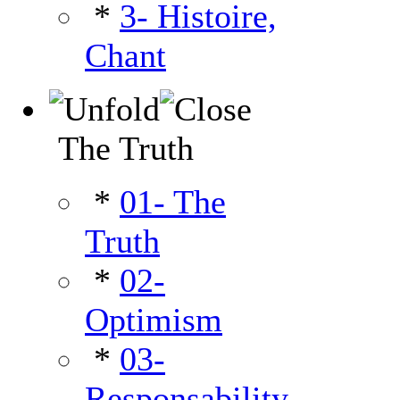
*
3- Histoire,
Chant
The Truth
*
01- The
Truth
*
02-
Optimism
*
03-
Responsability