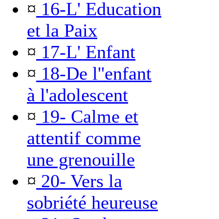
¤
16-L' Education
et la Paix
¤
17-L' Enfant
¤
18-De l''enfant
à l'adolescent
¤
19- Calme et
attentif comme
une grenouille
¤
20- Vers la
sobriété heureuse