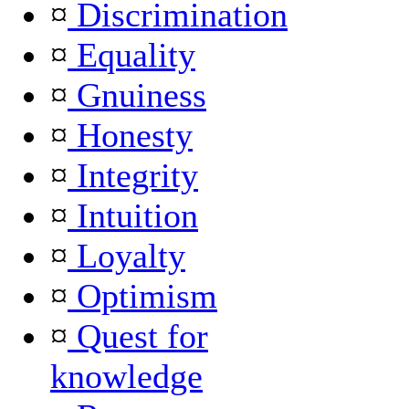
¤
Discrimination
¤
Equality
¤
Gnuiness
¤
Honesty
¤
Integrity
¤
Intuition
¤
Loyalty
¤
Optimism
¤
Quest for
knowledge