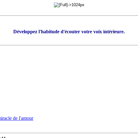
Développez l'habitude d'écouter votre voix intérieure.
iracle de l'amour