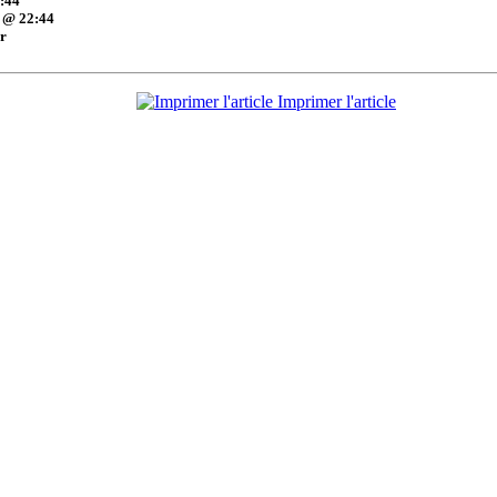
:44
 @ 22:44
er
Imprimer l'article