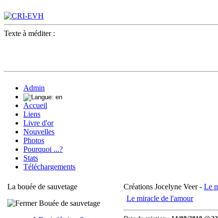
Texte à méditer :
Admin
Accueil
Liens
Livre d'or
Nouvelles
Photos
Pourquoi ...?
Stats
Téléchargements
La bouée de sauvetage
Créations Jocelyne Veer -
Le m
Le miracle de l'amour
Bouée de sauvetage