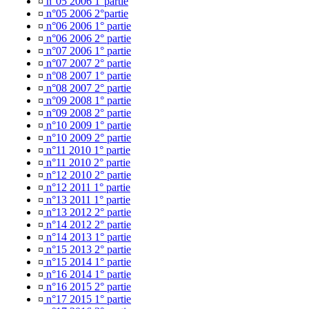
¤
n°05 2006 1°partie
¤
n°05 2006 2°partie
¤
n°06 2006 1° partie
¤
n°06 2006 2° partie
¤
n°07 2006 1° partie
¤
n°07 2007 2° partie
¤
n°08 2007 1° partie
¤
n°08 2007 2° partie
¤
n°09 2008 1° partie
¤
n°09 2008 2° partie
¤
n°10 2009 1° partie
¤
n°10 2009 2° partie
¤
n°11 2010 1° partie
¤
n°11 2010 2° partie
¤
n°12 2010 2° partie
¤
n°12 2011 1° partie
¤
n°13 2011 1° partie
¤
n°13 2012 2° partie
¤
n°14 2012 2° partie
¤
n°14 2013 1° partie
¤
n°15 2013 2° partie
¤
n°15 2014 1° partie
¤
n°16 2014 1° partie
¤
n°16 2015 2° partie
¤
n°17 2015 1° partie