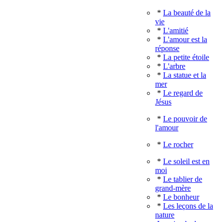
*
La beauté de la
vie
*
L'amitié
*
L'amour est la
réponse
*
La petite étoile
*
L'arbre
*
La statue et la
mer
*
Le regard de
Jésus
*
Le pouvoir de
l'amour
*
Le rocher
*
Le soleil est en
moi
*
Le tablier de
grand-mère
*
Le bonheur
*
Les leçons de la
nature