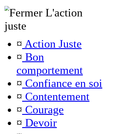
L'action
juste
¤
Action Juste
¤
Bon
comportement
¤
Confiance en soi
¤
Contentement
¤
Courage
¤
Devoir