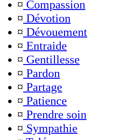
¤
Compassion
¤
Dévotion
¤
Dévouement
¤
Entraide
¤
Gentillesse
¤
Pardon
¤
Partage
¤
Patience
¤
Prendre soin
¤
Sympathie