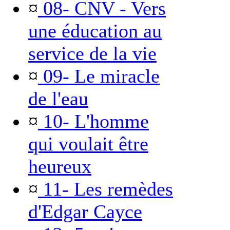
¤
08- CNV - Vers
une éducation au
service de la vie
¤
09- Le miracle
de l'eau
¤
10- L'homme
qui voulait être
heureux
¤
11- Les remèdes
d'Edgar Cayce