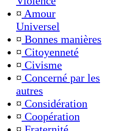
Violence
¤
Amour
Universel
¤
Bonnes manières
¤
Citoyenneté
¤
Civisme
¤
Concerné par les
autres
¤
Considération
¤
Coopération
¤
Fraternité