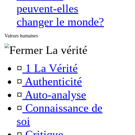
peuvent-elles
changer le monde?
Valeurs humaines
La vérité
¤
1 La Vérité
¤
Authenticité
¤
Auto-analyse
¤
Connaissance de
soi
¤
Critique