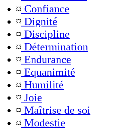
¤
Confiance
¤
Dignité
¤
Discipline
¤
Détermination
¤
Endurance
¤
Equanimité
¤
Humilité
¤
Joie
¤
Maîtrise de soi
¤
Modestie