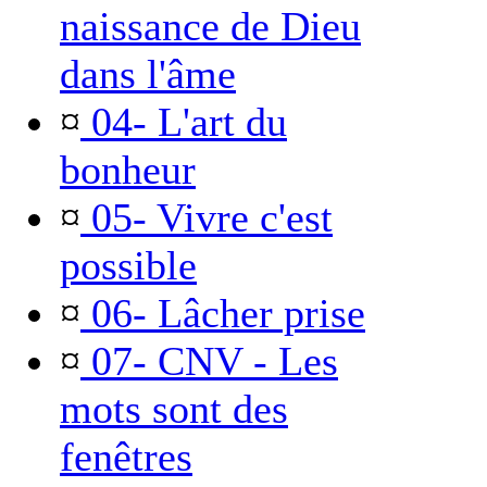
naissance de Dieu
dans l'âme
¤
04- L'art du
bonheur
¤
05- Vivre c'est
possible
¤
06- Lâcher prise
¤
07- CNV - Les
mots sont des
fenêtres