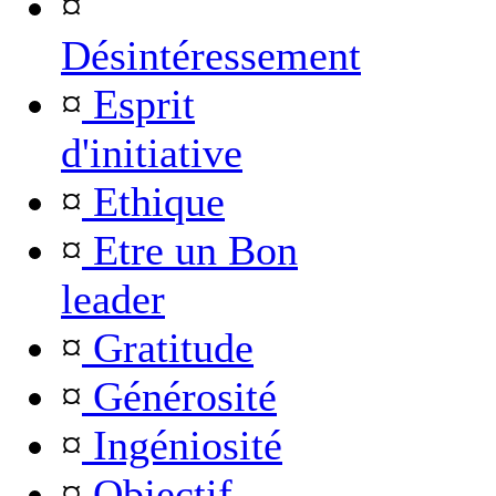
¤
Désintéressement
¤
Esprit
d'initiative
¤
Ethique
¤
Etre un Bon
leader
¤
Gratitude
¤
Générosité
¤
Ingéniosité
¤
Objectif