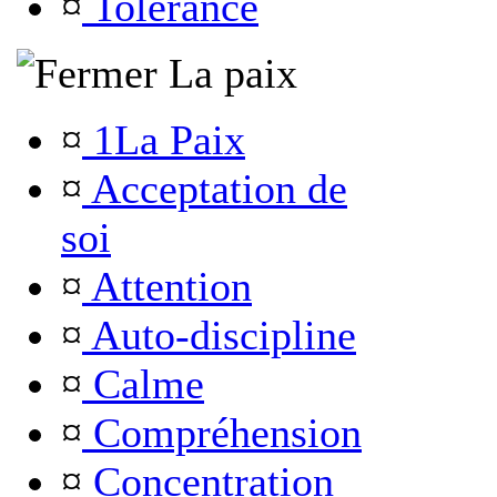
¤
Tolérance
La paix
¤
1La Paix
¤
Acceptation de
soi
¤
Attention
¤
Auto-discipline
¤
Calme
¤
Compréhension
¤
Concentration