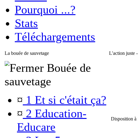
Pourquoi ...?
Stats
Téléchargements
La bouée de sauvetage
L'action juste 
Bouée de
sauvetage
¤
1 Et si c'était ça?
¤
2 Education-
Disposition à r
Educare