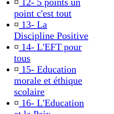
¤
12- 5 points un
point c'est tout
¤
13- La
Discipline Positive
¤
14- L'EFT pour
tous
¤
15- Education
morale et éthique
scolaire
¤
16- L'Education