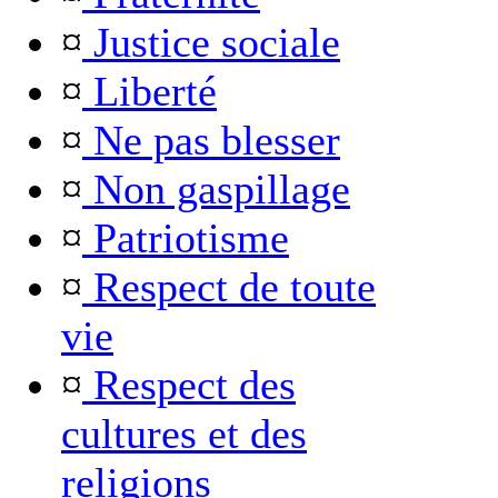
¤
Justice sociale
¤
Liberté
¤
Ne pas blesser
¤
Non gaspillage
¤
Patriotisme
¤
Respect de toute
vie
¤
Respect des
cultures et des
religions