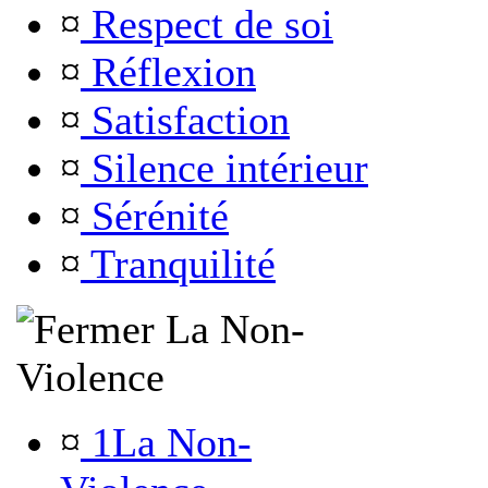
¤
Respect de soi
¤
Réflexion
¤
Satisfaction
¤
Silence intérieur
¤
Sérénité
¤
Tranquilité
La Non-
Violence
¤
1La Non-