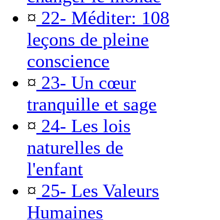
¤
22- Méditer: 108
leçons de pleine
conscience
¤
23- Un cœur
tranquille et sage
¤
24- Les lois
naturelles de
l'enfant
¤
25- Les Valeurs
Humaines