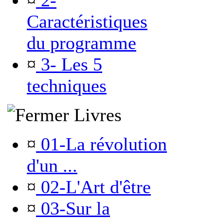
¤
2-
Caractéristiques
du programme
¤
3- Les 5
techniques
Livres
¤
01-La révolution
d'un ...
¤
02-L'Art d'être
¤
03-Sur la