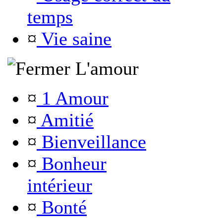
temps
¤
Vie saine
L'amour
¤
1 Amour
¤
Amitié
¤
Bienveillance
¤
Bonheur
intérieur
¤
Bonté