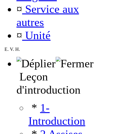
¤
Service aux
autres
¤
Unité
E. V. H.
Leçon
d'introduction
*
1-
Introduction