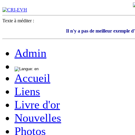
Texte à méditer :
Il n'y a pas de meilleur exemple d
Admin
Accueil
Liens
Livre d'or
Nouvelles
Photos