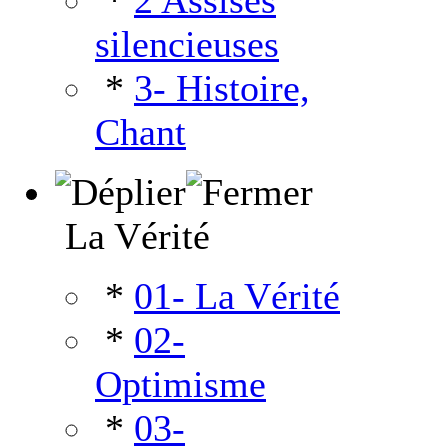
*
2 Assises
silencieuses
*
3- Histoire,
Chant
La Vérité
*
01- La Vérité
*
02-
Optimisme
*
03-