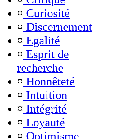
¤
Curiosité
¤
Discernement
¤
Egalité
¤
Esprit de
recherche
¤
Honnêteté
¤
Intuition
¤
Intégrité
¤
Loyauté
¤
Optimisme