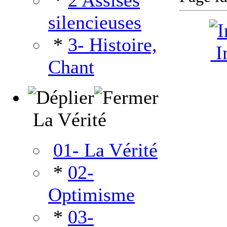
*
2 Assises
silencieuses
*
3- Histoire,
Im
Chant
La Vérité
01- La Vérité
*
02-
Optimisme
*
03-