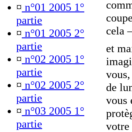
comme
¤
n°01 2005 1°
coupe
partie
cela
¤
n°01 2005 2°
partie
et ma
¤
n°02 2005 1°
imagi
partie
vous,
¤
n°02 2005 2°
de lu
partie
vous 
¤
n°03 2005 1°
protè
partie
votre