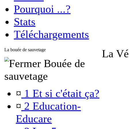
Pourquoi ...?
Stats
Téléchargements
La bouée de sauvetage
La Vér
Bouée de
sauvetage
¤
1 Et si c'était ça?
¤
2 Education-
Educare