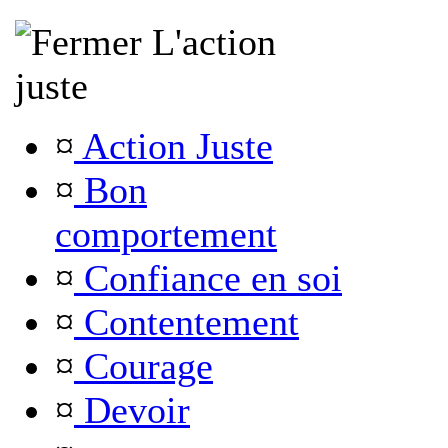
L'action
juste
¤
Action Juste
¤
Bon
comportement
¤
Confiance en soi
¤
Contentement
¤
Courage
¤
Devoir