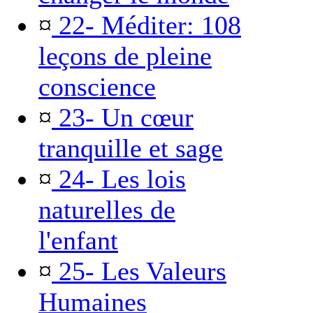
¤
22- Méditer: 108
leçons de pleine
conscience
¤
23- Un cœur
tranquille et sage
¤
24- Les lois
naturelles de
l'enfant
¤
25- Les Valeurs
Humaines