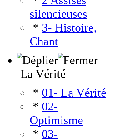
*
2 Assises
silencieuses
*
3- Histoire,
Chant
La Vérité
*
01- La Vérité
*
02-
Optimisme
*
03-