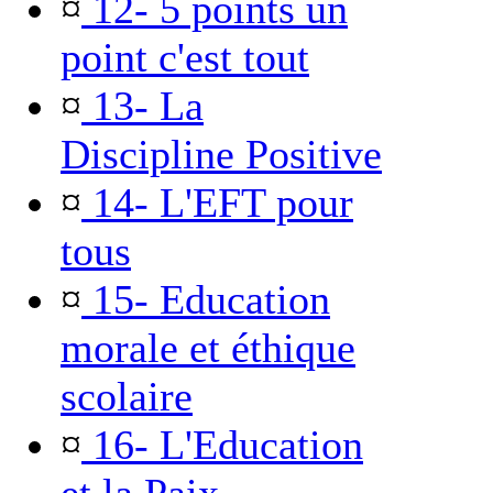
¤
12- 5 points un
point c'est tout
¤
13- La
Discipline Positive
¤
14- L'EFT pour
tous
¤
15- Education
morale et éthique
scolaire
¤
16- L'Education