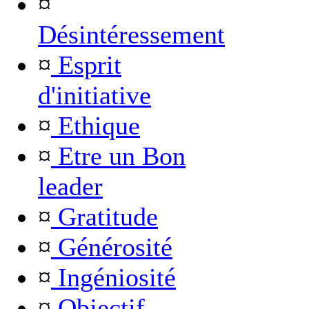
¤
Désintéressement
¤
Esprit
d'initiative
¤
Ethique
¤
Etre un Bon
leader
¤
Gratitude
¤
Générosité
¤
Ingéniosité
¤
Objectif