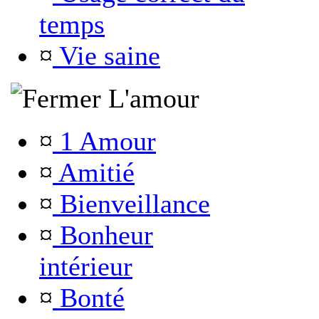
temps
¤
Vie saine
L'amour
¤
1 Amour
¤
Amitié
¤
Bienveillance
¤
Bonheur
intérieur
¤
Bonté