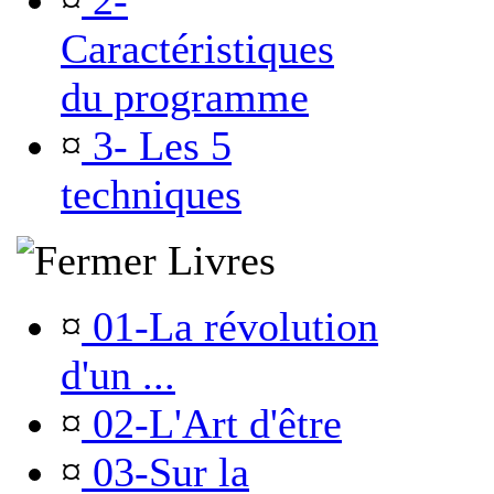
¤
2-
Caractéristiques
du programme
¤
3- Les 5
techniques
Livres
¤
01-La révolution
d'un ...
¤
02-L'Art d'être
¤
03-Sur la