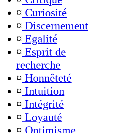
¤
Curiosité
¤
Discernement
¤
Egalité
¤
Esprit de
recherche
¤
Honnêteté
¤
Intuition
¤
Intégrité
¤
Loyauté
¤
Optimisme