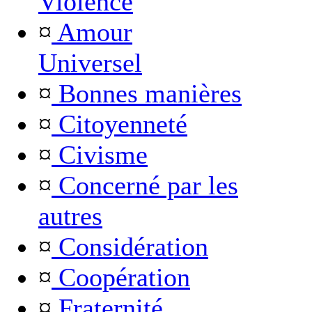
Violence
¤
Amour
Universel
¤
Bonnes manières
¤
Citoyenneté
¤
Civisme
¤
Concerné par les
autres
¤
Considération
¤
Coopération
¤
Fraternité