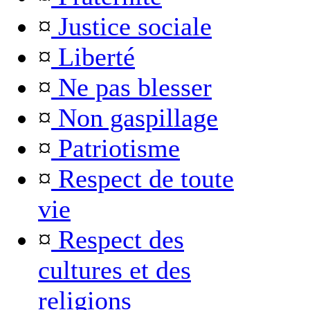
¤
Justice sociale
¤
Liberté
¤
Ne pas blesser
¤
Non gaspillage
¤
Patriotisme
¤
Respect de toute
vie
¤
Respect des
cultures et des
religions