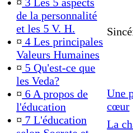
¤
3 Les 5 aspects
de la personnalité
et les 5 V. H.
Sincé
¤
4 Les principales
Valeurs Humaines
¤
5 Qu'est-ce que
les Veda?
Une p
¤
6 A propos de
cœur
l'éducation
¤
7 L'éducation
La ch