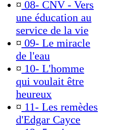
¤
08- CNV - Vers
une éducation au
service de la vie
¤
09- Le miracle
de l'eau
¤
10- L'homme
qui voulait être
heureux
¤
11- Les remèdes
d'Edgar Cayce