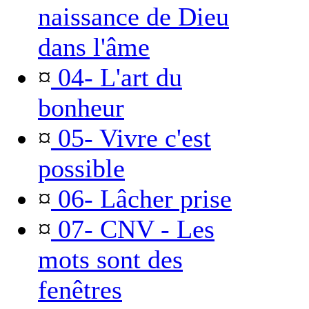
naissance de Dieu
dans l'âme
¤
04- L'art du
bonheur
¤
05- Vivre c'est
possible
¤
06- Lâcher prise
¤
07- CNV - Les
mots sont des
fenêtres