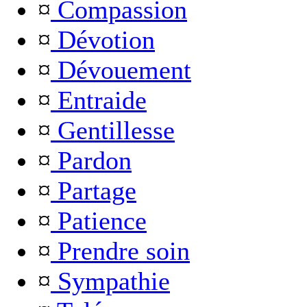
¤
Compassion
¤
Dévotion
¤
Dévouement
¤
Entraide
¤
Gentillesse
¤
Pardon
¤
Partage
¤
Patience
¤
Prendre soin
¤
Sympathie