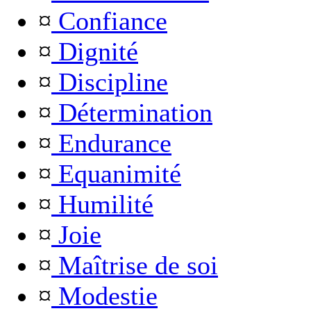
¤
Confiance
¤
Dignité
¤
Discipline
¤
Détermination
¤
Endurance
¤
Equanimité
¤
Humilité
¤
Joie
¤
Maîtrise de soi
¤
Modestie