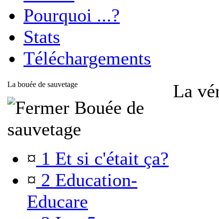
Pourquoi ...?
Stats
Téléchargements
La bouée de sauvetage
La vér
Bouée de
sauvetage
¤
1 Et si c'était ça?
¤
2 Education-
Educare