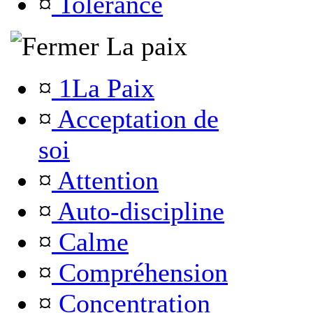
¤
Tolérance
La paix
¤
1La Paix
¤
Acceptation de
soi
¤
Attention
¤
Auto-discipline
¤
Calme
¤
Compréhension
¤
Concentration