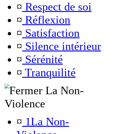
¤
Respect de soi
¤
Réflexion
¤
Satisfaction
¤
Silence intérieur
¤
Sérénité
¤
Tranquilité
La Non-
Violence
¤
1La Non-