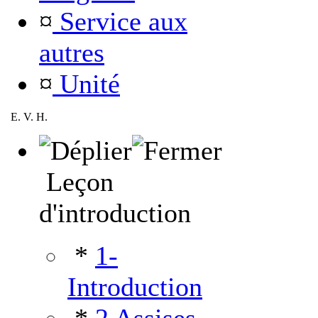
¤
Service aux
autres
¤
Unité
E. V. H.
Leçon
d'introduction
*
1-
Introduction