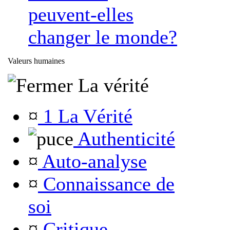
peuvent-elles
changer le monde?
Valeurs humaines
La vérité
¤
1 La Vérité
Authenticité
¤
Auto-analyse
¤
Connaissance de
soi
¤
Critique