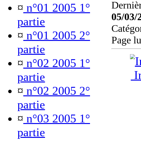
Dernièr
¤
n°01 2005 1°
05/03/
partie
Catégo
¤
n°01 2005 2°
Page l
partie
¤
n°02 2005 1°
Im
partie
¤
n°02 2005 2°
partie
¤
n°03 2005 1°
partie