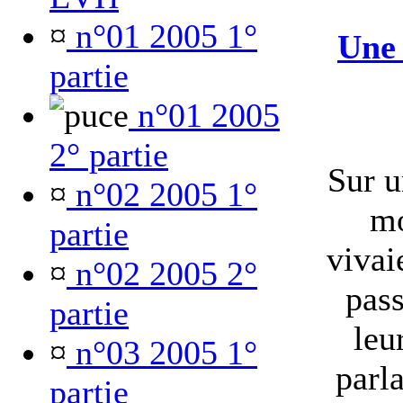
¤
n°01 2005 1°
Une 
partie
n°01 2005
2° partie
Sur u
¤
n°02 2005 1°
mo
partie
vivai
¤
n°02 2005 2°
pass
partie
leu
¤
n°03 2005 1°
parl
partie