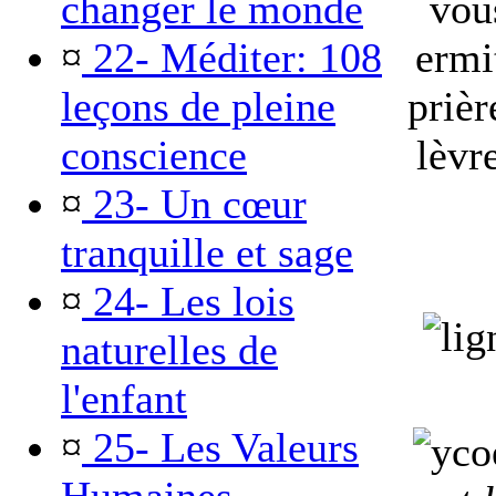
changer le monde
vous
¤
22- Méditer: 108
ermi
leçons de pleine
prièr
conscience
lèvr
¤
23- Un cœur
tranquille et sage
¤
24- Les lois
naturelles de
l'enfant
¤
25- Les Valeurs