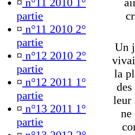
¤
n°11 2010 1°
ai
partie
cr
¤
n°11 2010 2°
partie
Un j
¤
n°12 2010 2°
vivai
partie
la p
¤
n°12 2011 1°
des 
partie
leur 
¤
n°13 2011 1°
ne 
partie
co