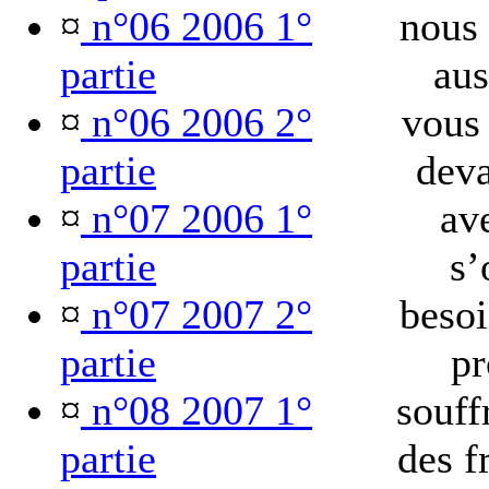
¤
n°06 2006 1°
nous
partie
aus
¤
n°06 2006 2°
vous
partie
deva
¤
n°07 2006 1°
ave
partie
s’
¤
n°07 2007 2°
besoi
partie
pr
¤
n°08 2007 1°
souff
partie
des fr