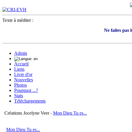
Texte à méditer :
Ne faites pas l
Admin
Accueil
Liens
Livre d'or
Nouvelles
Photos
Pourquoi ...?
Stats
Téléchargements
Créations Jocelyne Veer -
Mon Dieu Tu es...
Mon Dieu Tu es...